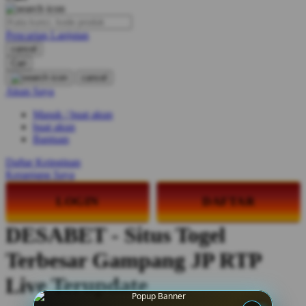
O
Pencarian Lanjutan
Oh Ma Grain
cancel
Okiedog
Cari
cancel
P
Akun Saya
Masuk / buat akun
Peachy
buat akun
Phil & Ted's
Bantuan
Philips Avent
Daftar Keinginan
Keranjang Saya
Pigeon
LOGIN
DAFTAR
Playgro
DESABET - Situs Togel
Poled Global
Terbesar Gampang JP RTP
Ponycycle
Puma
Live Terupdate
Pureats