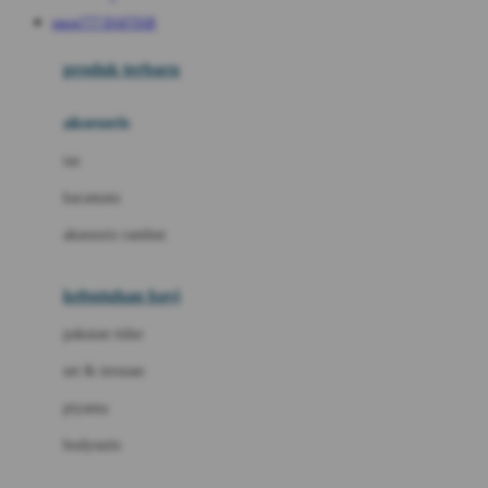
Awan
gacor777 DAFTAR
Azetabio
produk terbaru
B
aksesoris
Baabaasheepz
tas
Babiators
kacamata
Baby Dove
aksesoris rambut
Baby Jogger
Baby Rovega
kebutuhan bayi
Babybee
pakaian tidur
Banana Boat
set & terusan
Banz
piyama
Barbie
bodysuits
Beaba