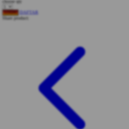
choose qty
Squishmallows
DAFTAR
LOGIN
Starbooks
Share product:
Stick-O
Stokke
Sudocrem
Sumimo
Sunnylife
Sun-Staches
Swimava
T
Tommee Tippee
Trunki
Tutti Bambini