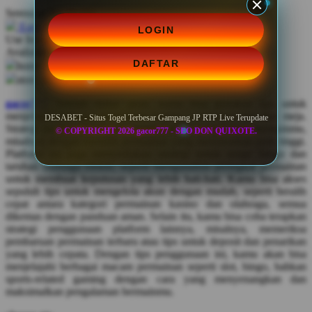
Serendah
Rp 10.000
Q
Earn
1.000.000
-
100.000.000
Bonus
LOGIN
Use Installment Options from
.
Laarn more
QV Baby
Available for :
DAFTAR
home delivery
store pickup
R
gacor777
Setelah daftar akun, kamu bisa gunakan tips untuk
Real Shades
menjelajah berbagai permainan kasino, contohnya slot dan meja.
DESABET - Situs Togel Terbesar Gampang JP RTP Live Terupdate
Strategi ini bisa membantu meningkatkan pengalaman bermainmu,
Red Castle
© COPYRIGHT 2026 gacor777 - SEO DON QUIXOTE.
misalnya dengan memilih permainan yang menawarkan poin tinggi.
Platform ini juga menyediakan strategi untuk usage bingo dan
Ribbon Madness
taruhan olahraga efektif, seperti menganalisis peringkat permainan
untuk membuat keputusan yang lebih hati-hati. Kamu bisa akses
S
sepuluh tips untuk mengelola akun dengan mudah, seperti beralih
cepat antara kategori permainan kasino dan olahraga, semua
Sebamed
dikemas dengan panduan aman. Selain itu, kamu bisa coba terapkan
strategi penggunaan platform lainnya, misalnya, memeriksa
Silver Cross
pembaruan permainan terbaru atau tips untuk deposit dan penarikan
yang lebih cepata. Dengan tips penggunaan ini, kamu akan bisa
Simply Idea
menjelajahi berbagai macam permainan seperti slot, bingo, bahkan
sports-related gaming dengan cara yang menyenangkan dan
Skip Hop
maksimalkan pengalaman bermainmu.
Spectra