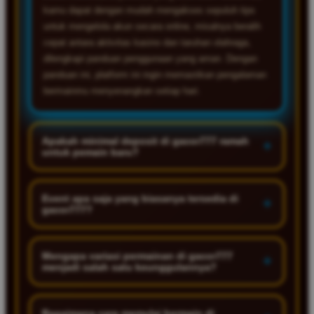
kamu dapat dengan mudah mengakses sepuluh tips
untuk mengelola akun secara online, misalnya beralih
cepat antara aktivitas kasino dan taruhan olahraga,
dilengkapi panduan penggunaan yang aman. Dengan
panduan ini, platform ini ingin memastikan pengalaman
bermainmu menyenangkan setiap hari.
Apakah minimal deposit di gacor777 ramah
+
untuk pemain baru?
Setelah kamu mendaftar sebagai anggota baru, kamu
bisa menggunakan platform ini secara efektif. Misalnya,
Event apa saja yang biasanya tersedia di
+
gacor777?
kamu bisa browsing berbagai macam permainan seperti
kasino, slots, bola, atau bingo. Untuk mendapatkan
Setelah register sebagai anggota baru, kamu bisa
pengalaman bermain yang lebih optimal, coba
menggunakan tips untuk menavigasi beragam
Mengapa variasi permainan di gacor777
perhatikan tips dan strategi yang tersedia. Platform ini
+
menjadi salah satu keunggulannya?
permainan yang tersedia, contohnya dengan memilih
juga menyediakan panduan untuk mengelola akunmu
game slot yang menawarkan poin tinggi atau mencoba
dengan baik. Bagi pemain baru, kamu dapat mengikuti
Setelah mendaftar sebagai anggota, Anda dapat
permainan meja baru untuk mengoptimalkan
sepuluh cara praktis untuk mengoptimalkan
menggunakan berbagai tips untuk memaksimalkan
Bagaimana cara memulai bermain di