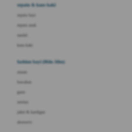
Beauty Barn
sepatu & kaus kaki
Bio Oil
sepatu bayi
Biolane
sepatu anak
Bite Fighters
sandal
Bizzi Growin
kaus kaki
Blackmores
fashion bayi (0bln-3thn)
Blooming Marvellous
atasan
Bonnels
bawahan
Bravado
gaun
Bruder
setelan
Brush Baby
jaket & kardigan
Buds Organics
aksesoris
Bugaboo