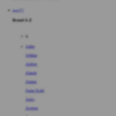
gacor777
Brand A-Z
A
Addo
Adidas
Airfree
Alamii
Amara
Aqua Scale
Asics
Aveeno