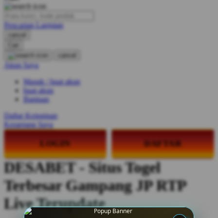
O
Pencarian Lanjutan
Oh Ma Grain
cancel
Okiedog
Cari
cancel
P
Akun Saya
Masuk / buat akun
Peachy
buat akun
Phil & Ted's
Bantuan
Philips Avent
Daftar Keinginan
Keranjang Saya
Pigeon
LOGIN
DAFTAR
Playgro
DESABET - Situs Togel
Poled Global
Terbesar Gampang JP RTP
Ponycycle
Puma
Live Terupdate
Pureats