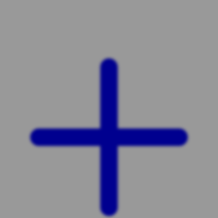
X
Xootz
Y
Yamatoya
Z
Zaxy
Zoggs
0-9
4Moms
59S