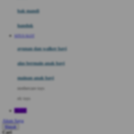
Mini Monkey
Moby
bak mandi
Momami
handuk
Mothercare
SITUS SLOT
Mustela
ayunan dan walker bayi
My Buddy Tag
My K
alas bermain anak bayi
N
mainan anak bayi
Naif
mothercare toys
Nike
elc toys
Nordic Natural
SLOT
Nuby
Akun Saya
Nuna
Masuk
Cari