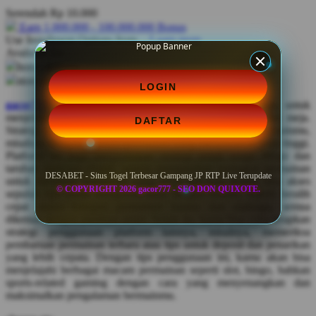
Serendah
Rp 10.000
Q
Earn
1.000.000
-
100.000.000
Bonus
Use Installment Options from
.
Laarn more
QV Baby
Available for :
home delivery
store pickup
R
LOGIN
gacor777
Setelah daftar akun, kamu bisa gunakan tips untuk
Real Shades
menjelajah berbagai permainan kasino, contohnya slot dan meja.
DAFTAR
Strategi ini bisa membantu meningkatkan pengalaman bermainmu,
Red Castle
misalnya dengan memilih permainan yang menawarkan poin tinggi.
Platform ini juga menyediakan strategi untuk usage bingo dan
Ribbon Madness
taruhan olahraga efektif, seperti menganalisis peringkat permainan
DESABET - Situs Togel Terbesar Gampang JP RTP Live Terupdate
untuk membuat keputusan yang lebih hati-hati. Kamu bisa akses
S
© COPYRIGHT 2026 gacor777 - SEO DON QUIXOTE.
sepuluh tips untuk mengelola akun dengan mudah, seperti beralih
cepat antara kategori permainan kasino dan olahraga, semua
Sebamed
dikemas dengan panduan aman. Selain itu, kamu bisa coba terapkan
strategi penggunaan platform lainnya, misalnya, memeriksa
Silver Cross
pembaruan permainan terbaru atau tips untuk deposit dan penarikan
yang lebih cepata. Dengan tips penggunaan ini, kamu akan bisa
Simply Idea
menjelajahi berbagai macam permainan seperti slot, bingo, bahkan
sports-related gaming dengan cara yang menyenangkan dan
Skip Hop
maksimalkan pengalaman bermainmu.
Spectra