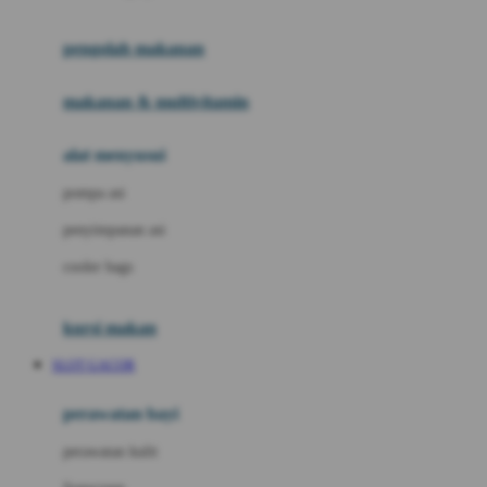
Joie
pengolah makanan
Joolz
Jujube
makanan & multivitamin
K
alat menyusui
Kiddycuts
pompa asi
Kumon
penyimpanan asi
L
cooler bags
Leapfrog
kursi makan
Leclerc
SLOT GACOR
Lee Vierra
Lillebaby
perawatan bayi
Little Bird Told Me
perawatan kulit
Little Miss Janis