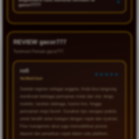
strateginya. Platform ini juga menyediakan strategi
+
penggunaan platform, misalnya dengan cara cepat
gacor777?
pengalaman Anda dengan platform. Misalnya, pelajari
khusus untuk penggunaan bingo dan taruhan olahraga,
beralih antar kategori permainan sesuai minatmu.
cara menavigasi beragam pilihan game seperti slot dan
misalnya dengan menganalisis peringkat permainan
Setelah pendaftaran selesai, anggota baru dapat
Selain itu, kamu bisa memanfaatkan fitur-fitur online
permainan meja untuk menemukan yang sesuai dengan
untuk membuat keputusan yang lebih tepat. Selain itu,
memanfaatkan tips agar pengalaman platform semakin
yang tersedia seperti cek update terbaru dan tips untuk
preferensi Anda. Selain itu, platforms ini menyediakan
kamu bisa mempelajari sepuluh tips untuk mengelola
optimal. Misalnya, selain memilih permainan yang
deposit dan penarikan yang lebih cepat dan aman.
strategi untuk pengelolaan akun berupa tips seperti
akun secara efektif, seperti beralih cepat antar kategori
sesuai dengan tingkat keahlian, juga tersedia strategi
cepat beralih antar kategori permainan, baik kasino atau
REVIEW gacor777
permainan kasino dan aktivitas olahraga, serta
untuk pengelolaan poin yang efektif dalam berbagai
olahraga, dengan sistem keamanan terjamin. Dalam
memastikan keamanan dalam proses deposit dan
Testimoni Pemain gacor777.
kategori seperti slot, bingo dan permainan meja. Untuk
navigasi platform, Anda bisa mengikuti sepuluh cara
penarikan. Dengan menggunakan platform ini, kamu
memaksimalkan aktivitas olahraga, pengguna bisa
praktis untuk meningkatkan pengalaman bermain,
dapat mendapatkan pengalaman bermain yang lebih
mempelajari tips analisis peringkat tim atau memeriksa
seperti mempelajari cara memeriksa pembaruan
dina
penuh tantangan dan menyenangkan.
pembaruan berita terbaru dalam dunia olahraga. Jangan
★★★★★
permainan terbaru atau tips untuk deposit dan
Verified User
lupa, platform ini menyediakan tips untuk mengelola
penarikan yang lebih cepat. Ingat, dengan memahami
akun dengan aman, seperti cara cepat beralih antara
Setelah mendaftar sebagai anggota, anda bisa
platform ini—dari fitur manajemen akun hingga strategi
game casino, tarutan sports, dan aktivitas lain.
memanfaatkan tips untuk menavigasi berbagai macam
dalam pemilihan game—Anda dapat menjadikan setiap
permainan, misalnya memilih permainan slot gratis
sesi bermain lebih menyenangkan dan bermanfaat.
atau meja yang menawarkan poin tinggi. Platform ini
juga menyediakan strategi untuk penggunaan efektif
bingo dan taruhan olahraga, seperti menganalisis
peringkat pertandingan dan skor tim untuk membuat