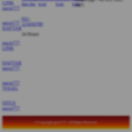
Back to top
gacor777
butuh
unduh aplikasi
we accept
bantuan?
gacor777
hubungi
kami
gacor777
SLOT
Direktorat Jenderal
hubungi
ikuti kami di
gacor777
Perlindungan Konsumen dan
kami
media sosial
LOGIN
Tertib Niaga
Kementerian Perdagangan RI
bantuan
WhatsApp: +62 812 1021
LINK
dan faq
3625
gacor777
021-
gacor777
123456789
DAFTAR
24 Hours
gacor777
LINK