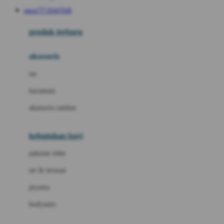
Awan
gacor777 DAFTAR
Azetabio
produk terbaru
B
aksesoris
Baabaasheepz
tas
Babiators
kacamata
Baby Dove
aksesoris rambut
Baby Jogger
Baby Rovega
kebutuhan bayi
Babybee
pakaian tidur
Banana Boat
set & terusan
Banz
piyama
Barbie
bodysuits
Beaba