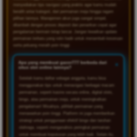
menyediakan tips navigasi yang praktis agar kamu mudah
beralih antar kategori, dari permainan meja hingga ragam
pilihan lainnya. Manajemen akun juga sangat simpel,
ditambah dengan proses deposit dan penarikan cepat agar
pengalaman bermain tetap lancar. Jangan lewatkan update
permainan terbaru yang rutin hadir untuk menambah keseruan
serta peluang meraih poin tinggi.
Apa yang membuat gacor777 berbeda dari
+
situs slot online lainnya?
Setelah kamu daftar sebagai anggota, kamu bisa
menggunakan tips untuk menavigasi berbagai macam
permainan, seperti kasino secara online, digital slots,
bingo, atau permainan meja, untuk meningkatkan
pengalaman! Misalnya, pilihlah permainan yang
menawarkan poin tinggi. Platform ini juga memberikan
strategi untuk penggunaan efektif bingo dan taruhan
olahraga, seperti menganalisis peringkat permainan
untuk membuat keputusan yang lebih baik. Selain itu,