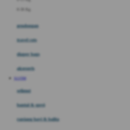
Felt So Sweet
0-36 Kg
Fisher Price
Flipper
gendongan
Friends Of Sally
travel cots
G
diaper bags
Gb
Geko
aksesoris
Graco
SLOT88
Gund
selimut
H
bantal & sprei
Habbie
Haenim
ranjang bayi & balita
Happy Horse