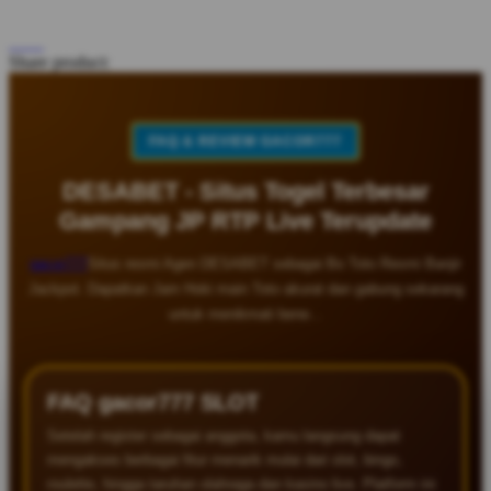
Share product:
FAQ & REVIEW GACOR777
DESABET - Situs Togel Terbesar
Gampang JP RTP Live Terupdate
gacor777
Situs resmi Agen DESABET sebagai Bo Toto Resmi Banjir
Jackpot. Dapatkan Jam Hoki main Toto akurat dan gabung sekarang
untuk menikmati bene...
FAQ gacor777 SLOT
Setelah register sebagai anggota, kamu langsung dapat
mengakses berbagai fitur menarik mulai dari slot, bingo,
roulette, hingga taruhan olahraga dan kasino live. Platform ini