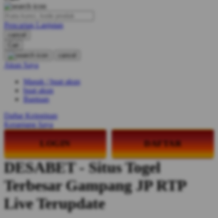
O
Pencarian Lanjutan
Oh Ma Grain
cancel
Okiedog
Cari
cancel
P
Akun Saya
Masuk / buat akun
Peachy
buat akun
Phil & Ted's
Bantuan
Philips Avent
Daftar Keinginan
Keranjang Saya
Pigeon
LOGIN
DAFTAR
Playgro
DESABET - Situs Togel
Poled Global
Terbesar Gampang JP RTP
Ponycycle
Puma
Live Terupdate
Pureats