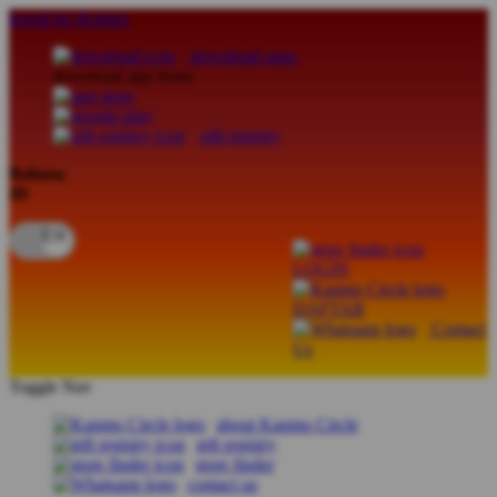
lewati ke Konten
download apps
download app from:
gift registry
Bahasa
ID
LOGIN
DAFTAR
Contact
Us
Toggle Nav
about Kanmo Circle
gift registry
store finder
contact us