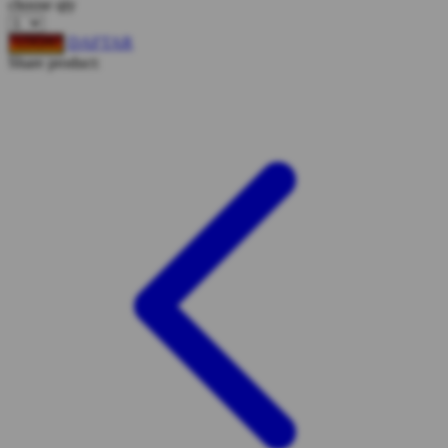
choose qty
Squishmallows
DAFTAR
LOGIN
Starbooks
Share product:
Stick-O
Stokke
Sudocrem
Sumimo
Sunnylife
Sun-Staches
Swimava
T
Tommee Tippee
Trunki
Tutti Bambini