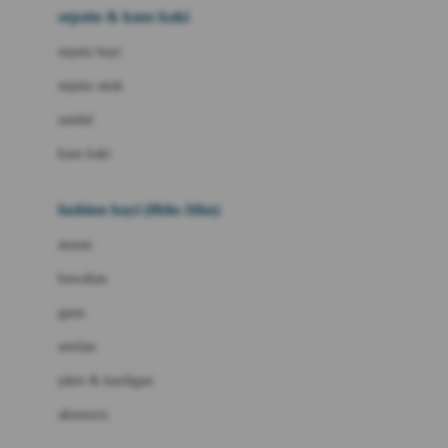
Beauty Barn
sepatu & kaus kaki
Bio Oil
sepatu bayi
Biolane
sepatu anak
Bite Fighters
sandal
Bizzi Growin
kaus kaki
Blackmores
fashion bayi (0bln-3thn)
Blooming Marvellous
atasan
Bonnels
bawahan
Bravado
gaun
Bruder
setelan
Brush Baby
jaket & kardigan
Buds Organics
aksesoris
Bugaboo