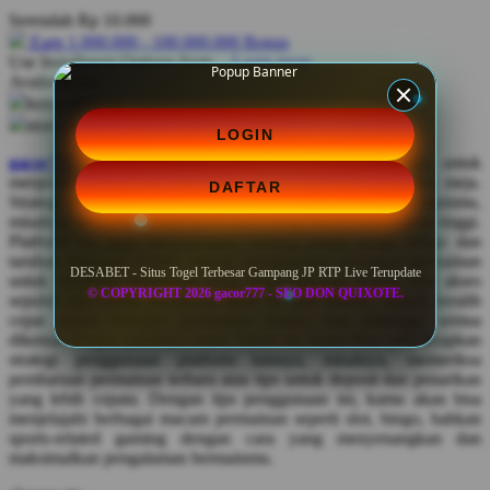
Serendah
Rp 10.000
Q
Earn
1.000.000
-
100.000.000
Bonus
Use Installment Options from
.
Laarn more
QV Baby
Available for :
home delivery
store pickup
R
LOGIN
gacor777
Setelah daftar akun, kamu bisa gunakan tips untuk
Real Shades
menjelajah berbagai permainan kasino, contohnya slot dan meja.
DAFTAR
Strategi ini bisa membantu meningkatkan pengalaman bermainmu,
Red Castle
misalnya dengan memilih permainan yang menawarkan poin tinggi.
Platform ini juga menyediakan strategi untuk usage bingo dan
Ribbon Madness
taruhan olahraga efektif, seperti menganalisis peringkat permainan
DESABET - Situs Togel Terbesar Gampang JP RTP Live Terupdate
untuk membuat keputusan yang lebih hati-hati. Kamu bisa akses
S
© COPYRIGHT 2026 gacor777 - SEO DON QUIXOTE.
sepuluh tips untuk mengelola akun dengan mudah, seperti beralih
cepat antara kategori permainan kasino dan olahraga, semua
Sebamed
dikemas dengan panduan aman. Selain itu, kamu bisa coba terapkan
strategi penggunaan platform lainnya, misalnya, memeriksa
Silver Cross
pembaruan permainan terbaru atau tips untuk deposit dan penarikan
yang lebih cepata. Dengan tips penggunaan ini, kamu akan bisa
Simply Idea
menjelajahi berbagai macam permainan seperti slot, bingo, bahkan
sports-related gaming dengan cara yang menyenangkan dan
Skip Hop
maksimalkan pengalaman bermainmu.
Spectra