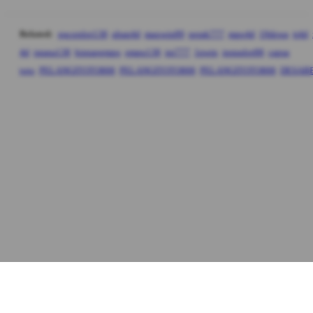
DAFTAR
gacor777
gacor777
TOGEL
SITUS
gacor777
© Copyright gacor777. All Rights Reserved.
Related:
gacorslot138
uban4d
maxwin89
perak777
mpo4d
19dewa
tt4d
4d
istana138
bintangmpo
empu138
ini777
1nwin
instaslot88
capsa
toto
PELANGITOTO888
PELANGITOTO888
PELANGITOTO888
DESAB