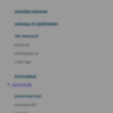
Joie
pengolah makanan
Joolz
Jujube
makanan & multivitamin
K
alat menyusui
Kiddycuts
pompa asi
Kumon
penyimpanan asi
L
cooler bags
Leapfrog
kursi makan
Leclerc
SLOT GACOR
Lee Vierra
Lillebaby
perawatan bayi
Little Bird Told Me
perawatan kulit
Little Miss Janis