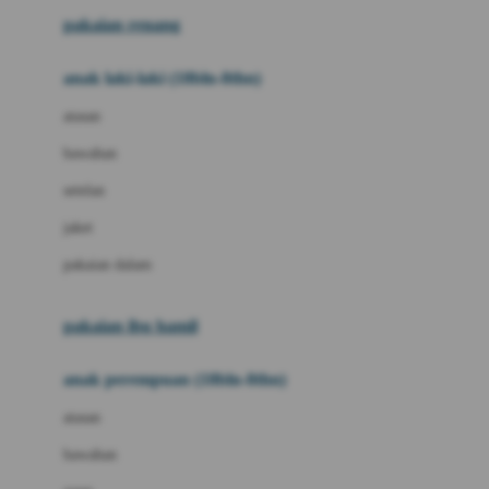
Buggygear
pakaian renang
Bumkins
anak laki-laki (18bln-8thn)
C
atasan
Cetaphil
bawahan
Chicco
setelan
Childlife
jaket
Clevamama
pakaian dalam
Cocolatte
Cottonseeds
pakaian ibu hamil
Cozy N Safe
anak perempuan (18bln-8thn)
Crane
atasan
Cybex
bawahan
D