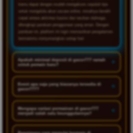
kamu dapat dengan mudah mengakses sepuluh tips
untuk mengelola akun secara online, misalnya beralih
cepat antara aktivitas kasino dan taruhan olahraga,
dilengkapi panduan penggunaan yang aman. Dengan
panduan ini, platform ini ingin memastikan pengalaman
bermainmu menyenangkan setiap hari.
Apakah minimal deposit di gacor777 ramah
+
untuk pemain baru?
Setelah kamu mendaftar sebagai anggota baru, kamu
bisa menggunakan platform ini secara efektif. Misalnya,
Event apa saja yang biasanya tersedia di
+
gacor777?
kamu bisa browsing berbagai macam permainan seperti
kasino, slots, bola, atau bingo. Untuk mendapatkan
Setelah register sebagai anggota baru, kamu bisa
pengalaman bermain yang lebih optimal, coba
menggunakan tips untuk menavigasi beragam
Mengapa variasi permainan di gacor777
perhatikan tips dan strategi yang tersedia. Platform ini
+
menjadi salah satu keunggulannya?
permainan yang tersedia, contohnya dengan memilih
juga menyediakan panduan untuk mengelola akunmu
game slot yang menawarkan poin tinggi atau mencoba
dengan baik. Bagi pemain baru, kamu dapat mengikuti
Setelah mendaftar sebagai anggota, Anda dapat
permainan meja baru untuk mengoptimalkan
sepuluh cara praktis untuk mengoptimalkan
menggunakan berbagai tips untuk memaksimalkan
Bagaimana cara memulai bermain di