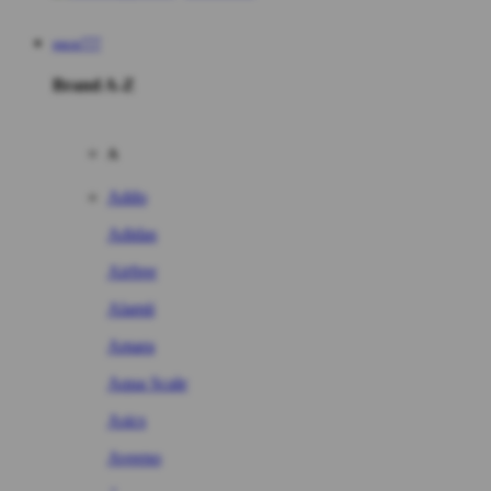
gacor777
Brand A-Z
A
Addo
Adidas
Airfree
Alamii
Amara
Aqua Scale
Asics
Aveeno