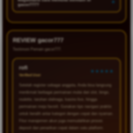
strateginya. Platform ini juga menyediakan strategi
+
penggunaan platform, misalnya dengan cara cepat
gacor777?
pengalaman Anda dengan platform. Misalnya, pelajari
khusus untuk penggunaan bingo dan taruhan olahraga,
beralih antar kategori permainan sesuai minatmu.
cara menavigasi beragam pilihan game seperti slot dan
misalnya dengan menganalisis peringkat permainan
Setelah pendaftaran selesai, anggota baru dapat
Selain itu, kamu bisa memanfaatkan fitur-fitur online
permainan meja untuk menemukan yang sesuai dengan
untuk membuat keputusan yang lebih tepat. Selain itu,
memanfaatkan tips agar pengalaman platform semakin
yang tersedia seperti cek update terbaru dan tips untuk
preferensi Anda. Selain itu, platforms ini menyediakan
kamu bisa mempelajari sepuluh tips untuk mengelola
optimal. Misalnya, selain memilih permainan yang
deposit dan penarikan yang lebih cepat dan aman.
strategi untuk pengelolaan akun berupa tips seperti
akun secara efektif, seperti beralih cepat antar kategori
sesuai dengan tingkat keahlian, juga tersedia strategi
cepat beralih antar kategori permainan, baik kasino atau
REVIEW gacor777
permainan kasino dan aktivitas olahraga, serta
untuk pengelolaan poin yang efektif dalam berbagai
olahraga, dengan sistem keamanan terjamin. Dalam
memastikan keamanan dalam proses deposit dan
Testimoni Pemain gacor777.
kategori seperti slot, bingo dan permainan meja. Untuk
navigasi platform, Anda bisa mengikuti sepuluh cara
penarikan. Dengan menggunakan platform ini, kamu
memaksimalkan aktivitas olahraga, pengguna bisa
praktis untuk meningkatkan pengalaman bermain,
dapat mendapatkan pengalaman bermain yang lebih
mempelajari tips analisis peringkat tim atau memeriksa
seperti mempelajari cara memeriksa pembaruan
dina
penuh tantangan dan menyenangkan.
pembaruan berita terbaru dalam dunia olahraga. Jangan
★★★★★
permainan terbaru atau tips untuk deposit dan
Verified User
lupa, platform ini menyediakan tips untuk mengelola
penarikan yang lebih cepat. Ingat, dengan memahami
akun dengan aman, seperti cara cepat beralih antara
Setelah mendaftar sebagai anggota, anda bisa
platform ini—dari fitur manajemen akun hingga strategi
game casino, tarutan sports, dan aktivitas lain.
memanfaatkan tips untuk menavigasi berbagai macam
dalam pemilihan game—Anda dapat menjadikan setiap
permainan, misalnya memilih permainan slot gratis
sesi bermain lebih menyenangkan dan bermanfaat.
atau meja yang menawarkan poin tinggi. Platform ini
juga menyediakan strategi untuk penggunaan efektif
bingo dan taruhan olahraga, seperti menganalisis
peringkat pertandingan dan skor tim untuk membuat