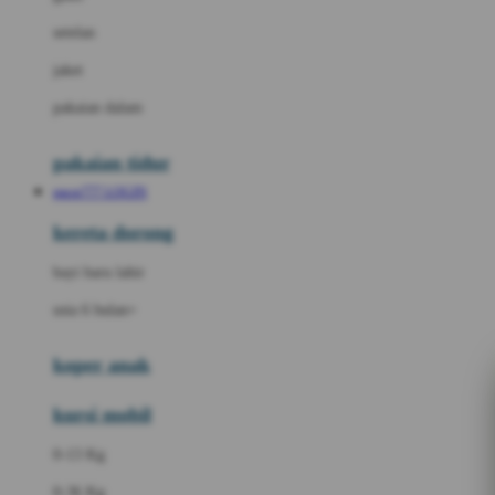
setelan
jaket
pakaian dalam
pakaian tidur
gacor777 LOGIN
kereta dorong
bayi baru lahir
usia 6 bulan+
koper anak
kursi mobil
0-13 Kg
0-36 Kg