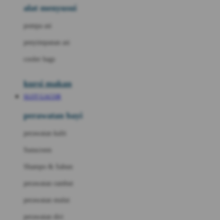
alat menyusui
pompa asi
penyimpanan asi
cooler bags
kursi makan
SLOT GACOR
perawatan bayi
perawatan kulit
Sunscreen
Shampo & Sabun
perawatan rambut
perawatan mulut
perawatan diri