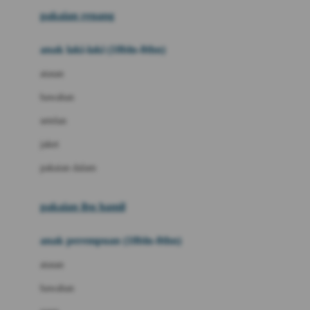
Buggygear
pakaian renang
Bumkins
anak laki-laki (18bln-8thn)
C
atasan
Cetaphil
bawahan
Chicco
setelan
Childlife
jaket
Clevamama
pakaian dalam
Cocolatte
Cottonseeds
pakaian ibu hamil
Cozy N Safe
anak perempuan (18bln-8thn)
Crane
atasan
Cybex
bawahan
D