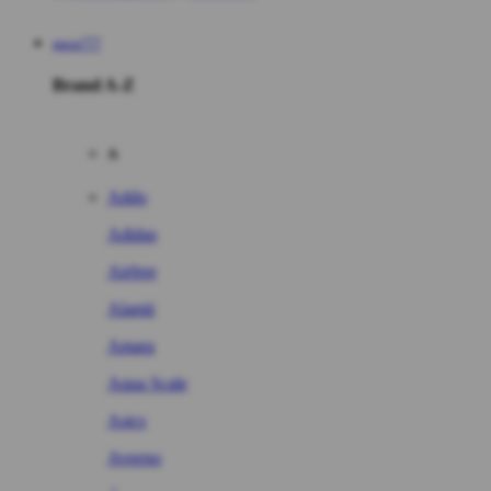
gacor777
Brand A-Z
A
Addo
Adidas
Airfree
Alamii
Amara
Aqua Scale
Asics
Aveeno