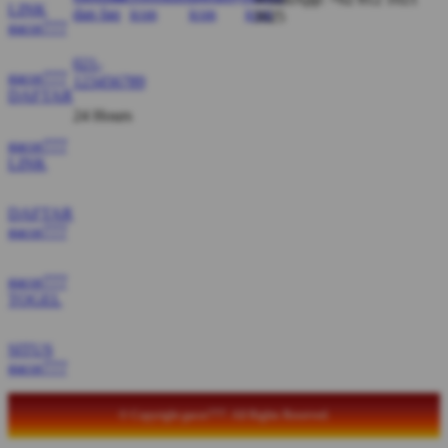
Back to top
gacor777
butuh
unduh aplikasi
we accept
bantuan?
gacor777
hubungi
kami
gacor777
SLOT
Direktorat Jenderal
hubungi
ikuti kami di
gacor777
Perlindungan Konsumen dan
kami
media sosial
LOGIN
Tertib Niaga
Kementerian Perdagangan RI
bantuan
WhatsApp: +62 812 1021
LINK
dan faq
3625
gacor777
021-
gacor777
123456789
DAFTAR
24 Hours
gacor777
LINK