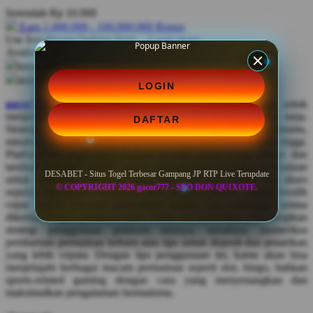
Serendah
Rp 10.000
Q
Earn
1.000.000
-
100.000.000
Bonus
Use Installment Options from
.
Laarn more
QV Baby
Available for :
home delivery
store pickup
R
LOGIN
gacor777
Setelah daftar akun, kamu bisa gunakan tips untuk
Real Shades
menjelajah berbagai permainan kasino, contohnya slot dan meja.
DAFTAR
Strategi ini bisa membantu meningkatkan pengalaman bermainmu,
Red Castle
misalnya dengan memilih permainan yang menawarkan poin tinggi.
Platform ini juga menyediakan strategi untuk usage bingo dan
Ribbon Madness
taruhan olahraga efektif, seperti menganalisis peringkat permainan
DESABET - Situs Togel Terbesar Gampang JP RTP Live Terupdate
untuk membuat keputusan yang lebih hati-hati. Kamu bisa akses
S
© COPYRIGHT 2026 gacor777 - SEO DON QUIXOTE.
sepuluh tips untuk mengelola akun dengan mudah, seperti beralih
cepat antara kategori permainan kasino dan olahraga, semua
Sebamed
dikemas dengan panduan aman. Selain itu, kamu bisa coba terapkan
strategi penggunaan platform lainnya, misalnya, memeriksa
Silver Cross
pembaruan permainan terbaru atau tips untuk deposit dan penarikan
yang lebih cepata. Dengan tips penggunaan ini, kamu akan bisa
Simply Idea
menjelajahi berbagai macam permainan seperti slot, bingo, bahkan
sports-related gaming dengan cara yang menyenangkan dan
Skip Hop
maksimalkan pengalaman bermainmu.
Spectra