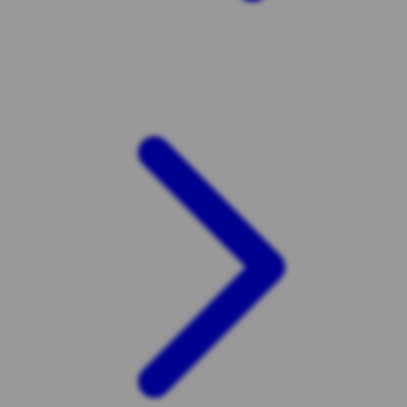
Twistshake
TY Toys
U
V
Veja
Vitaflow
Vtech
W
Waterland
Wellness