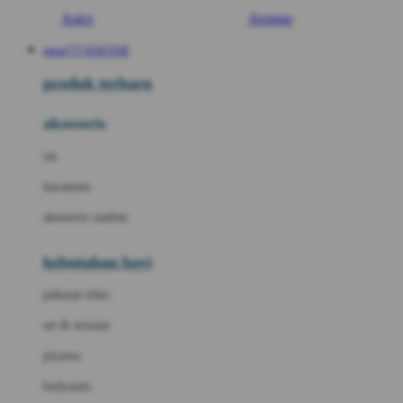
Asics
Aveeno
gacor777 DAFTAR
produk terbaru
aksesoris
tas
kacamata
aksesoris rambut
kebutuhan bayi
pakaian tidur
set & terusan
piyama
bodysuits