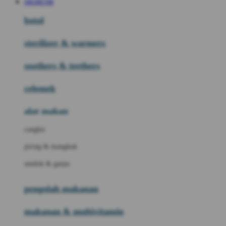
SBOBET88
botol
sterilizer & warmers
soothers & teethers
celemek
alat makan
cangkir
piring & mangkuk
sendok & garpu
pengolah makanan
makanan & multivitamin