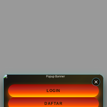
LOGIN
DAFTAR