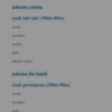
pakaian renang
anak laki-laki (18bln-8thn)
atasan
bawahan
setelan
jaket
pakaian dalam
pakaian ibu hamil
anak perempuan (18bln-8thn)
atasan
bawahan
gaun