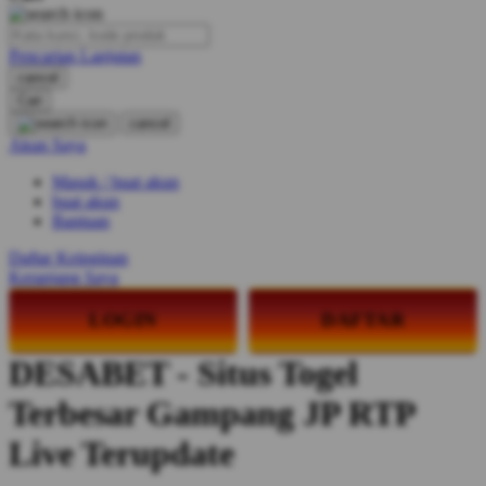
O
Pencarian Lanjutan
Oh Ma Grain
cancel
Okiedog
Cari
cancel
P
Akun Saya
Masuk / buat akun
Peachy
buat akun
Phil & Ted's
Bantuan
Philips Avent
Daftar Keinginan
Keranjang Saya
Pigeon
LOGIN
DAFTAR
Playgro
DESABET - Situs Togel
Poled Global
Terbesar Gampang JP RTP
Ponycycle
Puma
Live Terupdate
Pureats