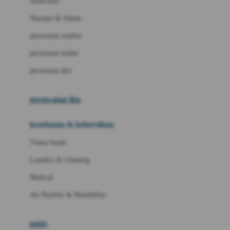
Sunscreen
London Taxi
Shampo & Sabun
Love To Dream
perawatan rambut
perawatan mulut
M
perawatan diri
Magformers
Mama's Choice
perawatan ibu
Mamas&Papas
kesehatan & kebersihan
Mamaway
Tissue basah
Maxi Cosi
Laundry & Cleaning
Megabloks
Medical
Micro
Air Purifier & Humidifier
MiDeer
Mimi & Lula
potty