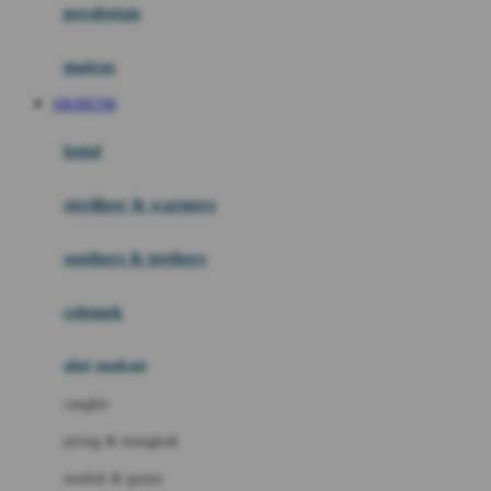
perabotan
Happy Tummy
Hauck
matras
Havaianas
SBOBET88
Hegen
botol
Hot Wheels
sterilizer & warmers
Hybrid
soothers & teethers
I
Inlacta DHA
celemek
Interlac
alat makan
Ivenet
cangkir
J
piring & mangkuk
Jack N Jill
sendok & garpu