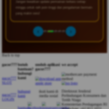
keputusan yang lebih bijak dalam bertaruh. Pengguna
dapat dengan mudah mengakses sepuluh tips untuk
mengelola akun mereka, seperti cara beralih cepat
antara kategori casino dan olahraga lewat aplikasi,
serta panduan tentang keamanan saat bermain. Ada
pula tips untuk deposit, penghasilan poin, atau
withdraw yang lebih efisien, serta update permainan
terbaru yang bisa dicoba secara gratis. Dengan tips
penggunaan yang tersedia, platform ini bertujuan
menjadikan pengalaman dalam menjelajahi berbagai
macam permainan seperti slot, bingo, dan taruhan
olahraga menjadi lebih mudah dan menyenangkan bagi
setiap penggunannya.
‹
›