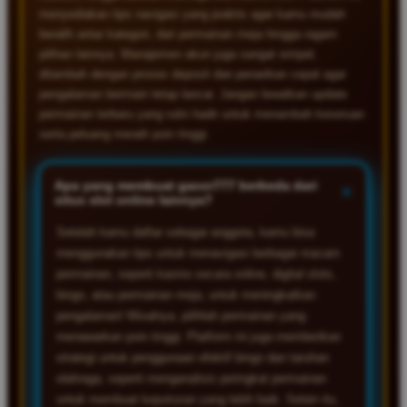
menyediakan tips navigasi yang praktis agar kamu mudah
beralih antar kategori, dari permainan meja hingga ragam
pilihan lainnya. Manajemen akun juga sangat simpel,
ditambah dengan proses deposit dan penarikan cepat agar
pengalaman bermain tetap lancar. Jangan lewatkan update
permainan terbaru yang rutin hadir untuk menambah keseruan
serta peluang meraih poin tinggi.
Apa yang membuat gacor777 berbeda dari
+
situs slot online lainnya?
Setelah kamu daftar sebagai anggota, kamu bisa
menggunakan tips untuk menavigasi berbagai macam
permainan, seperti kasino secara online, digital slots,
bingo, atau permainan meja, untuk meningkatkan
pengalaman! Misalnya, pilihlah permainan yang
menawarkan poin tinggi. Platform ini juga memberikan
strategi untuk penggunaan efektif bingo dan taruhan
olahraga, seperti menganalisis peringkat permainan
untuk membuat keputusan yang lebih baik. Selain itu,