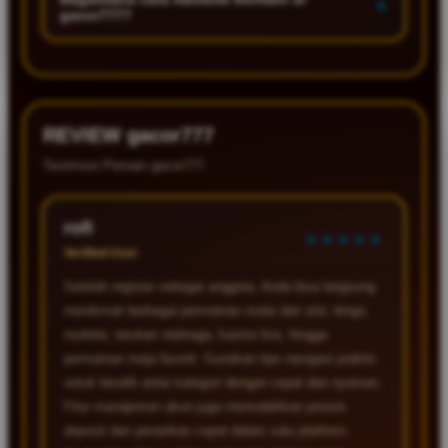
strateginya. Platform ini juga menyediakan strategi
+
penggunaan platform, misalnya dengan cara cepat
gacor777?
pengalaman Anda dengan platform. Misalnya, pelajari
khusus untuk penggunaan bingo dan taruhan olahraga,
beralih antar kategori permainan sesuai minatmu.
cara menavigasi beragam pilihan game seperti slot dan
misalnya dengan menganalisis peringkat permainan
Setelah pendaftaran selesai, anggota baru dapat
Selain itu, kamu bisa memanfaatkan fitur-fitur online
permainan meja untuk menemukan yang sesuai dengan
untuk membuat keputusan yang lebih tepat. Selain itu,
memanfaatkan tips agar pengalaman platform semakin
yang tersedia seperti cek update terbaru dan tips untuk
preferensi Anda. Selain itu, platforms ini menyediakan
kamu bisa mempelajari sepuluh tips untuk mengelola
optimal. Misalnya, selain memilih permainan yang
deposit dan penarikan yang lebih cepat dan aman.
strategi untuk pengelolaan akun berupa tips seperti
akun secara efektif, seperti beralih cepat antar kategori
sesuai dengan tingkat keahlian, juga tersedia strategi
cepat beralih antar kategori permainan, baik kasino atau
REVIEW gacor777
permainan kasino dan aktivitas olahraga, serta
untuk pengelolaan poin yang efektif dalam berbagai
olahraga, dengan sistem keamanan terjamin. Dalam
memastikan keamanan dalam proses deposit dan
Testimoni Pemain gacor777.
kategori seperti slot, bingo dan permainan meja. Untuk
navigasi platform, Anda bisa mengikuti sepuluh cara
penarikan. Dengan menggunakan platform ini, kamu
memaksimalkan aktivitas olahraga, pengguna bisa
praktis untuk meningkatkan pengalaman bermain,
dapat mendapatkan pengalaman bermain yang lebih
mempelajari tips analisis peringkat tim atau memeriksa
seperti mempelajari cara memeriksa pembaruan
dina
penuh tantangan dan menyenangkan.
pembaruan berita terbaru dalam dunia olahraga. Jangan
★★★★★
permainan terbaru atau tips untuk deposit dan
Verified User
lupa, platform ini menyediakan tips untuk mengelola
penarikan yang lebih cepat. Ingat, dengan memahami
akun dengan aman, seperti cara cepat beralih antara
Setelah mendaftar sebagai anggota, anda bisa
platform ini—dari fitur manajemen akun hingga strategi
game casino, tarutan sports, dan aktivitas lain.
memanfaatkan tips untuk menavigasi berbagai macam
dalam pemilihan game—Anda dapat menjadikan setiap
permainan, misalnya memilih permainan slot gratis
sesi bermain lebih menyenangkan dan bermanfaat.
atau meja yang menawarkan poin tinggi. Platform ini
juga menyediakan strategi untuk penggunaan efektif
bingo dan taruhan olahraga, seperti menganalisis
peringkat pertandingan dan skor tim untuk membuat