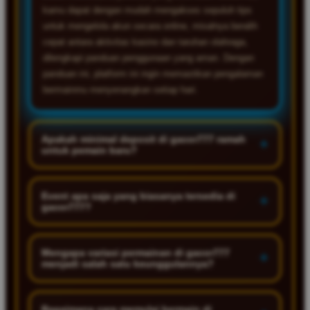
kamu dapat dengan mudah mengakses sepuluh tips
untuk mengelola akun secara online, misalnya beralih
cepat antara aktivitas kasino dan taruhan olahraga,
dilengkapi panduan penggunaan yang aman. Dengan
panduan ini, platform ini ingin memastikan pengalaman
bermainmu menyenangkan setiap hari.
Apakah minimal deposit di gacor777 ramah
+
untuk pemain baru?
Setelah kamu mendaftar sebagai anggota baru, kamu
bisa menggunakan platform ini secara efektif. Misalnya,
Event apa saja yang biasanya tersedia di
+
gacor777?
kamu bisa browsing berbagai macam permainan seperti
kasino, slots, bola, atau bingo. Untuk mendapatkan
Setelah register sebagai anggota baru, kamu bisa
pengalaman bermain yang lebih optimal, coba
menggunakan tips untuk menavigasi beragam
Mengapa variasi permainan di gacor777
perhatikan tips dan strategi yang tersedia. Platform ini
+
menjadi salah satu keunggulannya?
permainan yang tersedia, contohnya dengan memilih
juga menyediakan panduan untuk mengelola akunmu
game slot yang menawarkan poin tinggi atau mencoba
dengan baik. Bagi pemain baru, kamu dapat mengikuti
Setelah mendaftar sebagai anggota, Anda dapat
permainan meja baru untuk mengoptimalkan
sepuluh cara praktis untuk mengoptimalkan
menggunakan berbagai tips untuk memaksimalkan
Bagaimana cara memulai bermain di