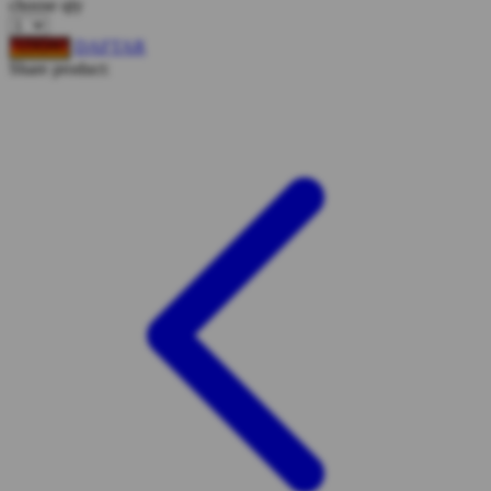
choose qty
Squishmallows
DAFTAR
LOGIN
Starbooks
Share product:
Stick-O
Stokke
Sudocrem
Sumimo
Sunnylife
Sun-Staches
Swimava
T
Tommee Tippee
Trunki
Tutti Bambini