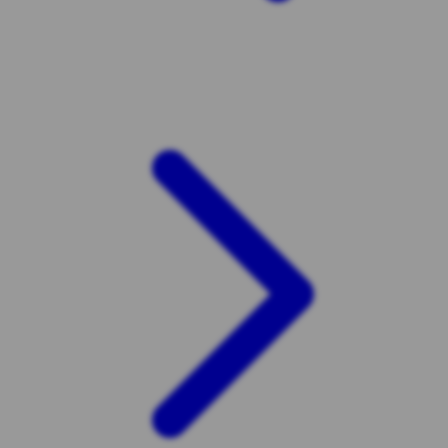
Twistshake
TY Toys
U
V
Veja
Vitaflow
Vtech
W
Waterland
Wellness