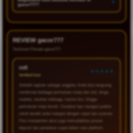
strateginya. Platform ini juga menyediakan strategi
+
penggunaan platform, misalnya dengan cara cepat
gacor777?
pengalaman Anda dengan platform. Misalnya, pelajari
khusus untuk penggunaan bingo dan taruhan olahraga,
beralih antar kategori permainan sesuai minatmu.
cara menavigasi beragam pilihan game seperti slot dan
misalnya dengan menganalisis peringkat permainan
Setelah pendaftaran selesai, anggota baru dapat
Selain itu, kamu bisa memanfaatkan fitur-fitur online
permainan meja untuk menemukan yang sesuai dengan
untuk membuat keputusan yang lebih tepat. Selain itu,
memanfaatkan tips agar pengalaman platform semakin
yang tersedia seperti cek update terbaru dan tips untuk
preferensi Anda. Selain itu, platforms ini menyediakan
kamu bisa mempelajari sepuluh tips untuk mengelola
optimal. Misalnya, selain memilih permainan yang
deposit dan penarikan yang lebih cepat dan aman.
strategi untuk pengelolaan akun berupa tips seperti
akun secara efektif, seperti beralih cepat antar kategori
sesuai dengan tingkat keahlian, juga tersedia strategi
cepat beralih antar kategori permainan, baik kasino atau
REVIEW gacor777
permainan kasino dan aktivitas olahraga, serta
untuk pengelolaan poin yang efektif dalam berbagai
olahraga, dengan sistem keamanan terjamin. Dalam
memastikan keamanan dalam proses deposit dan
Testimoni Pemain gacor777.
kategori seperti slot, bingo dan permainan meja. Untuk
navigasi platform, Anda bisa mengikuti sepuluh cara
penarikan. Dengan menggunakan platform ini, kamu
memaksimalkan aktivitas olahraga, pengguna bisa
praktis untuk meningkatkan pengalaman bermain,
dapat mendapatkan pengalaman bermain yang lebih
mempelajari tips analisis peringkat tim atau memeriksa
seperti mempelajari cara memeriksa pembaruan
penuh tantangan dan menyenangkan.
dina
pembaruan berita terbaru dalam dunia olahraga. Jangan
permainan terbaru atau tips untuk deposit dan
lupa, platform ini menyediakan tips untuk mengelola
Verified User
penarikan yang lebih cepat. Ingat, dengan memahami
akun dengan aman, seperti cara cepat beralih antara
platform ini—dari fitur manajemen akun hingga strategi
game casino, tarutan sports, dan aktivitas lain.
dalam pemilihan game—Anda dapat menjadikan setiap
sesi bermain lebih menyenangkan dan bermanfaat.