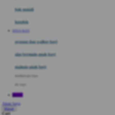
Mini Monkey
Moby
bak mandi
Momami
handuk
Mothercare
SITUS SLOT
Mustela
ayunan dan walker bayi
My Buddy Tag
My K
alas bermain anak bayi
N
mainan anak bayi
Naif
mothercare toys
Nike
elc toys
Nordic Natural
SLOT
Nuby
Akun Saya
Nuna
Masuk
Cari