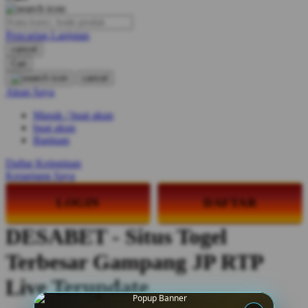
O
Pencarian Lanjutan
Oh Ma Grain
cancel
Okiedog
Cari
cancel
P
Akun Saya
Masuk / buat akun
Peachy
buat akun
Phil & Ted's
Bantuan
Philips Avent
Daftar Keinginan
Keranjang Saya
Pigeon
LOGIN
DAFTAR
Playgro
DESABET - Situs Togel
Poled Global
Terbesar Gampang JP RTP
Ponycycle
Puma
Live Terupdate
Pureats