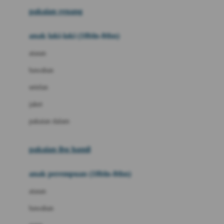
Buggygear
pakaian renang
Bumkins
anak laki-laki (18bln-8thn)
C
atasan
Cetaphil
bawahan
Chicco
setelan
Childlife
jaket
Clevamama
pakaian dalam
Cocolatte
Cottonseeds
pakaian ibu hamil
Cozy N Safe
anak perempuan (18bln-8thn)
Crane
atasan
Cybex
bawahan
D