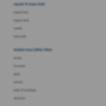
Beauty Barn
sepatu & kaus kaki
Bio Oil
sepatu bayi
Biolane
sepatu anak
Bite Fighters
sandal
Bizzi Growin
kaus kaki
Blackmores
fashion bayi (0bln-3thn)
Blooming Marvellous
atasan
Bonnels
bawahan
Bravado
gaun
Bruder
setelan
Brush Baby
jaket & kardigan
Buds Organics
aksesoris
Bugaboo