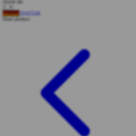
choose qty
Squishmallows
DAFTAR
LOGIN
Starbooks
Share product:
Stick-O
Stokke
Sudocrem
Sumimo
Sunnylife
Sun-Staches
Swimava
T
Tommee Tippee
Trunki
Tutti Bambini