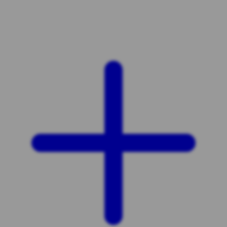
X
Xootz
Y
Yamatoya
Z
Zaxy
Zoggs
0-9
4Moms
59S