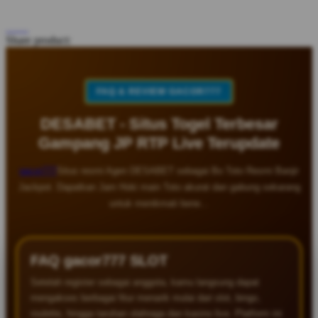
Share product:
FAQ & REVIEW GACOR777
DESABET - Situs Togel Terbesar
Gampang JP RTP Live Terupdate
gacor777
Situs resmi Agen DESABET sebagai Bo Toto Resmi Banjir
Jackpot. Dapatkan Jam Hoki main Toto akurat dan gabung sekarang
untuk menikmati bene...
FAQ gacor777 SLOT
Setelah register sebagai anggota, kamu langsung dapat
mengakses berbagai fitur menarik mulai dari slot, bingo,
roulette, hingga taruhan olahraga dan kasino live. Platform ini