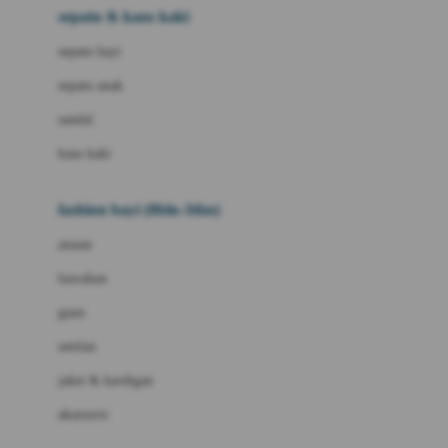
Beauty Barn
sepatu & kaus kaki
Bio Oil
sepatu bayi
Biolane
sepatu anak
Bite Fighters
sandal
Bizzi Growin
kaus kaki
Blackmores
fashion bayi (0bln-3thn)
Blooming Marvellous
atasan
Bonnels
bawahan
Bravado
gaun
Bruder
setelan
Brush Baby
jaket & kardigan
Buds Organics
aksesoris
Bugaboo