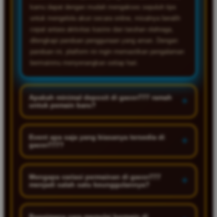
kamu dapat dengan mudah mengakses sepuluh tips
untuk mengelola akun secara online, misalnya beralih
cepat antara aktivitas kasino dan taruhan olahraga,
dilengkapi panduan penggunaan yang aman. Dengan
panduan ini, platform ini ingin memastikan pengalaman
bermainmu menyenangkan setiap hari.
Apakah minimal deposit di gacor777 ramah
+
untuk pemain baru?
Setelah kamu mendaftar sebagai anggota baru, kamu
bisa menggunakan platform ini secara efektif. Misalnya,
Event apa saja yang biasanya tersedia di
+
gacor777?
kamu bisa browsing berbagai macam permainan seperti
kasino, slots, bola, atau bingo. Untuk mendapatkan
Setelah register sebagai anggota baru, kamu bisa
pengalaman bermain yang lebih optimal, coba
menggunakan tips untuk menavigasi beragam
Mengapa variasi permainan di gacor777
perhatikan tips dan strategi yang tersedia. Platform ini
+
menjadi salah satu keunggulannya?
permainan yang tersedia, contohnya dengan memilih
juga menyediakan panduan untuk mengelola akunmu
game slot yang menawarkan poin tinggi atau mencoba
dengan baik. Bagi pemain baru, kamu dapat mengikuti
Setelah mendaftar sebagai anggota, Anda dapat
permainan meja baru untuk mengoptimalkan
sepuluh cara praktis untuk mengoptimalkan
menggunakan berbagai tips untuk memaksimalkan
Bagaimana cara memulai bermain di