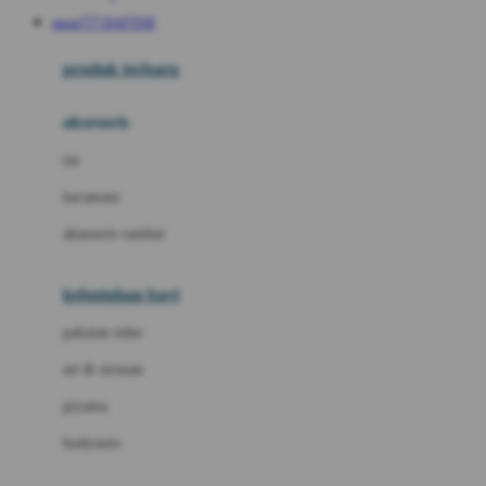
Awan
gacor777 DAFTAR
Azetabio
produk terbaru
B
aksesoris
Baabaasheepz
tas
Babiators
kacamata
Baby Dove
aksesoris rambut
Baby Jogger
Baby Rovega
kebutuhan bayi
Babybee
pakaian tidur
Banana Boat
set & terusan
Banz
piyama
Barbie
bodysuits
Beaba