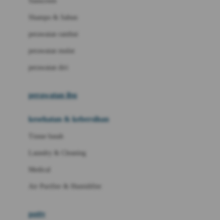
Sunscreen
London Taxi
Shampo & Sabun
Love To Dream
perawatan rambut
perawatan mulut
M
perawatan diri
Magformers
Mama's Choice
perawatan ibu
Mamas&Papas
kesehatan & kebersihan
Mamaway
Tissue basah
Maxi Cosi
Laundry & Cleaning
Megabloks
Medical
Micro
Air Purifier & Humidifier
MiDeer
Mimi & Lula
potty