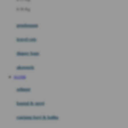
Felt So Sweet
0-36 Kg
Fisher Price
Flipper
gendongan
Friends Of Sally
travel cots
G
diaper bags
Gb
Geko
aksesoris
Graco
SLOT88
Gund
selimut
H
bantal & sprei
Habbie
Haenim
ranjang bayi & balita
Happy Horse