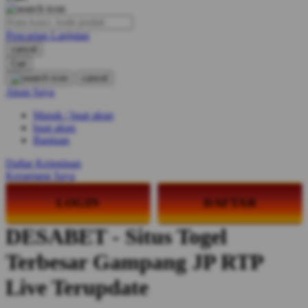
O
Pencarian Lanjutan
Oh Ma Grain
cancel
Okiedog
Cari
cancel
P
Akun Saya
Masuk / buat akun
Peachy
buat akun
Phil & Ted's
Bantuan
Philips Avent
Daftar Keinginan
Keranjang Saya
Pigeon
LOGIN
DAFTAR
Playgro
DESABET - Situs Togel
Poled Global
Terbesar Gampang JP RTP
Ponycycle
Puma
Live Terupdate
Pureats