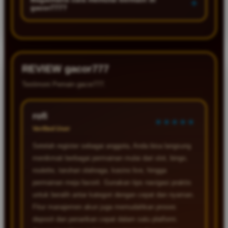
strateginya. Platform ini juga menyediakan strategi
+
penggunaan platform, misalnya dengan cara cepat
gacor777?
pengalaman Anda dengan platform. Misalnya, pelajari
khusus untuk penggunaan bingo dan taruhan olahraga,
beralih antar kategori permainan sesuai minatmu.
cara menavigasi beragam pilihan game seperti slot dan
misalnya dengan menganalisis peringkat permainan
Setelah pendaftaran selesai, anggota baru dapat
Selain itu, kamu bisa memanfaatkan fitur-fitur online
permainan meja untuk menemukan yang sesuai dengan
untuk membuat keputusan yang lebih tepat. Selain itu,
memanfaatkan tips agar pengalaman platform semakin
yang tersedia seperti cek update terbaru dan tips untuk
preferensi Anda. Selain itu, platforms ini menyediakan
kamu bisa mempelajari sepuluh tips untuk mengelola
optimal. Misalnya, selain memilih permainan yang
deposit dan penarikan yang lebih cepat dan aman.
strategi untuk pengelolaan akun berupa tips seperti
akun secara efektif, seperti beralih cepat antar kategori
sesuai dengan tingkat keahlian, juga tersedia strategi
cepat beralih antar kategori permainan, baik kasino atau
REVIEW gacor777
permainan kasino dan aktivitas olahraga, serta
untuk pengelolaan poin yang efektif dalam berbagai
olahraga, dengan sistem keamanan terjamin. Dalam
memastikan keamanan dalam proses deposit dan
Testimoni Pemain gacor777.
kategori seperti slot, bingo dan permainan meja. Untuk
navigasi platform, Anda bisa mengikuti sepuluh cara
penarikan. Dengan menggunakan platform ini, kamu
memaksimalkan aktivitas olahraga, pengguna bisa
praktis untuk meningkatkan pengalaman bermain,
dapat mendapatkan pengalaman bermain yang lebih
mempelajari tips analisis peringkat tim atau memeriksa
seperti mempelajari cara memeriksa pembaruan
penuh tantangan dan menyenangkan.
dina
pembaruan berita terbaru dalam dunia olahraga. Jangan
permainan terbaru atau tips untuk deposit dan
lupa, platform ini menyediakan tips untuk mengelola
Verified User
penarikan yang lebih cepat. Ingat, dengan memahami
akun dengan aman, seperti cara cepat beralih antara
platform ini—dari fitur manajemen akun hingga strategi
game casino, tarutan sports, dan aktivitas lain.
dalam pemilihan game—Anda dapat menjadikan setiap
sesi bermain lebih menyenangkan dan bermanfaat.