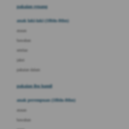
Buggygear
pakaian renang
Bumkins
anak laki-laki (18bln-8thn)
C
atasan
Cetaphil
bawahan
Chicco
setelan
Childlife
jaket
Clevamama
pakaian dalam
Cocolatte
Cottonseeds
pakaian ibu hamil
Cozy N Safe
anak perempuan (18bln-8thn)
Crane
atasan
Cybex
bawahan
D