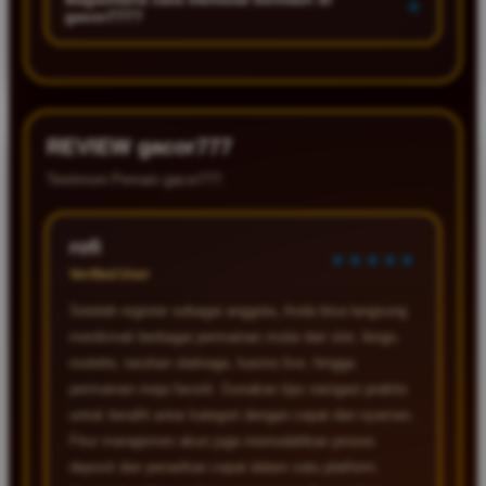
strateginya. Platform ini juga menyediakan strategi
+
penggunaan platform, misalnya dengan cara cepat
gacor777?
pengalaman Anda dengan platform. Misalnya, pelajari
khusus untuk penggunaan bingo dan taruhan olahraga,
beralih antar kategori permainan sesuai minatmu.
cara menavigasi beragam pilihan game seperti slot dan
misalnya dengan menganalisis peringkat permainan
Setelah pendaftaran selesai, anggota baru dapat
Selain itu, kamu bisa memanfaatkan fitur-fitur online
permainan meja untuk menemukan yang sesuai dengan
untuk membuat keputusan yang lebih tepat. Selain itu,
memanfaatkan tips agar pengalaman platform semakin
yang tersedia seperti cek update terbaru dan tips untuk
preferensi Anda. Selain itu, platforms ini menyediakan
kamu bisa mempelajari sepuluh tips untuk mengelola
optimal. Misalnya, selain memilih permainan yang
deposit dan penarikan yang lebih cepat dan aman.
strategi untuk pengelolaan akun berupa tips seperti
akun secara efektif, seperti beralih cepat antar kategori
sesuai dengan tingkat keahlian, juga tersedia strategi
cepat beralih antar kategori permainan, baik kasino atau
REVIEW gacor777
permainan kasino dan aktivitas olahraga, serta
untuk pengelolaan poin yang efektif dalam berbagai
olahraga, dengan sistem keamanan terjamin. Dalam
memastikan keamanan dalam proses deposit dan
Testimoni Pemain gacor777.
kategori seperti slot, bingo dan permainan meja. Untuk
navigasi platform, Anda bisa mengikuti sepuluh cara
penarikan. Dengan menggunakan platform ini, kamu
memaksimalkan aktivitas olahraga, pengguna bisa
praktis untuk meningkatkan pengalaman bermain,
dapat mendapatkan pengalaman bermain yang lebih
mempelajari tips analisis peringkat tim atau memeriksa
seperti mempelajari cara memeriksa pembaruan
dina
penuh tantangan dan menyenangkan.
pembaruan berita terbaru dalam dunia olahraga. Jangan
★★★★★
permainan terbaru atau tips untuk deposit dan
Verified User
lupa, platform ini menyediakan tips untuk mengelola
penarikan yang lebih cepat. Ingat, dengan memahami
akun dengan aman, seperti cara cepat beralih antara
Setelah mendaftar sebagai anggota, anda bisa
platform ini—dari fitur manajemen akun hingga strategi
game casino, tarutan sports, dan aktivitas lain.
memanfaatkan tips untuk menavigasi berbagai macam
dalam pemilihan game—Anda dapat menjadikan setiap
permainan, misalnya memilih permainan slot gratis
sesi bermain lebih menyenangkan dan bermanfaat.
atau meja yang menawarkan poin tinggi. Platform ini
juga menyediakan strategi untuk penggunaan efektif
bingo dan taruhan olahraga, seperti menganalisis
peringkat pertandingan dan skor tim untuk membuat