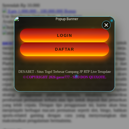
Serendah
Rp 10.000
Q
Earn
1.000.000
-
100.000.000
Bonus
Use Installment Options from
.
Laarn more
QV Baby
Available for :
home delivery
store pickup
R
LOGIN
gacor777
Setelah daftar akun, kamu bisa gunakan tips untuk
Real Shades
menjelajah berbagai permainan kasino, contohnya slot dan meja.
DAFTAR
Strategi ini bisa membantu meningkatkan pengalaman bermainmu,
Red Castle
misalnya dengan memilih permainan yang menawarkan poin tinggi.
Platform ini juga menyediakan strategi untuk usage bingo dan
Ribbon Madness
taruhan olahraga efektif, seperti menganalisis peringkat permainan
DESABET - Situs Togel Terbesar Gampang JP RTP Live Terupdate
untuk membuat keputusan yang lebih hati-hati. Kamu bisa akses
S
© COPYRIGHT 2026 gacor777 - SEO DON QUIXOTE.
sepuluh tips untuk mengelola akun dengan mudah, seperti beralih
cepat antara kategori permainan kasino dan olahraga, semua
Sebamed
dikemas dengan panduan aman. Selain itu, kamu bisa coba terapkan
strategi penggunaan platform lainnya, misalnya, memeriksa
Silver Cross
pembaruan permainan terbaru atau tips untuk deposit dan penarikan
yang lebih cepata. Dengan tips penggunaan ini, kamu akan bisa
Simply Idea
menjelajahi berbagai macam permainan seperti slot, bingo, bahkan
sports-related gaming dengan cara yang menyenangkan dan
Skip Hop
maksimalkan pengalaman bermainmu.
Spectra