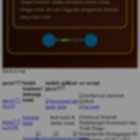
keputusan yang lebih bijak dalam bertaruh. Pengguna
dapat dengan mudah mengakses sepuluh tips untuk
mengelola akun mereka, seperti cara beralih cepat
antara kategori casino dan olahraga lewat aplikasi,
serta panduan tentang keamanan saat bermain. Ada
pula tips untuk deposit, penghasilan poin, atau
withdraw yang lebih efisien, serta update permainan
terbaru yang bisa dicoba secara gratis. Dengan tips
penggunaan yang tersedia, platform ini bertujuan
menjadikan pengalaman dalam menjelajahi berbagai
macam permainan seperti slot, bingo, dan taruhan
olahraga menjadi lebih mudah dan menyenangkan bagi
setiap penggunannya.
‹
›