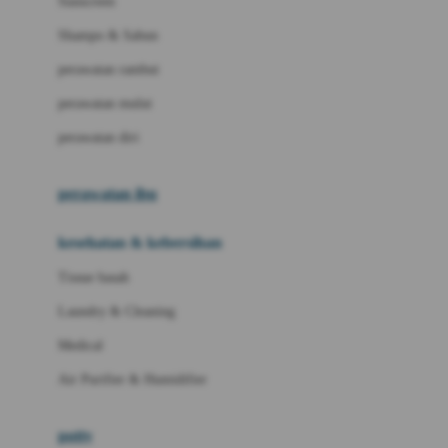
Sunscreen
London Taxi
Shampo & Sabun
Love To Dream
perawatan rambut
perawatan mulut
M
perawatan diri
Magformers
Mama's Choice
perawatan ibu
Mamas&Papas
kesehatan & kebersihan
Mamaway
Tissue basah
Maxi Cosi
Laundry & Cleaning
Megabloks
Medical
Micro
Air Purifier & Humidifier
MiDeer
Mimi & Lula
potty