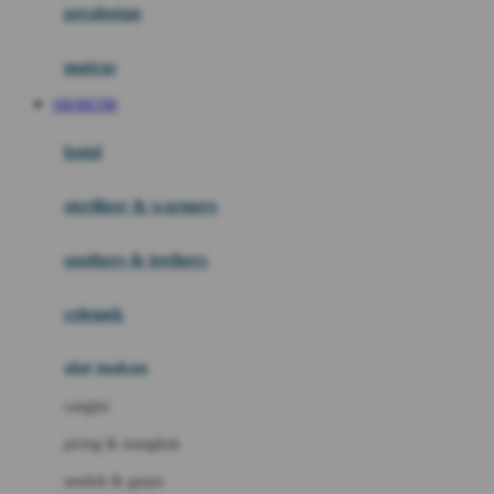
perabotan
Happy Tummy
Hauck
matras
Havaianas
SBOBET88
Hegen
botol
Hot Wheels
sterilizer & warmers
Hybrid
soothers & teethers
I
Inlacta DHA
celemek
Interlac
alat makan
Ivenet
cangkir
J
piring & mangkuk
Jack N Jill
sendok & garpu