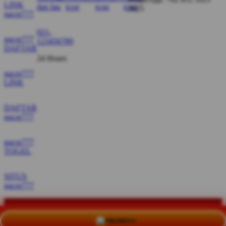
Back to top
gacor777
butuh
unduh aplikasi
we accept
bantuan?
gacor777
hubungi
kami
gacor777
SLOT
Direktorat Jenderal
hubungi
ikuti kami di
gacor777
Perlindungan Konsumen dan
kami
media sosial
LOGIN
Tertib Niaga
Kementerian Perdagangan RI
bantuan
WhatsApp: +62 812 1021
LINK
dan faq
3625
gacor777
021-
gacor777
123456789
DAFTAR
24 Hours
gacor777
LINK
PROMO