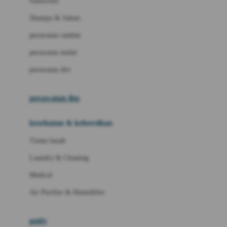
Sunscreen
London Taxi
Shampo & Sabun
Love To Dream
perawatan rambut
perawatan mulut
M
perawatan diri
Magformers
Mama's Choice
perawatan ibu
Mamas&Papas
kesehatan & kebersihan
Mamaway
Tissue basah
Maxi Cosi
Laundry & Cleaning
Megabloks
Medical
Micro
Air Purifier & Humidifier
MiDeer
Mimi & Lula
potty