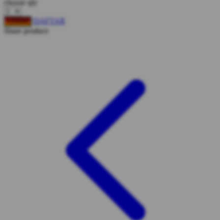
choose qty
Squishmallows
DAFTAR
LOGIN
Starbooks
Share product:
Stick-O
Stokke
Sudocrem
Sumimo
Sunnylife
Sun-Staches
Swimava
T
Tommee Tippee
Trunki
Tutti Bambini