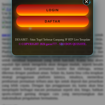
Serendah
Rp 10.000
Q
Earn
1.000.000
-
100.000.000
Bonus
LOGIN
Use Installment Options from
.
Laarn more
QV Baby
Available for :
DAFTAR
home delivery
store pickup
R
gacor777
Setelah daftar akun, kamu bisa gunakan tips untuk
Real Shades
menjelajah berbagai permainan kasino, contohnya slot dan meja.
DESABET - Situs Togel Terbesar Gampang JP RTP Live Terupdate
Strategi ini bisa membantu meningkatkan pengalaman bermainmu,
Red Castle
© COPYRIGHT 2026 gacor777 - SEO DON QUIXOTE.
misalnya dengan memilih permainan yang menawarkan poin tinggi.
Platform ini juga menyediakan strategi untuk usage bingo dan
Ribbon Madness
taruhan olahraga efektif, seperti menganalisis peringkat permainan
untuk membuat keputusan yang lebih hati-hati. Kamu bisa akses
S
sepuluh tips untuk mengelola akun dengan mudah, seperti beralih
cepat antara kategori permainan kasino dan olahraga, semua
Sebamed
dikemas dengan panduan aman. Selain itu, kamu bisa coba terapkan
strategi penggunaan platform lainnya, misalnya, memeriksa
Silver Cross
pembaruan permainan terbaru atau tips untuk deposit dan penarikan
yang lebih cepata. Dengan tips penggunaan ini, kamu akan bisa
Simply Idea
menjelajahi berbagai macam permainan seperti slot, bingo, bahkan
sports-related gaming dengan cara yang menyenangkan dan
Skip Hop
maksimalkan pengalaman bermainmu.
Spectra