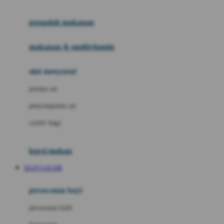
Joie
pengolah makanan
Joolz
Jujube
makanan & multivitamin
K
alat menyusui
Kiddycuts
pompa asi
Kumon
penyimpanan asi
L
cooler bags
Leapfrog
kursi makan
Leclerc
SLOT GACOR
Lee Vierra
Lillebaby
perawatan bayi
Little Bird Told Me
perawatan kulit
Little Miss Janis