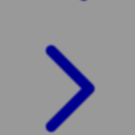
Twistshake
TY Toys
U
V
Veja
Vitaflow
Vtech
W
Waterland
Wellness