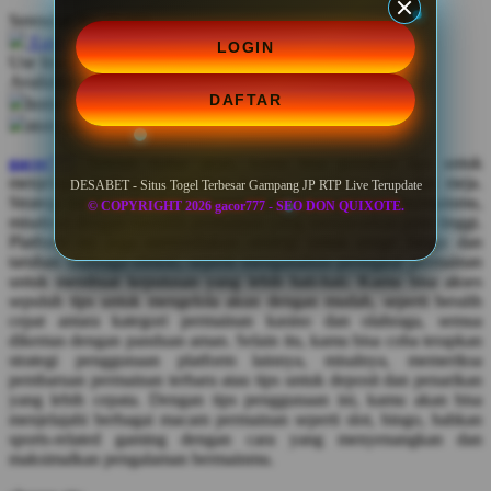
Serendah
Rp 10.000
Q
Earn
1.000.000
-
100.000.000
Bonus
LOGIN
Use Installment Options from
.
Laarn more
QV Baby
Available for :
DAFTAR
home delivery
store pickup
R
gacor777
Setelah daftar akun, kamu bisa gunakan tips untuk
Real Shades
menjelajah berbagai permainan kasino, contohnya slot dan meja.
DESABET - Situs Togel Terbesar Gampang JP RTP Live Terupdate
Strategi ini bisa membantu meningkatkan pengalaman bermainmu,
Red Castle
© COPYRIGHT 2026 gacor777 - SEO DON QUIXOTE.
misalnya dengan memilih permainan yang menawarkan poin tinggi.
Platform ini juga menyediakan strategi untuk usage bingo dan
Ribbon Madness
taruhan olahraga efektif, seperti menganalisis peringkat permainan
untuk membuat keputusan yang lebih hati-hati. Kamu bisa akses
S
sepuluh tips untuk mengelola akun dengan mudah, seperti beralih
cepat antara kategori permainan kasino dan olahraga, semua
Sebamed
dikemas dengan panduan aman. Selain itu, kamu bisa coba terapkan
strategi penggunaan platform lainnya, misalnya, memeriksa
Silver Cross
pembaruan permainan terbaru atau tips untuk deposit dan penarikan
yang lebih cepata. Dengan tips penggunaan ini, kamu akan bisa
Simply Idea
menjelajahi berbagai macam permainan seperti slot, bingo, bahkan
sports-related gaming dengan cara yang menyenangkan dan
Skip Hop
maksimalkan pengalaman bermainmu.
Spectra