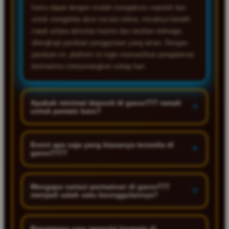
kamu dapat dengan mudah mengakses sepuluh tips
untuk mengelola akun secara online, misalnya beralih
cepat antara aktivitas kasino dan taruhan olahraga,
dilengkapi panduan penggunaan yang aman. Dengan
panduan ini, platform ini ingin memastikan pengalaman
bermainmu menyenangkan setiap hari.
Apakah minimal deposit di gacor777 ramah
+
untuk pemain baru?
Setelah kamu mendaftar sebagai anggota baru, kamu
bisa menggunakan platform ini secara efektif. Misalnya,
Event apa saja yang biasanya tersedia di
+
gacor777?
kamu bisa browsing berbagai macam permainan seperti
kasino, slots, bola, atau bingo. Untuk mendapatkan
Setelah register sebagai anggota baru, kamu bisa
pengalaman bermain yang lebih optimal, coba
menggunakan tips untuk menavigasi beragam
Mengapa variasi permainan di gacor777
perhatikan tips dan strategi yang tersedia. Platform ini
+
menjadi salah satu keunggulannya?
permainan yang tersedia, contohnya dengan memilih
juga menyediakan panduan untuk mengelola akunmu
game slot yang menawarkan poin tinggi atau mencoba
dengan baik. Bagi pemain baru, kamu dapat mengikuti
Setelah mendaftar sebagai anggota, Anda dapat
permainan meja baru untuk mengoptimalkan
sepuluh cara praktis untuk mengoptimalkan
menggunakan berbagai tips untuk memaksimalkan
Bagaimana cara memulai bermain di