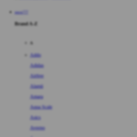
gacor777
Brand A-Z
A
Addo
Adidas
Airfree
Alamii
Amara
Aqua Scale
Asics
Aveeno