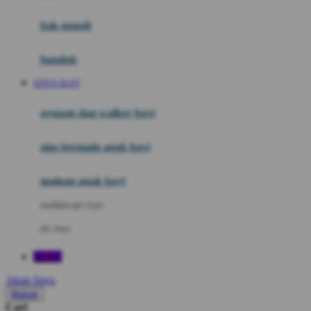
Mini Monkey
Moby
bak mandi
Momami
handuk
Mothercare
SITUS SLOT
Mustela
ayunan dan walker bayi
My Buddy Tag
My K
alas bermain anak bayi
N
mainan anak bayi
Naif
mothercare toys
Nike
elc toys
Nordic Natural
SLOT
Nuby
Akun Saya
Nuna
Masuk
Cari