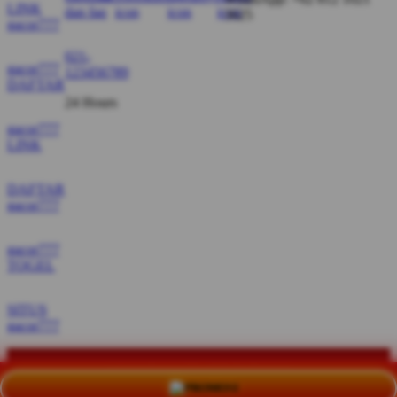
Back to top
gacor777
butuh
unduh aplikasi
we accept
bantuan?
gacor777
hubungi
kami
gacor777
SLOT
Direktorat Jenderal
hubungi
ikuti kami di
gacor777
Perlindungan Konsumen dan
kami
media sosial
LOGIN
Tertib Niaga
Kementerian Perdagangan RI
bantuan
WhatsApp: +62 812 1021
LINK
dan faq
3625
gacor777
021-
gacor777
123456789
DAFTAR
24 Hours
gacor777
LINK
PROMO