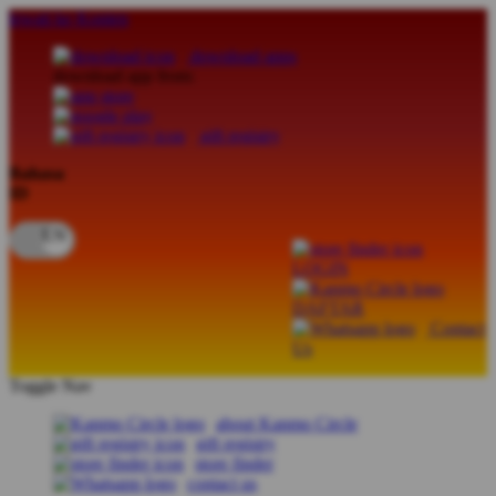
lewati ke Konten
download apps
download app from:
gift registry
Bahasa
ID
LOGIN
DAFTAR
Contact
Us
Toggle Nav
about Kanmo Circle
gift registry
store finder
contact us