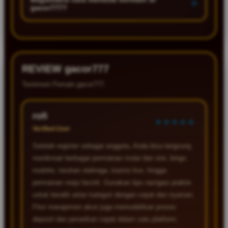
strateginya. Platform ini juga menyediakan strategi
+
penggunaan platform, misalnya dengan cara cepat
gacor777?
pengalaman Anda dengan platform. Misalnya, pelajari
khusus untuk penggunaan bingo dan taruhan olahraga,
beralih antar kategori permainan sesuai minatmu.
cara menavigasi beragam pilihan game seperti slot dan
misalnya dengan menganalisis peringkat permainan
Setelah pendaftaran selesai, anggota baru dapat
Selain itu, kamu bisa memanfaatkan fitur-fitur online
permainan meja untuk menemukan yang sesuai dengan
untuk membuat keputusan yang lebih tepat. Selain itu,
memanfaatkan tips agar pengalaman platform semakin
yang tersedia seperti cek update terbaru dan tips untuk
preferensi Anda. Selain itu, platforms ini menyediakan
kamu bisa mempelajari sepuluh tips untuk mengelola
optimal. Misalnya, selain memilih permainan yang
deposit dan penarikan yang lebih cepat dan aman.
strategi untuk pengelolaan akun berupa tips seperti
akun secara efektif, seperti beralih cepat antar kategori
sesuai dengan tingkat keahlian, juga tersedia strategi
cepat beralih antar kategori permainan, baik kasino atau
REVIEW gacor777
permainan kasino dan aktivitas olahraga, serta
untuk pengelolaan poin yang efektif dalam berbagai
olahraga, dengan sistem keamanan terjamin. Dalam
memastikan keamanan dalam proses deposit dan
Testimoni Pemain gacor777.
kategori seperti slot, bingo dan permainan meja. Untuk
navigasi platform, Anda bisa mengikuti sepuluh cara
penarikan. Dengan menggunakan platform ini, kamu
memaksimalkan aktivitas olahraga, pengguna bisa
praktis untuk meningkatkan pengalaman bermain,
dapat mendapatkan pengalaman bermain yang lebih
mempelajari tips analisis peringkat tim atau memeriksa
seperti mempelajari cara memeriksa pembaruan
penuh tantangan dan menyenangkan.
dina
pembaruan berita terbaru dalam dunia olahraga. Jangan
permainan terbaru atau tips untuk deposit dan
lupa, platform ini menyediakan tips untuk mengelola
Verified User
penarikan yang lebih cepat. Ingat, dengan memahami
akun dengan aman, seperti cara cepat beralih antara
platform ini—dari fitur manajemen akun hingga strategi
game casino, tarutan sports, dan aktivitas lain.
dalam pemilihan game—Anda dapat menjadikan setiap
sesi bermain lebih menyenangkan dan bermanfaat.