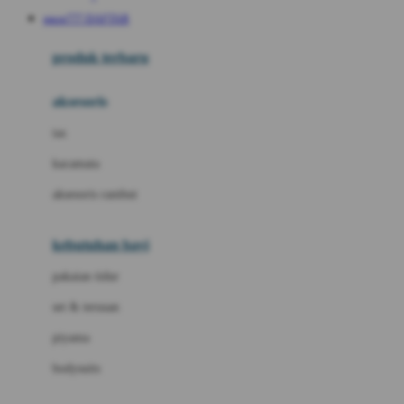
Awan
gacor777 DAFTAR
Azetabio
produk terbaru
B
aksesoris
Baabaasheepz
tas
Babiators
kacamata
Baby Dove
aksesoris rambut
Baby Jogger
Baby Rovega
kebutuhan bayi
Babybee
pakaian tidur
Banana Boat
set & terusan
Banz
piyama
Barbie
bodysuits
Beaba