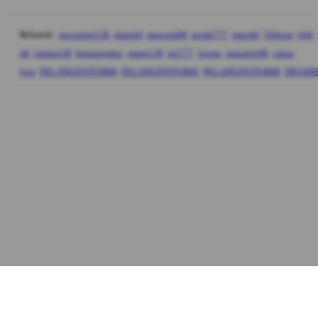
DAFTAR
gacor777
gacor777
TOGEL
SITUS
gacor777
© Copyright gacor777. All Rights Reserved.
Related:
gacorslot138
uban4d
maxwin89
perak777
mpo4d
19dewa
tt4d
4d
istana138
bintangmpo
empu138
ini777
1nwin
instaslot88
capsa
toto
PELANGITOTO888
PELANGITOTO888
PELANGITOTO888
DESAB