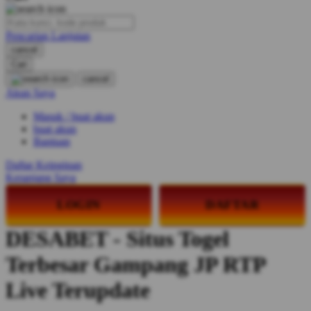
O
Pencarian Lanjutan
Oh Ma Grain
cancel
Okiedog
Cari
cancel
P
Akun Saya
Masuk / buat akun
Peachy
buat akun
Phil & Ted's
Bantuan
Philips Avent
Daftar Keinginan
Keranjang Saya
Pigeon
LOGIN
DAFTAR
Playgro
DESABET - Situs Togel
Poled Global
Terbesar Gampang JP RTP
Ponycycle
Puma
Live Terupdate
Pureats