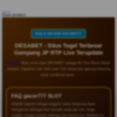
Share product:
FAQ & REVIEW GACOR777
DESABET - Situs Togel Terbesar
Gampang JP RTP Live Terupdate
gacor777
Situs resmi Agen DESABET sebagai Bo Toto Resmi Banjir
Jackpot. Dapatkan Jam Hoki main Toto akurat dan gabung sekarang
untuk menikmati bene...
FAQ gacor777 SLOT
Setelah register sebagai anggota, kamu langsung dapat
mengakses berbagai fitur menarik mulai dari slot, bingo,
roulette, hingga taruhan olahraga dan kasino live. Platform ini