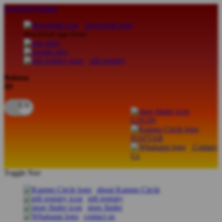
lewati ke Konten
download apps
download app from:
gift registry
Bahasa
ID
LOGIN
DAFTAR
Contact
Us
Toggle Nav
about Kanmo Circle
gift registry
store finder
contact us