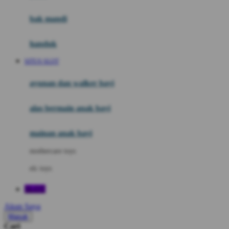
Mini Monkey
Moby
bak mandi
Momami
handuk
Mothercare
SITUS SLOT
Mustela
ayunan dan walker bayi
My Buddy Tag
My K
alas bermain anak bayi
N
mainan anak bayi
Naif
mothercare toys
Nike
elc toys
Nordic Natural
SLOT
Nuby
Akun Saya
Nuna
Masuk
Cari