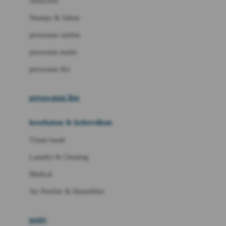
Sunscreen
London Taxi
Shampo & Sabun
Love To Dream
perawatan rambut
perawatan mulut
M
perawatan diri
Magformers
Mama's Choice
perawatan ibu
Mamas&Papas
kesehatan & kebersihan
Mamaway
Tissue basah
Maxi Cosi
Laundry & Cleaning
Megabloks
Medical
Micro
Air Purifier & Humidifier
MiDeer
Mimi & Lula
potty