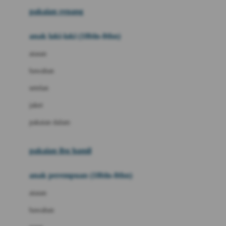
Buggygear
pakaian renang
Bumkins
anak laki-laki (18bln-8thn)
C
atasan
Cetaphil
bawahan
Chicco
setelan
Childlife
jaket
Clevamama
pakaian dalam
Cocolatte
Cottonseeds
pakaian ibu hamil
Cozy N Safe
anak perempuan (18bln-8thn)
Crane
atasan
Cybex
bawahan
D