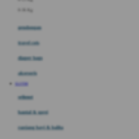
Felt So Sweet
0-36 Kg
Fisher Price
Flipper
gendongan
Friends Of Sally
travel cots
G
diaper bags
Gb
Geko
aksesoris
Graco
SLOT88
Gund
selimut
H
bantal & sprei
Habbie
Haenim
ranjang bayi & balita
Happy Horse