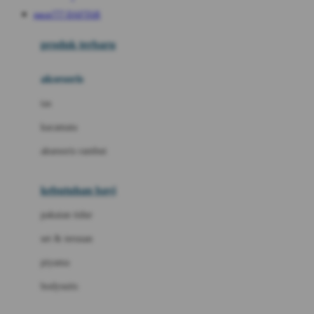
Awan
gacor777 DAFTAR
Azetabio
produk terbaru
B
aksesoris
Baabaasheepz
tas
Babiators
kacamata
Baby Dove
aksesoris rambut
Baby Jogger
Baby Rovega
kebutuhan bayi
Babybee
pakaian tidur
Banana Boat
set & terusan
Banz
piyama
Barbie
bodysuits
Beaba