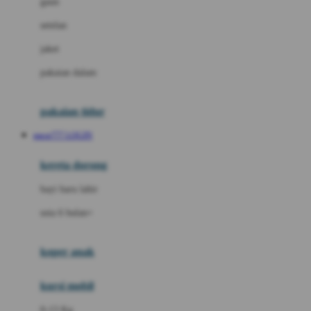
gaun
Dae Organics
setelan
Docare
jaket
Doona
pakaian dalam
Down To Earth
Drew
pakaian tidur
Dr. Brown's
gacor777 LOGIN
E
kereta dorong
ELC
bayi baru lahir
Ergobaby
usia 6 bulan+
Expert Care
koper anak
Ezyroller
kursi mobil
F
0-13 Kg