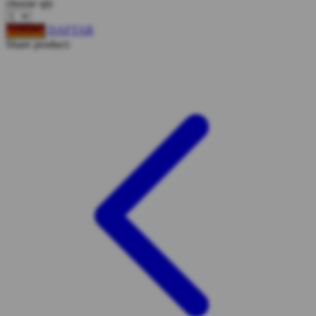
choose qty
Squishmallows
DAFTAR
LOGIN
Starbooks
Share product:
Stick-O
Stokke
Sudocrem
Sumimo
Sunnylife
Sun-Staches
Swimava
T
Tommee Tippee
Trunki
Tutti Bambini