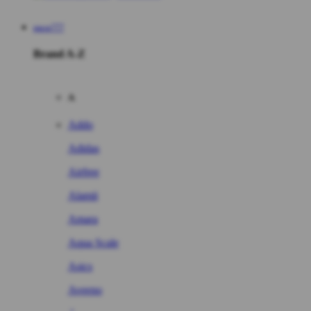
gacor777
Brand A-Z
A
Addo
Adidas
Airfree
Alamii
Amara
Aqua Scale
Asics
Aveeno