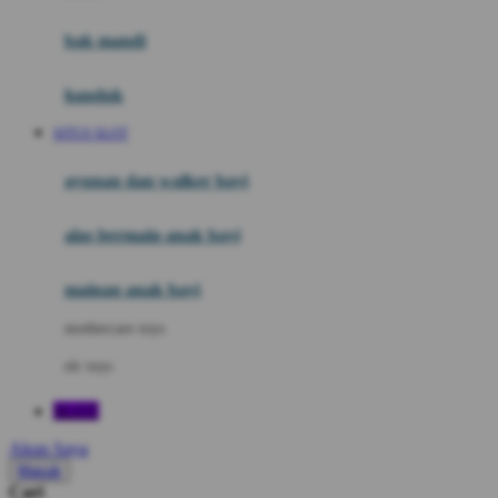
Mini Monkey
Moby
bak mandi
Momami
handuk
Mothercare
SITUS SLOT
Mustela
ayunan dan walker bayi
My Buddy Tag
My K
alas bermain anak bayi
N
mainan anak bayi
Naif
mothercare toys
Nike
elc toys
Nordic Natural
SLOT
Nuby
Akun Saya
Nuna
Masuk
Cari