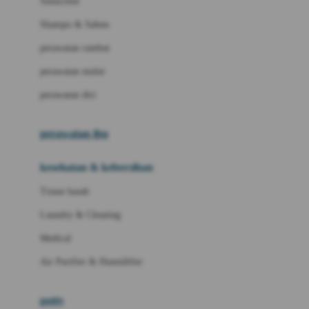
Sunscreen
London Taxi
Shampo & Sabun
Love To Dream
perawatan rambut
perawatan mulut
M
perawatan diri
Magformers
Mama's Choice
perawatan ibu
Mamas&Papas
kesehatan & kebersihan
Mamaway
Tissue basah
Maxi Cosi
Laundry & Cleaning
Megabloks
Medical
Micro
Air Purifier & Humidifier
MiDeer
Mimi & Lula
potty