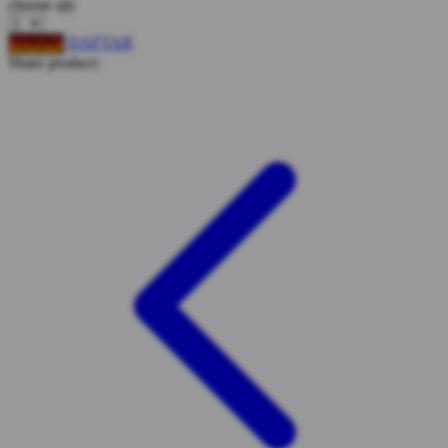
choose qty
Squishmallows
DAFTAR
LOGIN
Starbooks
Share product:
Stick-O
Stokke
Sudocrem
Sumimo
Sunnylife
Sun-Staches
Swimava
T
Tommee Tippee
Trunki
Tutti Bambini