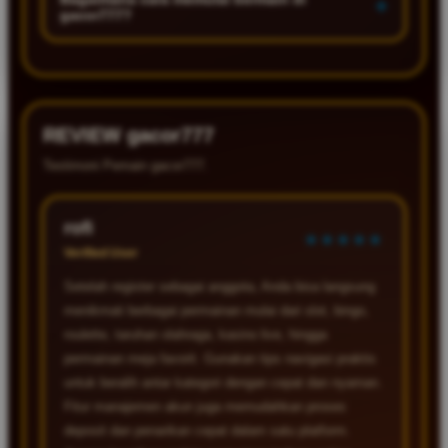
strateginya. Platform ini juga menyediakan strategi
+
penggunaan platform, misalnya dengan cara cepat
gacor777?
pengalaman Anda dengan platform. Misalnya, pelajari
khusus untuk penggunaan bingo dan taruhan olahraga,
beralih antar kategori permainan sesuai minatmu.
cara menavigasi beragam pilihan game seperti slot dan
misalnya dengan menganalisis peringkat permainan
Setelah pendaftaran selesai, anggota baru dapat
Selain itu, kamu bisa memanfaatkan fitur-fitur online
permainan meja untuk menemukan yang sesuai dengan
untuk membuat keputusan yang lebih tepat. Selain itu,
memanfaatkan tips agar pengalaman platform semakin
yang tersedia seperti cek update terbaru dan tips untuk
preferensi Anda. Selain itu, platforms ini menyediakan
kamu bisa mempelajari sepuluh tips untuk mengelola
optimal. Misalnya, selain memilih permainan yang
deposit dan penarikan yang lebih cepat dan aman.
strategi untuk pengelolaan akun berupa tips seperti
akun secara efektif, seperti beralih cepat antar kategori
sesuai dengan tingkat keahlian, juga tersedia strategi
cepat beralih antar kategori permainan, baik kasino atau
REVIEW gacor777
permainan kasino dan aktivitas olahraga, serta
untuk pengelolaan poin yang efektif dalam berbagai
olahraga, dengan sistem keamanan terjamin. Dalam
memastikan keamanan dalam proses deposit dan
Testimoni Pemain gacor777.
kategori seperti slot, bingo dan permainan meja. Untuk
navigasi platform, Anda bisa mengikuti sepuluh cara
penarikan. Dengan menggunakan platform ini, kamu
memaksimalkan aktivitas olahraga, pengguna bisa
praktis untuk meningkatkan pengalaman bermain,
dapat mendapatkan pengalaman bermain yang lebih
mempelajari tips analisis peringkat tim atau memeriksa
seperti mempelajari cara memeriksa pembaruan
penuh tantangan dan menyenangkan.
dina
pembaruan berita terbaru dalam dunia olahraga. Jangan
permainan terbaru atau tips untuk deposit dan
lupa, platform ini menyediakan tips untuk mengelola
Verified User
penarikan yang lebih cepat. Ingat, dengan memahami
akun dengan aman, seperti cara cepat beralih antara
platform ini—dari fitur manajemen akun hingga strategi
game casino, tarutan sports, dan aktivitas lain.
dalam pemilihan game—Anda dapat menjadikan setiap
sesi bermain lebih menyenangkan dan bermanfaat.