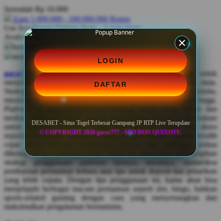
Serendah
Rp 10.000
Q
Earn
1.000.000
-
100.000.000
Bonus
Use Installment Options from
.
Laarn more
QV Baby
Available for :
home delivery
store pickup
R
LOGIN
gacor777
Setelah daftar akun, kamu bisa gunakan tips untuk
Real Shades
menjelajah berbagai permainan kasino, contohnya slot dan meja.
DAFTAR
Strategi ini bisa membantu meningkatkan pengalaman bermainmu,
Red Castle
misalnya dengan memilih permainan yang menawarkan poin tinggi.
Platform ini juga menyediakan strategi untuk usage bingo dan
Ribbon Madness
taruhan olahraga efektif, seperti menganalisis peringkat permainan
DESABET - Situs Togel Terbesar Gampang JP RTP Live Terupdate
untuk membuat keputusan yang lebih hati-hati. Kamu bisa akses
S
© COPYRIGHT 2026 gacor777 - SEO DON QUIXOTE.
sepuluh tips untuk mengelola akun dengan mudah, seperti beralih
cepat antara kategori permainan kasino dan olahraga, semua
Sebamed
dikemas dengan panduan aman. Selain itu, kamu bisa coba terapkan
strategi penggunaan platform lainnya, misalnya, memeriksa
Silver Cross
pembaruan permainan terbaru atau tips untuk deposit dan penarikan
yang lebih cepata. Dengan tips penggunaan ini, kamu akan bisa
Simply Idea
menjelajahi berbagai macam permainan seperti slot, bingo, bahkan
sports-related gaming dengan cara yang menyenangkan dan
Skip Hop
maksimalkan pengalaman bermainmu.
Spectra