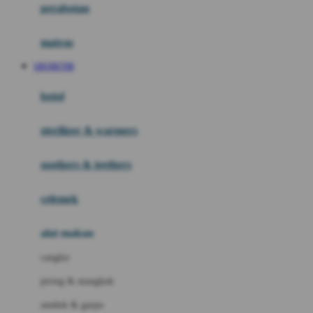
perabotan
Happy Tummy
Hauck
matras
Havaianas
SBOBET88
Hegen
botol
Hot Wheels
sterilizer & warmers
Hybrid
soothers & teethers
I
Inlacta DHA
celemek
Interlac
alat makan
Ivenet
cangkir
J
piring & mangkuk
Jack N Jill
sendok & garpu