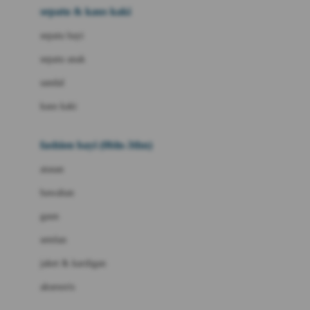
Beauty Barn
sepatu & kaus kaki
Bio Oil
sepatu bayi
Biolane
sepatu anak
Bite Fighters
sandal
Bizzi Growin
kaus kaki
Blackmores
fashion bayi (0bln-3thn)
Blooming Marvellous
atasan
Bonnels
bawahan
Bravado
gaun
Bruder
setelan
Brush Baby
jaket & kardigan
Buds Organics
aksesoris
Bugaboo