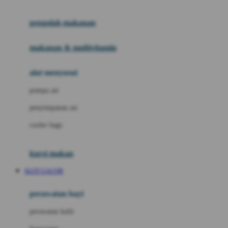
Joie
pengolah makanan
Joolz
Jujube
makanan & multivitamin
K
alat menyusui
Kiddycuts
pompa asi
Kumon
penyimpanan asi
L
cooler bags
Leapfrog
kursi makan
Leclerc
SLOT GACOR
Lee Vierra
Lillebaby
perawatan bayi
Little Bird Told Me
perawatan kulit
Little Miss Janis