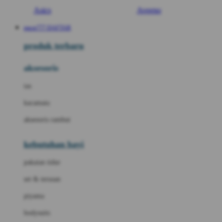
Asics
Aveeno
gacor777 DAFTAR
produk terbaru
aksesoris
tas
kacamata
aksesoris rambut
kebutuhan bayi
pakaian tidur
set & terusan
piyama
bodysuits