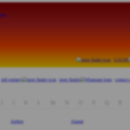
istry
LOGIN
gift registry
store finder
contact 
I
J
K
L
M
N
O
P
Q
R
Airfree
Alamii