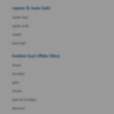
sepatu & kaus kaki
sepatu bayi
sepatu anak
sandal
kaus kaki
fashion bayi (0bln-3thn)
atasan
bawahan
gaun
setelan
jaket & kardigan
aksesoris