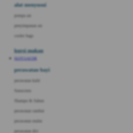
alat menyusui
pompa asi
penyimpanan asi
cooler bags
kursi makan
SLOT GACOR
perawatan bayi
perawatan kulit
Sunscreen
Shampo & Sabun
perawatan rambut
perawatan mulut
perawatan diri