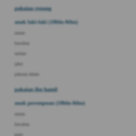
pakaian renang
anak laki-laki (18bln-8thn)
atasan
bawahan
setelan
jaket
pakaian dalam
pakaian ibu hamil
anak perempuan (18bln-8thn)
atasan
bawahan
gaun