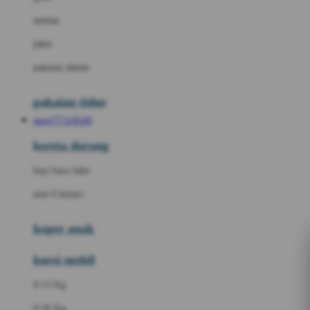
setelan
jaket
pakaian dalam
pakaian tidur
gacor777 LOGIN
kereta dorong
bayi baru lahir
usia 6 bulan+
koper anak
kursi mobil
0-13 Kg
0-36 Kg