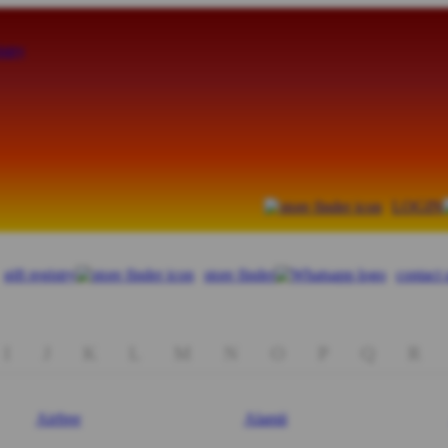
istry
LOGIN
gift registry
store finder
contact 
I
J
K
L
M
N
O
P
Q
R
Airfree
Alamii