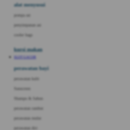
alat menyusui
pompa asi
penyimpanan asi
cooler bags
kursi makan
SLOT GACOR
perawatan bayi
perawatan kulit
Sunscreen
Shampo & Sabun
perawatan rambut
perawatan mulut
perawatan diri