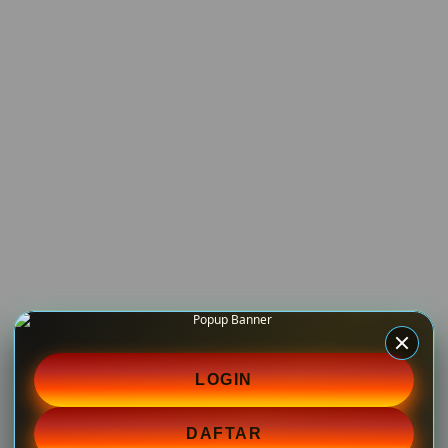
LOGIN
DAFTAR