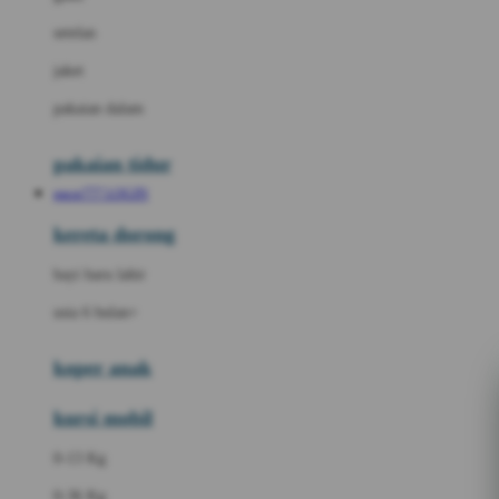
setelan
jaket
pakaian dalam
pakaian tidur
gacor777 LOGIN
kereta dorong
bayi baru lahir
usia 6 bulan+
koper anak
kursi mobil
0-13 Kg
0-36 Kg