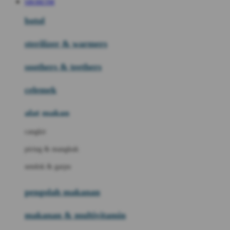
SBOBET88
botol
sterilizer & warmers
soothers & teethers
celemek
alat makan
cangkir
piring & mangkuk
sendok & garpu
pengolah makanan
makanan & multivitamin