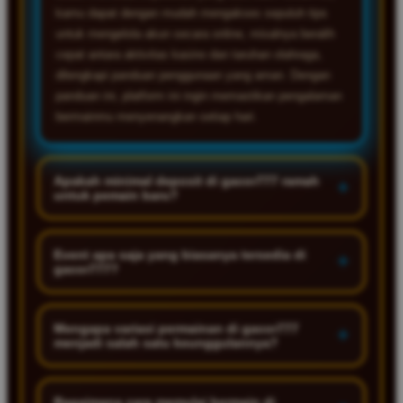
kamu dapat dengan mudah mengakses sepuluh tips
untuk mengelola akun secara online, misalnya beralih
cepat antara aktivitas kasino dan taruhan olahraga,
dilengkapi panduan penggunaan yang aman. Dengan
panduan ini, platform ini ingin memastikan pengalaman
bermainmu menyenangkan setiap hari.
Apakah minimal deposit di gacor777 ramah
+
untuk pemain baru?
Setelah kamu mendaftar sebagai anggota baru, kamu
bisa menggunakan platform ini secara efektif. Misalnya,
Event apa saja yang biasanya tersedia di
+
gacor777?
kamu bisa browsing berbagai macam permainan seperti
kasino, slots, bola, atau bingo. Untuk mendapatkan
Setelah register sebagai anggota baru, kamu bisa
pengalaman bermain yang lebih optimal, coba
menggunakan tips untuk menavigasi beragam
Mengapa variasi permainan di gacor777
perhatikan tips dan strategi yang tersedia. Platform ini
+
menjadi salah satu keunggulannya?
permainan yang tersedia, contohnya dengan memilih
juga menyediakan panduan untuk mengelola akunmu
game slot yang menawarkan poin tinggi atau mencoba
dengan baik. Bagi pemain baru, kamu dapat mengikuti
Setelah mendaftar sebagai anggota, Anda dapat
permainan meja baru untuk mengoptimalkan
sepuluh cara praktis untuk mengoptimalkan
menggunakan berbagai tips untuk memaksimalkan
Bagaimana cara memulai bermain di