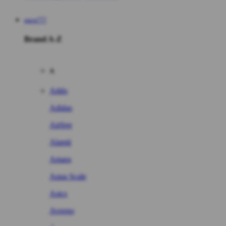
gacor777
Brand A-Z
A
Addo
Adidas
Airfree
Alamii
Amara
Aqua Scale
Asics
Aveeno