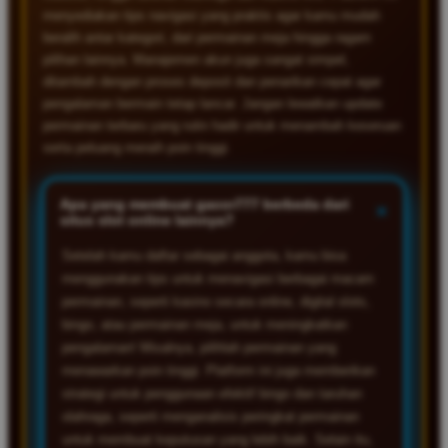
menyediakan tips navigasi yang praktis agar kamu mudah
beralih antar kategori, dari permainan meja hingga ragam
pilihan lainnya. Manajemen akun juga sangat simpel,
ditambah dengan proses deposit dan penarikan cepat agar
pengalaman bermain tetap lancar. Jangan lewatkan update
permainan terbaru yang rutin hadir untuk menambah keseruan
serta peluang meraih poin tinggi.
Apa yang membuat gacor777 berbeda dari
+
situs slot online lainnya?
Setelah kamu daftar sebagai anggota, kamu bisa
menggunakan tips untuk menavigasi berbagai macam
permainan, seperti kasino secara online, digital slots,
bingo, atau permainan meja, untuk meningkatkan
pengalaman! Misalnya, pilihlah permainan yang
menawarkan poin tinggi. Platform ini juga memberikan
strategi untuk penggunaan efektif bingo dan taruhan
olahraga, seperti menganalisis peringkat permainan
untuk membuat keputusan yang lebih baik. Selain itu,