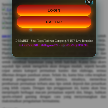
Serendah
Rp 10.000
Q
Earn
1.000.000
-
100.000.000
Bonus
LOGIN
Use Installment Options from
.
Laarn more
QV Baby
Available for :
DAFTAR
home delivery
store pickup
R
gacor777
Setelah daftar akun, kamu bisa gunakan tips untuk
Real Shades
menjelajah berbagai permainan kasino, contohnya slot dan meja.
DESABET - Situs Togel Terbesar Gampang JP RTP Live Terupdate
Strategi ini bisa membantu meningkatkan pengalaman bermainmu,
Red Castle
© COPYRIGHT 2026 gacor777 - SEO DON QUIXOTE.
misalnya dengan memilih permainan yang menawarkan poin tinggi.
Platform ini juga menyediakan strategi untuk usage bingo dan
Ribbon Madness
taruhan olahraga efektif, seperti menganalisis peringkat permainan
untuk membuat keputusan yang lebih hati-hati. Kamu bisa akses
S
sepuluh tips untuk mengelola akun dengan mudah, seperti beralih
cepat antara kategori permainan kasino dan olahraga, semua
Sebamed
dikemas dengan panduan aman. Selain itu, kamu bisa coba terapkan
strategi penggunaan platform lainnya, misalnya, memeriksa
Silver Cross
pembaruan permainan terbaru atau tips untuk deposit dan penarikan
yang lebih cepata. Dengan tips penggunaan ini, kamu akan bisa
Simply Idea
menjelajahi berbagai macam permainan seperti slot, bingo, bahkan
sports-related gaming dengan cara yang menyenangkan dan
Skip Hop
maksimalkan pengalaman bermainmu.
Spectra