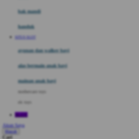
Mini Monkey
Moby
bak mandi
Momami
handuk
Mothercare
SITUS SLOT
Mustela
ayunan dan walker bayi
My Buddy Tag
My K
alas bermain anak bayi
N
mainan anak bayi
Naif
mothercare toys
Nike
elc toys
Nordic Natural
SLOT
Nuby
Akun Saya
Nuna
Masuk
Cari