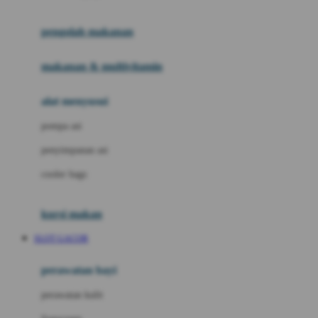
Joie
pengolah makanan
Joolz
Jujube
makanan & multivitamin
K
alat menyusui
Kiddycuts
pompa asi
Kumon
penyimpanan asi
L
cooler bags
Leapfrog
kursi makan
Leclerc
SLOT GACOR
Lee Vierra
Lillebaby
perawatan bayi
Little Bird Told Me
perawatan kulit
Little Miss Janis