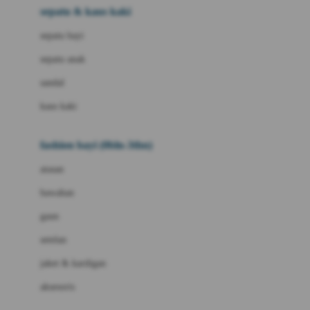
Beauty Barn
sepatu & kaus kaki
Bio Oil
sepatu bayi
Biolane
sepatu anak
Bite Fighters
sandal
Bizzi Growin
kaus kaki
Blackmores
fashion bayi (0bln-3thn)
Blooming Marvellous
atasan
Bonnels
bawahan
Bravado
gaun
Bruder
setelan
Brush Baby
jaket & kardigan
Buds Organics
aksesoris
Bugaboo