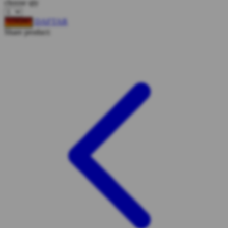
choose qty
Squishmallows
DAFTAR
LOGIN
Starbooks
Share product:
Stick-O
Stokke
Sudocrem
Sumimo
Sunnylife
Sun-Staches
Swimava
T
Tommee Tippee
Trunki
Tutti Bambini