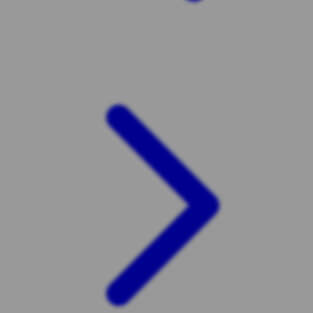
Twistshake
TY Toys
U
V
Veja
Vitaflow
Vtech
W
Waterland
Wellness