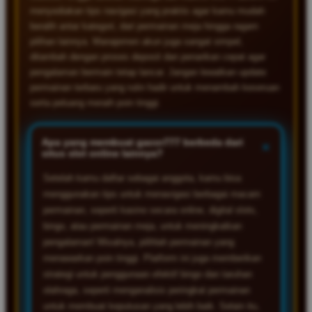
menyediakan tips navigasi yang praktis agar kamu mudah
beralih antar kategori, dari permainan meja hingga ragam
pilihan lainnya. Manajemen akun juga sangat simpel,
ditambah dengan proses deposit dan penarikan cepat agar
pengalaman bermain tetap lancar. Jangan lewatkan update
permainan terbaru yang rutin hadir untuk menambah keseruan
serta peluang meraih poin tinggi.
Apa yang membuat gacor777 berbeda dari
+
situs slot online lainnya?
Setelah kamu daftar sebagai anggota, kamu bisa
menggunakan tips untuk menavigasi berbagai macam
permainan, seperti kasino secara online, digital slots,
bingo, atau permainan meja, untuk meningkatkan
pengalaman! Misalnya, pilihlah permainan yang
menawarkan poin tinggi. Platform ini juga memberikan
strategi untuk penggunaan efektif bingo dan taruhan
olahraga, seperti menganalisis peringkat permainan
untuk membuat keputusan yang lebih baik. Selain itu,