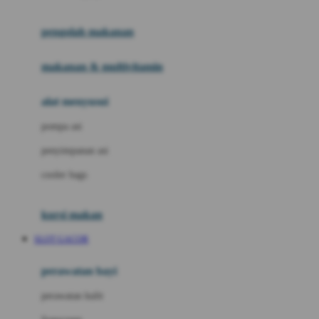
Joie
pengolah makanan
Joolz
Jujube
makanan & multivitamin
K
alat menyusui
Kiddycuts
pompa asi
Kumon
penyimpanan asi
L
cooler bags
Leapfrog
kursi makan
Leclerc
SLOT GACOR
Lee Vierra
Lillebaby
perawatan bayi
Little Bird Told Me
perawatan kulit
Little Miss Janis