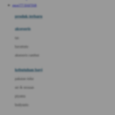
Awan
gacor777 DAFTAR
Azetabio
produk terbaru
B
aksesoris
Baabaasheepz
tas
Babiators
kacamata
Baby Dove
aksesoris rambut
Baby Jogger
Baby Rovega
kebutuhan bayi
Babybee
pakaian tidur
Banana Boat
set & terusan
Banz
piyama
Barbie
bodysuits
Beaba