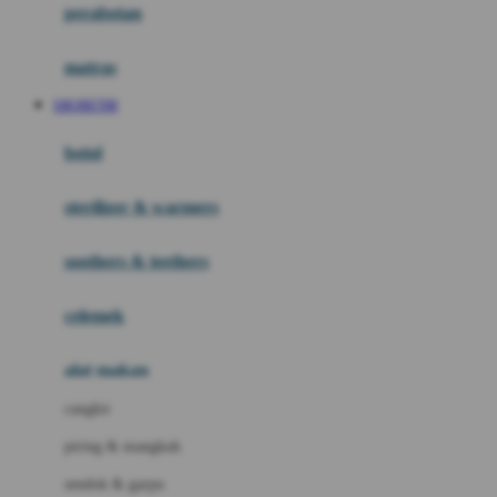
perabotan
Happy Tummy
Hauck
matras
Havaianas
SBOBET88
Hegen
botol
Hot Wheels
sterilizer & warmers
Hybrid
soothers & teethers
I
Inlacta DHA
celemek
Interlac
alat makan
Ivenet
cangkir
J
piring & mangkuk
Jack N Jill
sendok & garpu