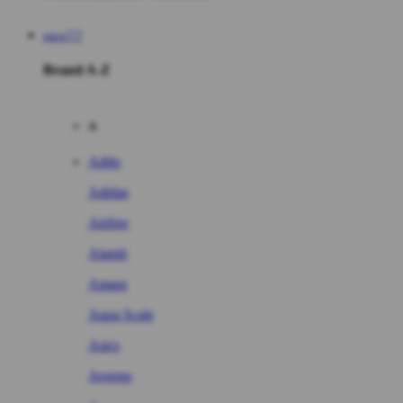
gacor777
Brand A-Z
A
Addo
Adidas
Airfree
Alamii
Amara
Aqua Scale
Asics
Aveeno