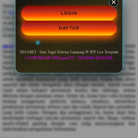
Serendah
Rp 10.000
Q
Earn
1.000.000
-
100.000.000
Bonus
LOGIN
Use Installment Options from
.
Laarn more
QV Baby
Available for :
DAFTAR
home delivery
store pickup
R
gacor777
Setelah daftar akun, kamu bisa gunakan tips untuk
Real Shades
menjelajah berbagai permainan kasino, contohnya slot dan meja.
DESABET - Situs Togel Terbesar Gampang JP RTP Live Terupdate
Strategi ini bisa membantu meningkatkan pengalaman bermainmu,
Red Castle
© COPYRIGHT 2026 gacor777 - SEO DON QUIXOTE.
misalnya dengan memilih permainan yang menawarkan poin tinggi.
Platform ini juga menyediakan strategi untuk usage bingo dan
Ribbon Madness
taruhan olahraga efektif, seperti menganalisis peringkat permainan
untuk membuat keputusan yang lebih hati-hati. Kamu bisa akses
S
sepuluh tips untuk mengelola akun dengan mudah, seperti beralih
cepat antara kategori permainan kasino dan olahraga, semua
Sebamed
dikemas dengan panduan aman. Selain itu, kamu bisa coba terapkan
strategi penggunaan platform lainnya, misalnya, memeriksa
Silver Cross
pembaruan permainan terbaru atau tips untuk deposit dan penarikan
yang lebih cepata. Dengan tips penggunaan ini, kamu akan bisa
Simply Idea
menjelajahi berbagai macam permainan seperti slot, bingo, bahkan
sports-related gaming dengan cara yang menyenangkan dan
Skip Hop
maksimalkan pengalaman bermainmu.
Spectra