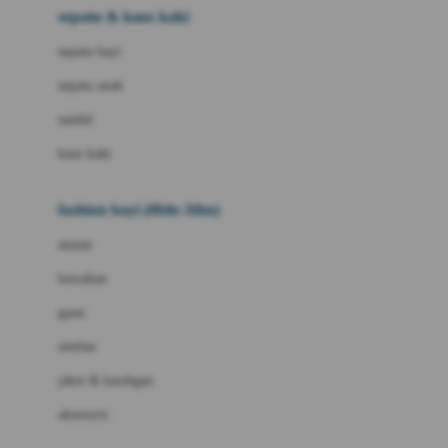
Beauty Barn
sepatu & kaus kaki
Bio Oil
sepatu bayi
Biolane
sepatu anak
Bite Fighters
sandal
Bizzi Growin
kaus kaki
Blackmores
fashion bayi (0bln-3thn)
Blooming Marvellous
atasan
Bonnels
bawahan
Bravado
gaun
Bruder
setelan
Brush Baby
jaket & kardigan
Buds Organics
aksesoris
Bugaboo