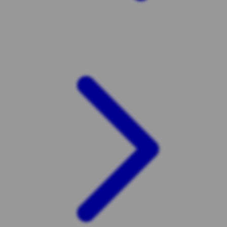
Twistshake
TY Toys
U
V
Veja
Vitaflow
Vtech
W
Waterland
Wellness