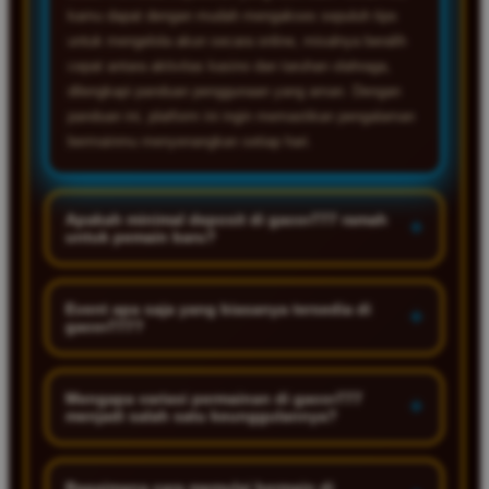
kamu dapat dengan mudah mengakses sepuluh tips
untuk mengelola akun secara online, misalnya beralih
cepat antara aktivitas kasino dan taruhan olahraga,
dilengkapi panduan penggunaan yang aman. Dengan
panduan ini, platform ini ingin memastikan pengalaman
bermainmu menyenangkan setiap hari.
Apakah minimal deposit di gacor777 ramah
+
untuk pemain baru?
Setelah kamu mendaftar sebagai anggota baru, kamu
bisa menggunakan platform ini secara efektif. Misalnya,
Event apa saja yang biasanya tersedia di
+
gacor777?
kamu bisa browsing berbagai macam permainan seperti
kasino, slots, bola, atau bingo. Untuk mendapatkan
Setelah register sebagai anggota baru, kamu bisa
pengalaman bermain yang lebih optimal, coba
menggunakan tips untuk menavigasi beragam
Mengapa variasi permainan di gacor777
perhatikan tips dan strategi yang tersedia. Platform ini
+
menjadi salah satu keunggulannya?
permainan yang tersedia, contohnya dengan memilih
juga menyediakan panduan untuk mengelola akunmu
game slot yang menawarkan poin tinggi atau mencoba
dengan baik. Bagi pemain baru, kamu dapat mengikuti
Setelah mendaftar sebagai anggota, Anda dapat
permainan meja baru untuk mengoptimalkan
sepuluh cara praktis untuk mengoptimalkan
menggunakan berbagai tips untuk memaksimalkan
Bagaimana cara memulai bermain di