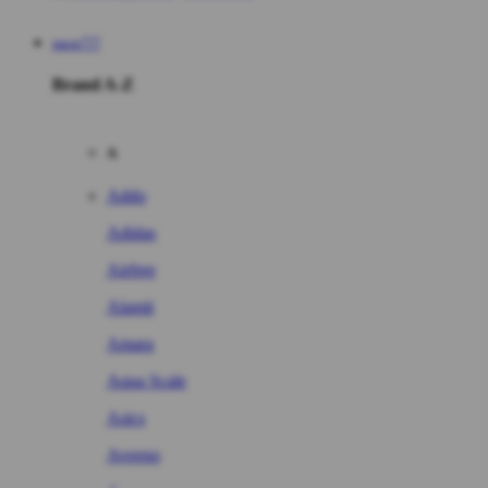
gacor777
Brand A-Z
A
Addo
Adidas
Airfree
Alamii
Amara
Aqua Scale
Asics
Aveeno