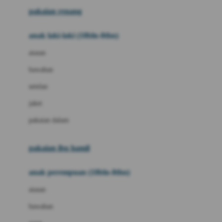
Buggygear
pakaian renang
Bumkins
anak laki-laki (18bln-8thn)
C
atasan
Cetaphil
bawahan
Chicco
setelan
Childlife
jaket
Clevamama
pakaian dalam
Cocolatte
Cottonseeds
pakaian ibu hamil
Cozy N Safe
anak perempuan (18bln-8thn)
Crane
atasan
Cybex
bawahan
D