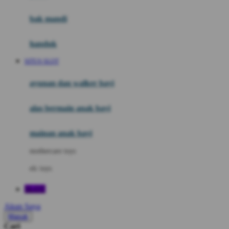
Mini Monkey
Moby
bak mandi
Momami
handuk
Mothercare
SITUS SLOT
Mustela
ayunan dan walker bayi
My Buddy Tag
My K
alas bermain anak bayi
N
mainan anak bayi
Naif
mothercare toys
Nike
elc toys
Nordic Natural
SLOT
Nuby
Akun Saya
Nuna
Masuk
Cari