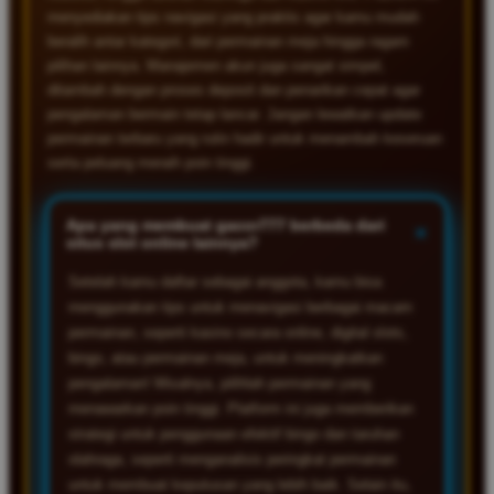
menyediakan tips navigasi yang praktis agar kamu mudah
beralih antar kategori, dari permainan meja hingga ragam
pilihan lainnya. Manajemen akun juga sangat simpel,
ditambah dengan proses deposit dan penarikan cepat agar
pengalaman bermain tetap lancar. Jangan lewatkan update
permainan terbaru yang rutin hadir untuk menambah keseruan
serta peluang meraih poin tinggi.
Apa yang membuat gacor777 berbeda dari
+
situs slot online lainnya?
Setelah kamu daftar sebagai anggota, kamu bisa
menggunakan tips untuk menavigasi berbagai macam
permainan, seperti kasino secara online, digital slots,
bingo, atau permainan meja, untuk meningkatkan
pengalaman! Misalnya, pilihlah permainan yang
menawarkan poin tinggi. Platform ini juga memberikan
strategi untuk penggunaan efektif bingo dan taruhan
olahraga, seperti menganalisis peringkat permainan
untuk membuat keputusan yang lebih baik. Selain itu,