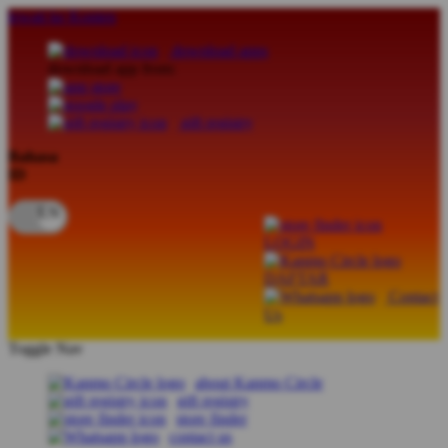
lewati ke Konten
download apps
download app from:
gift registry
Bahasa
ID
LOGIN
DAFTAR
Contact
Us
Toggle Nav
about Kanmo Circle
gift registry
store finder
contact us