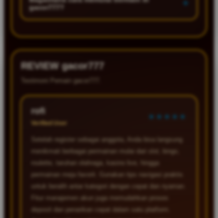
strateginya. Platform ini juga menyediakan strategi
+
penggunaan platform, misalnya dengan cara cepat
gacor777?
pengalaman Anda dengan platform. Misalnya, pelajari
khusus untuk penggunaan bingo dan taruhan olahraga,
beralih antar kategori permainan sesuai minatmu.
cara menavigasi beragam pilihan game seperti slot dan
misalnya dengan menganalisis peringkat permainan
Setelah pendaftaran selesai, anggota baru dapat
Selain itu, kamu bisa memanfaatkan fitur-fitur online
permainan meja untuk menemukan yang sesuai dengan
untuk membuat keputusan yang lebih tepat. Selain itu,
memanfaatkan tips agar pengalaman platform semakin
yang tersedia seperti cek update terbaru dan tips untuk
preferensi Anda. Selain itu, platforms ini menyediakan
kamu bisa mempelajari sepuluh tips untuk mengelola
optimal. Misalnya, selain memilih permainan yang
deposit dan penarikan yang lebih cepat dan aman.
strategi untuk pengelolaan akun berupa tips seperti
akun secara efektif, seperti beralih cepat antar kategori
sesuai dengan tingkat keahlian, juga tersedia strategi
cepat beralih antar kategori permainan, baik kasino atau
REVIEW gacor777
permainan kasino dan aktivitas olahraga, serta
untuk pengelolaan poin yang efektif dalam berbagai
olahraga, dengan sistem keamanan terjamin. Dalam
memastikan keamanan dalam proses deposit dan
Testimoni Pemain gacor777.
kategori seperti slot, bingo dan permainan meja. Untuk
navigasi platform, Anda bisa mengikuti sepuluh cara
penarikan. Dengan menggunakan platform ini, kamu
memaksimalkan aktivitas olahraga, pengguna bisa
praktis untuk meningkatkan pengalaman bermain,
dapat mendapatkan pengalaman bermain yang lebih
mempelajari tips analisis peringkat tim atau memeriksa
seperti mempelajari cara memeriksa pembaruan
penuh tantangan dan menyenangkan.
dina
pembaruan berita terbaru dalam dunia olahraga. Jangan
permainan terbaru atau tips untuk deposit dan
lupa, platform ini menyediakan tips untuk mengelola
Verified User
penarikan yang lebih cepat. Ingat, dengan memahami
akun dengan aman, seperti cara cepat beralih antara
platform ini—dari fitur manajemen akun hingga strategi
game casino, tarutan sports, dan aktivitas lain.
dalam pemilihan game—Anda dapat menjadikan setiap
sesi bermain lebih menyenangkan dan bermanfaat.