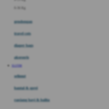
Felt So Sweet
0-36 Kg
Fisher Price
Flipper
gendongan
Friends Of Sally
travel cots
G
diaper bags
Gb
Geko
aksesoris
Graco
SLOT88
Gund
selimut
H
bantal & sprei
Habbie
Haenim
ranjang bayi & balita
Happy Horse