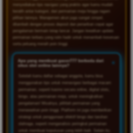
menyediakan tips navigasi yang praktis agar kamu mudah
beralih antar kategori, dari permainan meja hingga ragam
pilihan lainnya. Manajemen akun juga sangat simpel,
ditambah dengan proses deposit dan penarikan cepat agar
pengalaman bermain tetap lancar. Jangan lewatkan update
permainan terbaru yang rutin hadir untuk menambah keseruan
serta peluang meraih poin tinggi.
Apa yang membuat gacor777 berbeda dari
+
situs slot online lainnya?
Setelah kamu daftar sebagai anggota, kamu bisa
menggunakan tips untuk menavigasi berbagai macam
permainan, seperti kasino secara online, digital slots,
bingo, atau permainan meja, untuk meningkatkan
pengalaman! Misalnya, pilihlah permainan yang
menawarkan poin tinggi. Platform ini juga memberikan
strategi untuk penggunaan efektif bingo dan taruhan
olahraga, seperti menganalisis peringkat permainan
untuk membuat keputusan yang lebih baik. Selain itu,