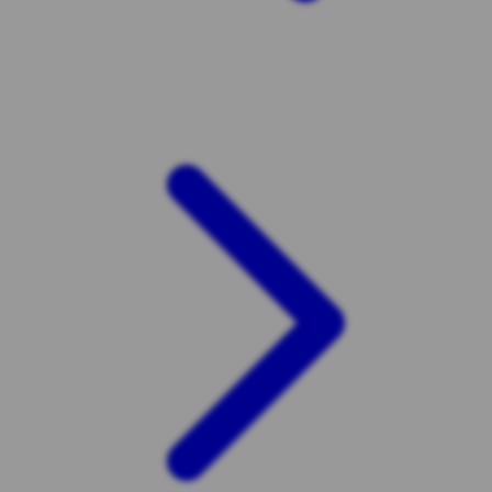
Twistshake
TY Toys
U
V
Veja
Vitaflow
Vtech
W
Waterland
Wellness