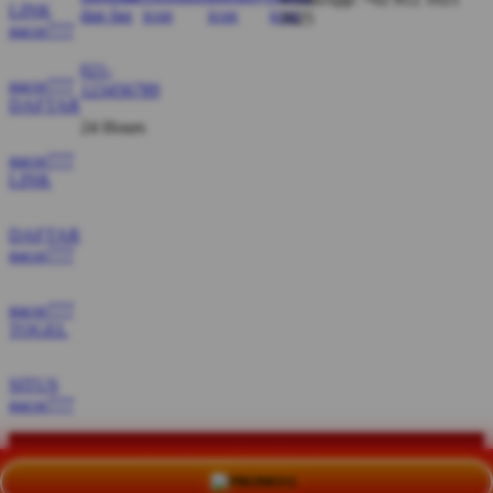
Back to top
gacor777
butuh
unduh aplikasi
we accept
bantuan?
gacor777
hubungi
kami
gacor777
SLOT
Direktorat Jenderal
hubungi
ikuti kami di
gacor777
Perlindungan Konsumen dan
kami
media sosial
LOGIN
Tertib Niaga
Kementerian Perdagangan RI
bantuan
WhatsApp: +62 812 1021
LINK
dan faq
3625
gacor777
021-
gacor777
123456789
DAFTAR
24 Hours
gacor777
LINK
PROMO