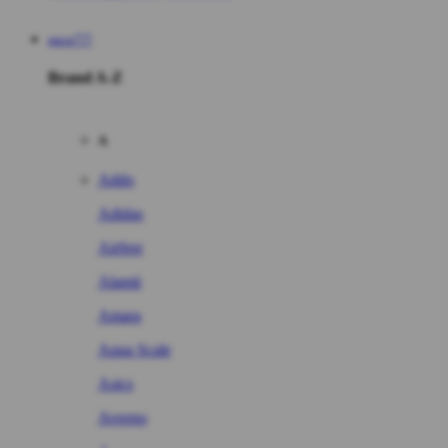
gacor777
Brand A-Z
A
Addo
Adidas
Airfree
Alamii
Amara
Aqua Scale
Asics
Aveeno