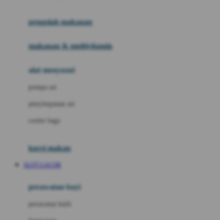
Joie
pengolah makanan
Joolz
Jujube
makanan & multivitamin
K
alat menyusui
Kiddycuts
pompa asi
Kumon
penyimpanan asi
L
cooler bags
Leapfrog
kursi makan
Leclerc
SLOT GACOR
Lee Vierra
Lillebaby
perawatan bayi
Little Bird Told Me
perawatan kulit
Little Miss Janis