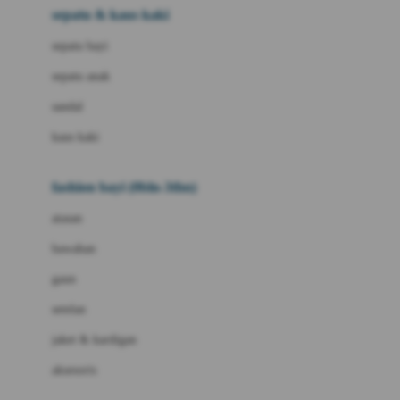
Beauty Barn
sepatu & kaus kaki
Bio Oil
sepatu bayi
Biolane
sepatu anak
Bite Fighters
sandal
Bizzi Growin
kaus kaki
Blackmores
fashion bayi (0bln-3thn)
Blooming Marvellous
atasan
Bonnels
bawahan
Bravado
gaun
Bruder
setelan
Brush Baby
jaket & kardigan
Buds Organics
aksesoris
Bugaboo