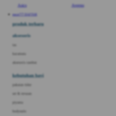
Asics
Aveeno
gacor777 DAFTAR
produk terbaru
aksesoris
tas
kacamata
aksesoris rambut
kebutuhan bayi
pakaian tidur
set & terusan
piyama
bodysuits