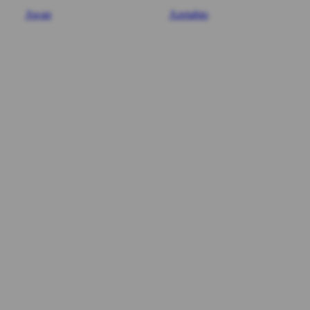
Awan
Azetabio