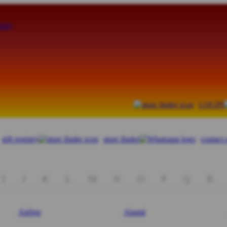
istry
LOGIN
gift registry
store finder
contact 
I
J
K
L
M
N
O
P
Q
R
Airfree
Alamii