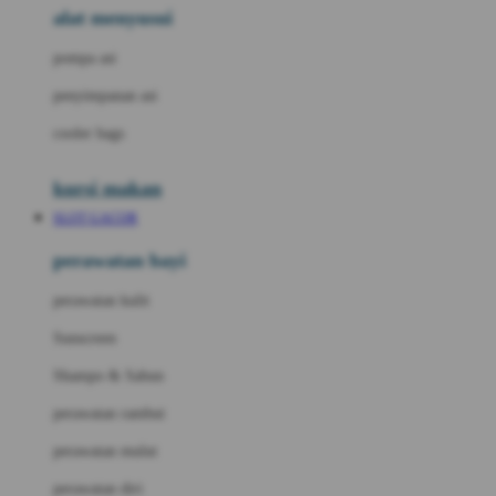
alat menyusui
pompa asi
penyimpanan asi
cooler bags
kursi makan
SLOT GACOR
perawatan bayi
perawatan kulit
Sunscreen
Shampo & Sabun
perawatan rambut
perawatan mulut
perawatan diri