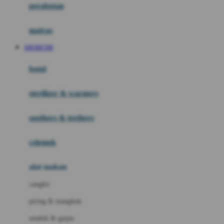
perabotan
Happy Tummy
Hauck
matras
Havaianas
SBOBET88
Hegen
botol
Hot Wheels
sterilizer & warmers
Hybrid
soothers & teethers
I
Inlacta DHA
celemek
Interlac
alat makan
Ivenet
cangkir
J
piring & mangkuk
Jack N Jill
sendok & garpu