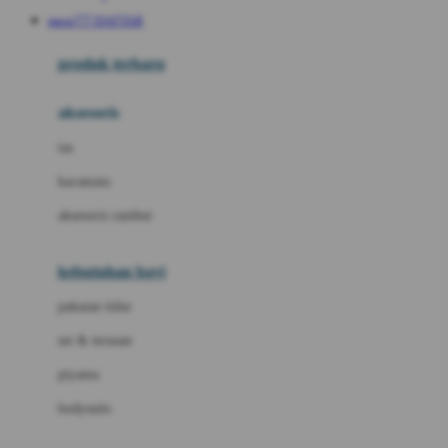
Awan
gacor777 DAFTAR
Azetabio
produk terbaru
B
aksesoris
Baabaasheepz
tas
Babiators
kacamata
Baby Dove
aksesoris rambut
Baby Jogger
Baby Rovega
kebutuhan bayi
Babybee
pakaian tidur
Banana Boat
set & terusan
Banz
piyama
Barbie
bodysuits
Beaba