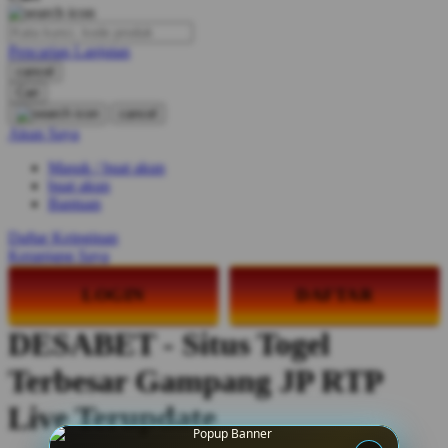
O
Pencarian Lanjutan
Oh Ma Grain
cancel
Okiedog
Cari
cancel
P
Akun Saya
Masuk / buat akun
Peachy
buat akun
Phil & Ted's
Bantuan
Philips Avent
Daftar Keinginan
Keranjang Saya
Pigeon
LOGIN
DAFTAR
Playgro
DESABET - Situs Togel
Poled Global
Terbesar Gampang JP RTP
Ponycycle
Puma
Live Terupdate
Pureats