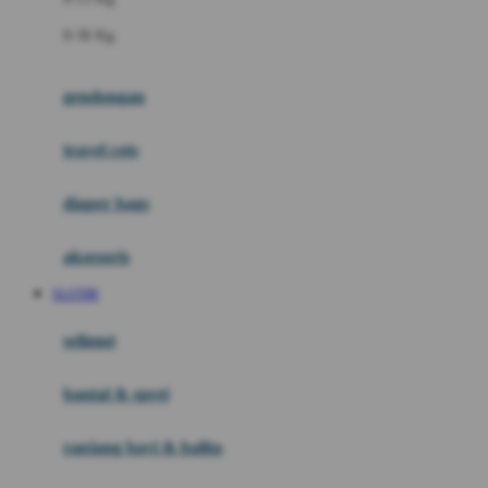
Felt So Sweet
0-36 Kg
Fisher Price
Flipper
gendongan
Friends Of Sally
travel cots
G
diaper bags
Gb
Geko
aksesoris
Graco
SLOT88
Gund
selimut
H
bantal & sprei
Habbie
Haenim
ranjang bayi & balita
Happy Horse