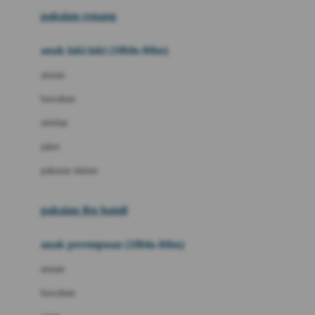
Buggygear
pakaian renang
Bumkins
anak laki-laki (18bln-8thn)
C
atasan
Cetaphil
bawahan
Chicco
setelan
Childlife
jaket
Clevamama
pakaian dalam
Cocolatte
Cottonseeds
pakaian ibu hamil
Cozy N Safe
anak perempuan (18bln-8thn)
Crane
atasan
Cybex
bawahan
D