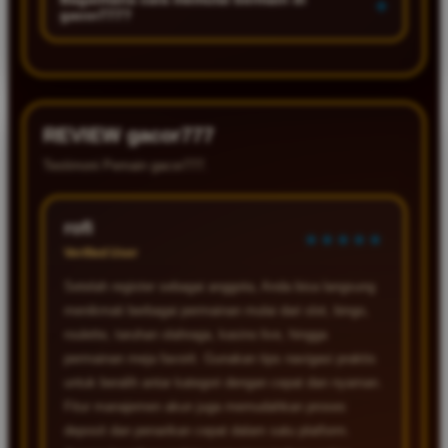
strateginya. Platform ini juga menyediakan strategi
+
penggunaan platform, misalnya dengan cara cepat
gacor777?
pengalaman Anda dengan platform. Misalnya, pelajari
khusus untuk penggunaan bingo dan taruhan olahraga,
beralih antar kategori permainan sesuai minatmu.
cara menavigasi beragam pilihan game seperti slot dan
misalnya dengan menganalisis peringkat permainan
Setelah pendaftaran selesai, anggota baru dapat
Selain itu, kamu bisa memanfaatkan fitur-fitur online
permainan meja untuk menemukan yang sesuai dengan
untuk membuat keputusan yang lebih tepat. Selain itu,
memanfaatkan tips agar pengalaman platform semakin
yang tersedia seperti cek update terbaru dan tips untuk
preferensi Anda. Selain itu, platforms ini menyediakan
kamu bisa mempelajari sepuluh tips untuk mengelola
optimal. Misalnya, selain memilih permainan yang
deposit dan penarikan yang lebih cepat dan aman.
strategi untuk pengelolaan akun berupa tips seperti
akun secara efektif, seperti beralih cepat antar kategori
sesuai dengan tingkat keahlian, juga tersedia strategi
cepat beralih antar kategori permainan, baik kasino atau
REVIEW gacor777
permainan kasino dan aktivitas olahraga, serta
untuk pengelolaan poin yang efektif dalam berbagai
olahraga, dengan sistem keamanan terjamin. Dalam
memastikan keamanan dalam proses deposit dan
Testimoni Pemain gacor777.
kategori seperti slot, bingo dan permainan meja. Untuk
navigasi platform, Anda bisa mengikuti sepuluh cara
penarikan. Dengan menggunakan platform ini, kamu
memaksimalkan aktivitas olahraga, pengguna bisa
praktis untuk meningkatkan pengalaman bermain,
dapat mendapatkan pengalaman bermain yang lebih
mempelajari tips analisis peringkat tim atau memeriksa
seperti mempelajari cara memeriksa pembaruan
penuh tantangan dan menyenangkan.
dina
pembaruan berita terbaru dalam dunia olahraga. Jangan
permainan terbaru atau tips untuk deposit dan
lupa, platform ini menyediakan tips untuk mengelola
Verified User
penarikan yang lebih cepat. Ingat, dengan memahami
akun dengan aman, seperti cara cepat beralih antara
platform ini—dari fitur manajemen akun hingga strategi
game casino, tarutan sports, dan aktivitas lain.
dalam pemilihan game—Anda dapat menjadikan setiap
sesi bermain lebih menyenangkan dan bermanfaat.