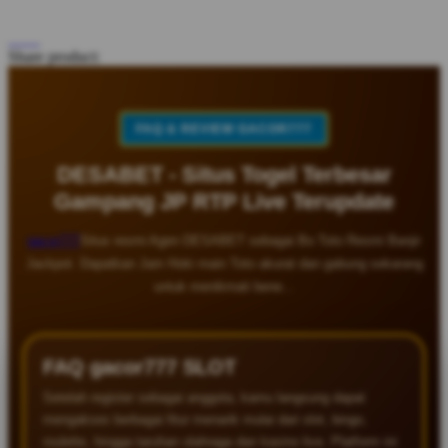
Share product:
FAQ & REVIEW GACOR777
DESABET - Situs Togel Terbesar
Gampang JP RTP Live Terupdate
gacor777
Situs resmi Agen DESABET sebagai Bo Toto Resmi Banjir
Jackpot. Dapatkan Jam Hoki main Toto akurat dan gabung sekarang
untuk menikmati bene...
FAQ gacor777 SLOT
Setelah register sebagai anggota, kamu langsung dapat
mengakses berbagai fitur menarik mulai dari slot, bingo,
roulette, hingga taruhan olahraga dan kasino live. Platform ini