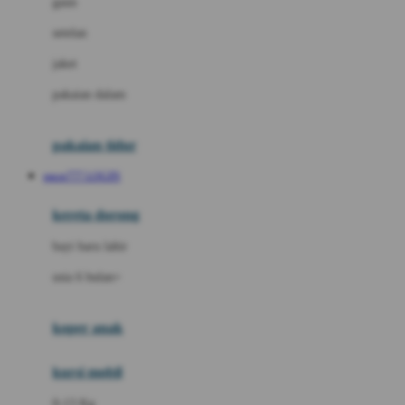
gaun
Dae Organics
setelan
Docare
jaket
Doona
pakaian dalam
Down To Earth
Drew
pakaian tidur
Dr. Brown's
gacor777 LOGIN
E
kereta dorong
ELC
bayi baru lahir
Ergobaby
usia 6 bulan+
Expert Care
koper anak
Ezyroller
kursi mobil
F
0-13 Kg