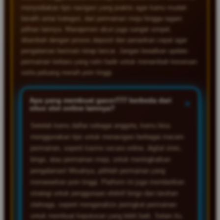
menyediakan tips navigasi yang praktis agar kamu mudah
beralih antar kategori, dari permainan meja hingga ragam
pilihan lainnya. Manajemen akun juga sangat simpel,
ditambah dengan proses deposit dan penarikan cepat agar
pengalaman bermain tetap lancar. Jangan lewatkan update
permainan terbaru yang rutin hadir untuk menambah keseruan
serta peluang meraih poin tinggi.
Apa yang membuat gacor777 berbeda dari
+
situs slot online lainnya?
Setelah kamu daftar sebagai anggota, kamu bisa
menggunakan tips untuk menavigasi berbagai macam
permainan, seperti kasino secara online, digital slots,
bingo, atau permainan meja, untuk meningkatkan
pengalaman! Misalnya, pilihlah permainan yang
menawarkan poin tinggi. Platform ini juga memberikan
strategi untuk penggunaan efektif bingo dan taruhan
olahraga, seperti menganalisis peringkat permainan
untuk membuat keputusan yang lebih baik. Selain itu,