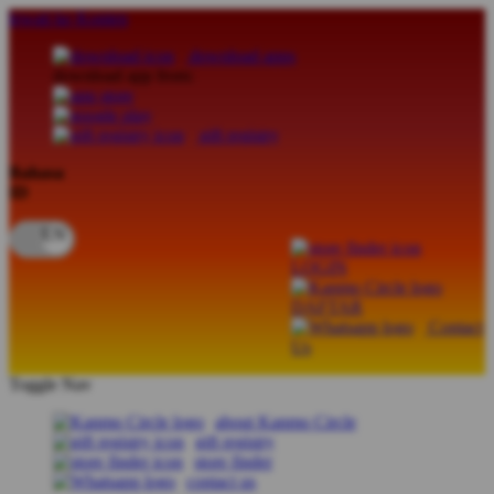
lewati ke Konten
download apps
download app from:
gift registry
Bahasa
ID
LOGIN
DAFTAR
Contact
Us
Toggle Nav
about Kanmo Circle
gift registry
store finder
contact us