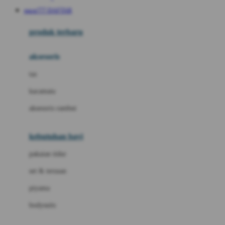
Awan
gacor777 DAFTAR
Azetabio
produk terbaru
B
aksesoris
Baabaasheepz
tas
Babiators
kacamata
Baby Dove
aksesoris rambut
Baby Jogger
Baby Rovega
kebutuhan bayi
Babybee
pakaian tidur
Banana Boat
set & terusan
Banz
piyama
Barbie
bodysuits
Beaba