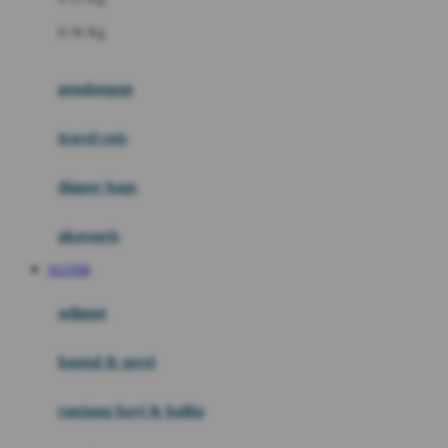
Felt So Sweet
0-36 Kg
Fisher Price
Flipper
gendongan
Friends Of Sally
travel cots
G
diaper bags
Gb
Geko
aksesoris
Graco
SLOT88
Gund
selimut
H
bantal & sprei
Habbie
Haenim
ranjang bayi & balita
Happy Horse