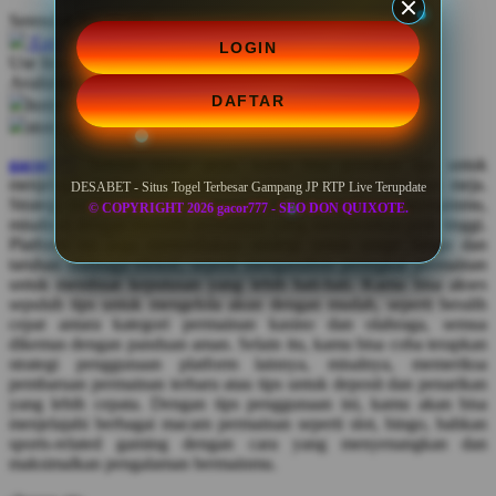
Serendah
Rp 10.000
Q
Earn
1.000.000
-
100.000.000
Bonus
LOGIN
Use Installment Options from
.
Laarn more
QV Baby
Available for :
DAFTAR
home delivery
store pickup
R
gacor777
Setelah daftar akun, kamu bisa gunakan tips untuk
Real Shades
menjelajah berbagai permainan kasino, contohnya slot dan meja.
DESABET - Situs Togel Terbesar Gampang JP RTP Live Terupdate
Strategi ini bisa membantu meningkatkan pengalaman bermainmu,
Red Castle
© COPYRIGHT 2026 gacor777 - SEO DON QUIXOTE.
misalnya dengan memilih permainan yang menawarkan poin tinggi.
Platform ini juga menyediakan strategi untuk usage bingo dan
Ribbon Madness
taruhan olahraga efektif, seperti menganalisis peringkat permainan
untuk membuat keputusan yang lebih hati-hati. Kamu bisa akses
S
sepuluh tips untuk mengelola akun dengan mudah, seperti beralih
cepat antara kategori permainan kasino dan olahraga, semua
Sebamed
dikemas dengan panduan aman. Selain itu, kamu bisa coba terapkan
strategi penggunaan platform lainnya, misalnya, memeriksa
Silver Cross
pembaruan permainan terbaru atau tips untuk deposit dan penarikan
yang lebih cepata. Dengan tips penggunaan ini, kamu akan bisa
Simply Idea
menjelajahi berbagai macam permainan seperti slot, bingo, bahkan
sports-related gaming dengan cara yang menyenangkan dan
Skip Hop
maksimalkan pengalaman bermainmu.
Spectra