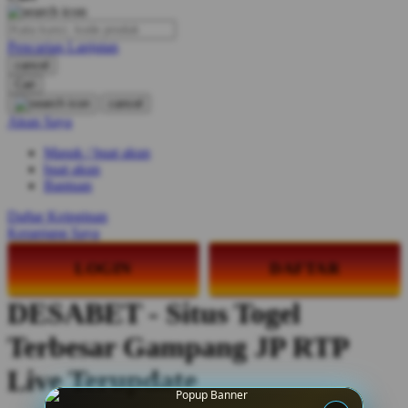
O
Pencarian Lanjutan
Oh Ma Grain
cancel
Okiedog
Cari
cancel
P
Akun Saya
Masuk / buat akun
Peachy
buat akun
Phil & Ted's
Bantuan
Philips Avent
Daftar Keinginan
Keranjang Saya
Pigeon
LOGIN
DAFTAR
Playgro
DESABET - Situs Togel
Poled Global
Terbesar Gampang JP RTP
Ponycycle
Puma
Live Terupdate
Pureats