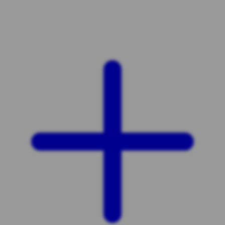
X
Xootz
Y
Yamatoya
Z
Zaxy
Zoggs
0-9
4Moms
59S