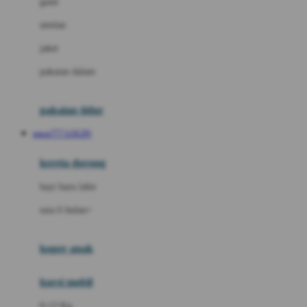
gaun
Dae Organics
setelan
Docare
jaket
Doona
pakaian dalam
Down To Earth
Drew
pakaian tidur
Dr. Brown's
gacor777 LOGIN
E
kereta dorong
ELC
bayi baru lahir
Ergobaby
usia 6 bulan+
Expert Care
koper anak
Ezyroller
kursi mobil
F
0-13 Kg