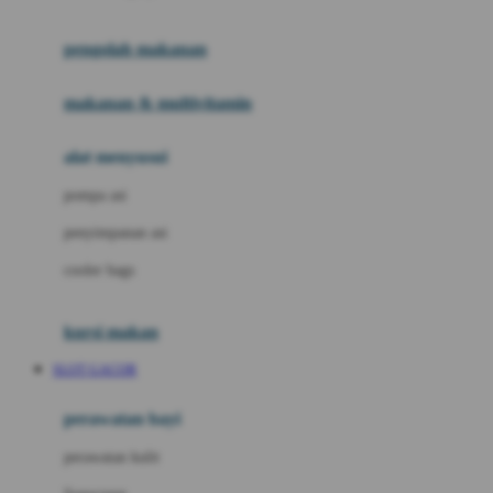
Joie
pengolah makanan
Joolz
Jujube
makanan & multivitamin
K
alat menyusui
Kiddycuts
pompa asi
Kumon
penyimpanan asi
L
cooler bags
Leapfrog
kursi makan
Leclerc
SLOT GACOR
Lee Vierra
Lillebaby
perawatan bayi
Little Bird Told Me
perawatan kulit
Little Miss Janis