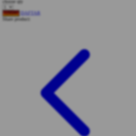
choose qty
Squishmallows
DAFTAR
LOGIN
Starbooks
Share product:
Stick-O
Stokke
Sudocrem
Sumimo
Sunnylife
Sun-Staches
Swimava
T
Tommee Tippee
Trunki
Tutti Bambini