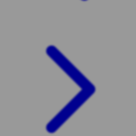
Twistshake
TY Toys
U
V
Veja
Vitaflow
Vtech
W
Waterland
Wellness