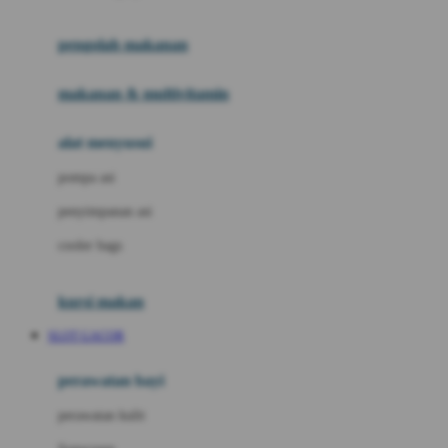
Joie
pengolah makanan
Joolz
Jujube
makanan & multivitamin
K
alat menyusui
Kiddycuts
pompa asi
Kumon
penyimpanan asi
L
cooler bags
Leapfrog
kursi makan
Leclerc
SLOT GACOR
Lee Vierra
Lillebaby
perawatan bayi
Little Bird Told Me
perawatan kulit
Little Miss Janis