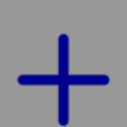
X
Xootz
Y
Yamatoya
Z
Zaxy
Zoggs
0-9
4Moms
59S