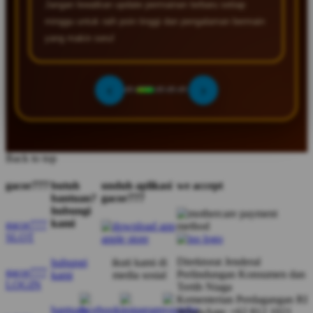
keputusan yang lebih bijak dalam bertaruh. Pengguna
dapat dengan mudah mengakses sepuluh tips untuk
mengelola akun mereka, seperti cara beralih cepat
antara kategori casino dan olahraga lewat aplikasi,
serta panduan tentang keamanan saat bermain. Ada
pula tips untuk deposit, penghasilan poin, atau
withdraw yang lebih efisien, serta update permainan
terbaru yang bisa dicoba secara gratis. Dengan tips
penggunaan yang tersedia, platform ini bertujuan
menjadikan pengalaman dalam menjelajahi berbagai
macam permainan seperti slot, bingo, dan taruhan
olahraga menjadi lebih mudah dan menyenangkan bagi
setiap penggunannya.
‹
›