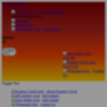
lewati ke Konten
download apps
download app from:
gift registry
Bahasa
ID
LOGIN
DAFTAR
Contact
Us
Toggle Nav
about Kanmo Circle
gift registry
store finder
contact us