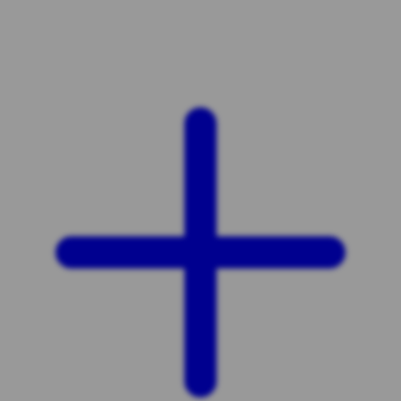
X
Xootz
Y
Yamatoya
Z
Zaxy
Zoggs
0-9
4Moms
59S