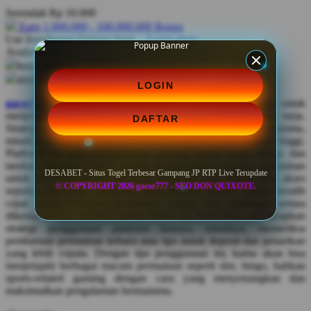
Serendah
Rp 10.000
Q
Earn
1.000.000
-
100.000.000
Bonus
Use Installment Options from
.
Laarn more
QV Baby
Available for :
home delivery
store pickup
R
LOGIN
gacor777
Setelah daftar akun, kamu bisa gunakan tips untuk
Real Shades
menjelajah berbagai permainan kasino, contohnya slot dan meja.
DAFTAR
Strategi ini bisa membantu meningkatkan pengalaman bermainmu,
Red Castle
misalnya dengan memilih permainan yang menawarkan poin tinggi.
Platform ini juga menyediakan strategi untuk usage bingo dan
Ribbon Madness
taruhan olahraga efektif, seperti menganalisis peringkat permainan
DESABET - Situs Togel Terbesar Gampang JP RTP Live Terupdate
untuk membuat keputusan yang lebih hati-hati. Kamu bisa akses
S
© COPYRIGHT 2026 gacor777 - SEO DON QUIXOTE.
sepuluh tips untuk mengelola akun dengan mudah, seperti beralih
cepat antara kategori permainan kasino dan olahraga, semua
Sebamed
dikemas dengan panduan aman. Selain itu, kamu bisa coba terapkan
strategi penggunaan platform lainnya, misalnya, memeriksa
Silver Cross
pembaruan permainan terbaru atau tips untuk deposit dan penarikan
yang lebih cepata. Dengan tips penggunaan ini, kamu akan bisa
Simply Idea
menjelajahi berbagai macam permainan seperti slot, bingo, bahkan
sports-related gaming dengan cara yang menyenangkan dan
Skip Hop
maksimalkan pengalaman bermainmu.
Spectra