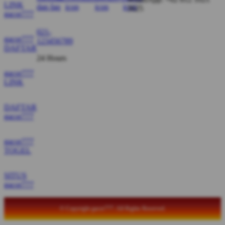
Back to top
gacor777
butuh
unduh aplikasi
we accept
bantuan?
gacor777
hubungi
kami
gacor777
SLOT
Direktorat Jenderal
hubungi
ikuti kami di
gacor777
Perlindungan Konsumen dan
kami
media sosial
LOGIN
Tertib Niaga
Kementerian Perdagangan RI
bantuan
WhatsApp: +62 812 1021
LINK
dan faq
3625
gacor777
021-
gacor777
123456789
DAFTAR
24 Hours
gacor777
LINK