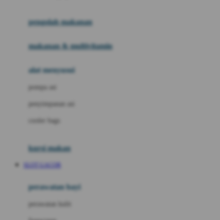
Joie
pengolah makanan
Joolz
Jujube
makanan & multivitamin
K
alat menyusui
Kiddycuts
pompa asi
Kumon
penyimpanan asi
L
cooler bags
Leapfrog
kursi makan
Leclerc
SLOT GACOR
Lee Vierra
Lillebaby
perawatan bayi
Little Bird Told Me
perawatan kulit
Little Miss Janis