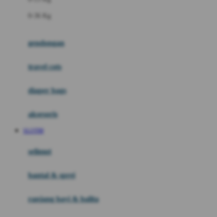
Felt So Sweet
0-36 Kg
Fisher Price
Flipper
gendongan
Friends Of Sally
travel cots
G
diaper bags
Gb
Geko
aksesoris
Graco
SLOT88
Gund
selimut
H
bantal & sprei
Habbie
Haenim
ranjang bayi & balita
Happy Horse