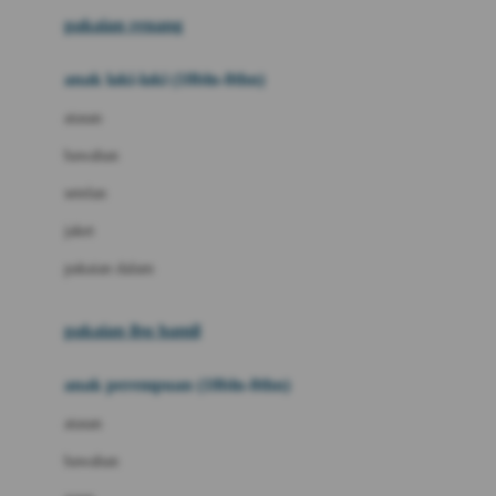
Buggygear
pakaian renang
Bumkins
anak laki-laki (18bln-8thn)
C
atasan
Cetaphil
bawahan
Chicco
setelan
Childlife
jaket
Clevamama
pakaian dalam
Cocolatte
Cottonseeds
pakaian ibu hamil
Cozy N Safe
anak perempuan (18bln-8thn)
Crane
atasan
Cybex
bawahan
D