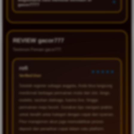
strateginya. Platform ini juga menyediakan strategi
+
penggunaan platform, misalnya dengan cara cepat
gacor777?
pengalaman Anda dengan platform. Misalnya, pelajari
khusus untuk penggunaan bingo dan taruhan olahraga,
beralih antar kategori permainan sesuai minatmu.
cara menavigasi beragam pilihan game seperti slot dan
misalnya dengan menganalisis peringkat permainan
Setelah pendaftaran selesai, anggota baru dapat
Selain itu, kamu bisa memanfaatkan fitur-fitur online
permainan meja untuk menemukan yang sesuai dengan
untuk membuat keputusan yang lebih tepat. Selain itu,
memanfaatkan tips agar pengalaman platform semakin
yang tersedia seperti cek update terbaru dan tips untuk
preferensi Anda. Selain itu, platforms ini menyediakan
kamu bisa mempelajari sepuluh tips untuk mengelola
optimal. Misalnya, selain memilih permainan yang
deposit dan penarikan yang lebih cepat dan aman.
strategi untuk pengelolaan akun berupa tips seperti
akun secara efektif, seperti beralih cepat antar kategori
sesuai dengan tingkat keahlian, juga tersedia strategi
cepat beralih antar kategori permainan, baik kasino atau
REVIEW gacor777
permainan kasino dan aktivitas olahraga, serta
untuk pengelolaan poin yang efektif dalam berbagai
olahraga, dengan sistem keamanan terjamin. Dalam
memastikan keamanan dalam proses deposit dan
Testimoni Pemain gacor777.
kategori seperti slot, bingo dan permainan meja. Untuk
navigasi platform, Anda bisa mengikuti sepuluh cara
penarikan. Dengan menggunakan platform ini, kamu
memaksimalkan aktivitas olahraga, pengguna bisa
praktis untuk meningkatkan pengalaman bermain,
dapat mendapatkan pengalaman bermain yang lebih
mempelajari tips analisis peringkat tim atau memeriksa
seperti mempelajari cara memeriksa pembaruan
dina
penuh tantangan dan menyenangkan.
pembaruan berita terbaru dalam dunia olahraga. Jangan
★★★★★
permainan terbaru atau tips untuk deposit dan
Verified User
lupa, platform ini menyediakan tips untuk mengelola
penarikan yang lebih cepat. Ingat, dengan memahami
akun dengan aman, seperti cara cepat beralih antara
Setelah mendaftar sebagai anggota, anda bisa
platform ini—dari fitur manajemen akun hingga strategi
game casino, tarutan sports, dan aktivitas lain.
memanfaatkan tips untuk menavigasi berbagai macam
dalam pemilihan game—Anda dapat menjadikan setiap
permainan, misalnya memilih permainan slot gratis
sesi bermain lebih menyenangkan dan bermanfaat.
atau meja yang menawarkan poin tinggi. Platform ini
juga menyediakan strategi untuk penggunaan efektif
bingo dan taruhan olahraga, seperti menganalisis
peringkat pertandingan dan skor tim untuk membuat