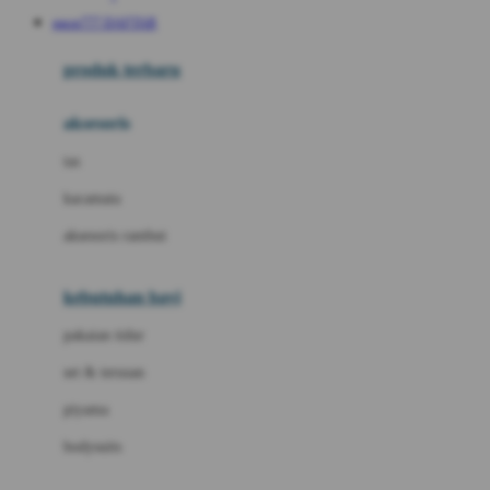
Awan
gacor777 DAFTAR
Azetabio
produk terbaru
B
aksesoris
Baabaasheepz
tas
Babiators
kacamata
Baby Dove
aksesoris rambut
Baby Jogger
Baby Rovega
kebutuhan bayi
Babybee
pakaian tidur
Banana Boat
set & terusan
Banz
piyama
Barbie
bodysuits
Beaba