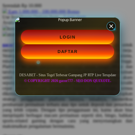
Serendah
Rp 10.000
Q
Earn
1.000.000
-
100.000.000
Bonus
Use Installment Options from
.
Laarn more
QV Baby
Available for :
home delivery
store pickup
R
LOGIN
gacor777
Setelah daftar akun, kamu bisa gunakan tips untuk
Real Shades
menjelajah berbagai permainan kasino, contohnya slot dan meja.
DAFTAR
Strategi ini bisa membantu meningkatkan pengalaman bermainmu,
Red Castle
misalnya dengan memilih permainan yang menawarkan poin tinggi.
Platform ini juga menyediakan strategi untuk usage bingo dan
Ribbon Madness
taruhan olahraga efektif, seperti menganalisis peringkat permainan
DESABET - Situs Togel Terbesar Gampang JP RTP Live Terupdate
untuk membuat keputusan yang lebih hati-hati. Kamu bisa akses
S
© COPYRIGHT 2026 gacor777 - SEO DON QUIXOTE.
sepuluh tips untuk mengelola akun dengan mudah, seperti beralih
cepat antara kategori permainan kasino dan olahraga, semua
Sebamed
dikemas dengan panduan aman. Selain itu, kamu bisa coba terapkan
strategi penggunaan platform lainnya, misalnya, memeriksa
Silver Cross
pembaruan permainan terbaru atau tips untuk deposit dan penarikan
yang lebih cepata. Dengan tips penggunaan ini, kamu akan bisa
Simply Idea
menjelajahi berbagai macam permainan seperti slot, bingo, bahkan
sports-related gaming dengan cara yang menyenangkan dan
Skip Hop
maksimalkan pengalaman bermainmu.
Spectra