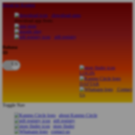
lewati ke Konten
download apps
download app from:
gift registry
Bahasa
ID
LOGIN
DAFTAR
Contact
Us
Toggle Nav
about Kanmo Circle
gift registry
store finder
contact us