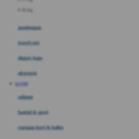
Felt So Sweet
0-36 Kg
Fisher Price
Flipper
gendongan
Friends Of Sally
travel cots
G
diaper bags
Gb
Geko
aksesoris
Graco
SLOT88
Gund
selimut
H
bantal & sprei
Habbie
Haenim
ranjang bayi & balita
Happy Horse