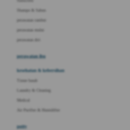
Sunscreen
London Taxi
Shampo & Sabun
Love To Dream
perawatan rambut
perawatan mulut
M
perawatan diri
Magformers
Mama's Choice
perawatan ibu
Mamas&Papas
kesehatan & kebersihan
Mamaway
Tissue basah
Maxi Cosi
Laundry & Cleaning
Megabloks
Medical
Micro
Air Purifier & Humidifier
MiDeer
Mimi & Lula
potty