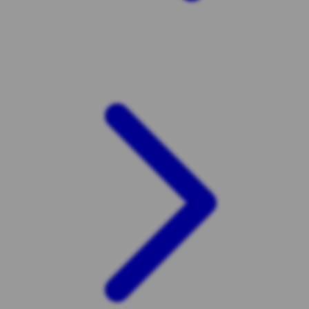
Twistshake
TY Toys
U
V
Veja
Vitaflow
Vtech
W
Waterland
Wellness