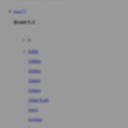
gacor777
Brand A-Z
A
Addo
Adidas
Airfree
Alamii
Amara
Aqua Scale
Asics
Aveeno