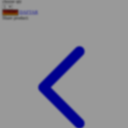
choose qty
Squishmallows
DAFTAR
LOGIN
Starbooks
Share product:
Stick-O
Stokke
Sudocrem
Sumimo
Sunnylife
Sun-Staches
Swimava
T
Tommee Tippee
Trunki
Tutti Bambini