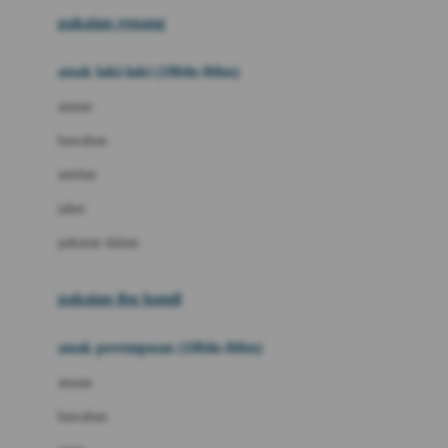
Buggygear
pakaian renang
Bumkins
anak laki-laki (18bln-8thn)
C
atasan
Cetaphil
bawahan
Chicco
setelan
Childlife
jaket
Clevamama
pakaian dalam
Cocolatte
Cottonseeds
pakaian ibu hamil
Cozy N Safe
anak perempuan (18bln-8thn)
Crane
atasan
Cybex
bawahan
D