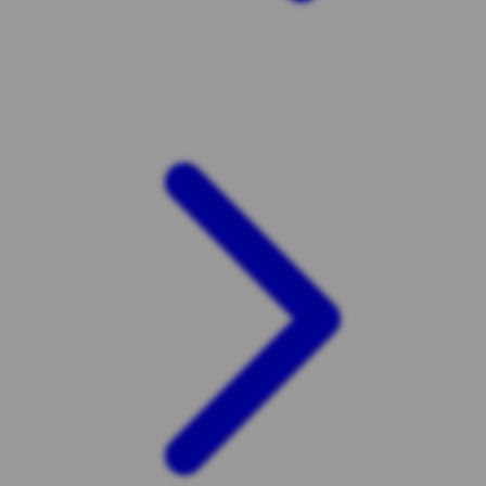
Twistshake
TY Toys
U
V
Veja
Vitaflow
Vtech
W
Waterland
Wellness