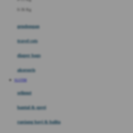
Felt So Sweet
0-36 Kg
Fisher Price
Flipper
gendongan
Friends Of Sally
travel cots
G
diaper bags
Gb
Geko
aksesoris
Graco
SLOT88
Gund
selimut
H
bantal & sprei
Habbie
Haenim
ranjang bayi & balita
Happy Horse