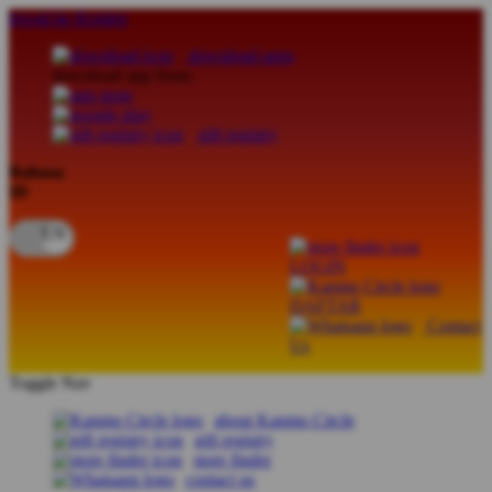
lewati ke Konten
download apps
download app from:
gift registry
Bahasa
ID
LOGIN
DAFTAR
Contact
Us
Toggle Nav
about Kanmo Circle
gift registry
store finder
contact us