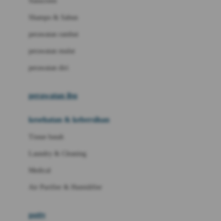
Sunscreen
London Taxi
Shampo & Sabun
Love To Dream
perawatan rambut
perawatan mulut
M
perawatan diri
Magformers
Mama's Choice
perawatan ibu
Mamas&Papas
kesehatan & kebersihan
Mamaway
Tissue basah
Maxi Cosi
Laundry & Cleaning
Megabloks
Medical
Micro
Air Purifier & Humidifier
MiDeer
Mimi & Lula
potty