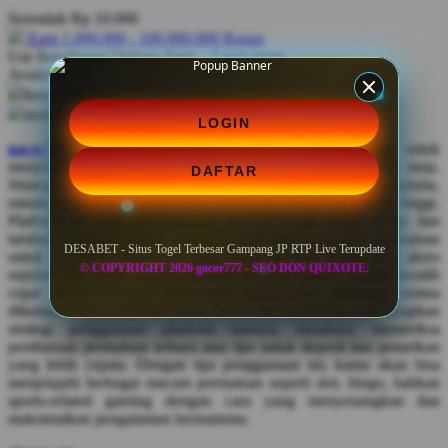
Serendah
Rp 10.000
Q
Earn
1.000.000
-
100.000.000
Bonus
Use Installment Options from
.
Laarn more
QV Baby
Available for :
home delivery
store pickup
R
LOGIN
gacor777
Setelah daftar akun, kamu bisa gunakan tips untuk
Real Shades
menjelajah berbagai permainan kasino, contohnya slot dan meja.
DAFTAR
Strategi ini bisa membantu meningkatkan pengalaman bermainmu,
Red Castle
misalnya dengan memilih permainan yang menawarkan poin tinggi.
Platform ini juga menyediakan strategi untuk usage bingo dan
Ribbon Madness
taruhan olahraga efektif, seperti menganalisis peringkat permainan
DESABET - Situs Togel Terbesar Gampang JP RTP Live Terupdate
untuk membuat keputusan yang lebih hati-hati. Kamu bisa akses
S
© COPYRIGHT 2026 gacor777 - SEO DON QUIXOTE.
sepuluh tips untuk mengelola akun dengan mudah, seperti beralih
cepat antara kategori permainan kasino dan olahraga, semua
Sebamed
dikemas dengan panduan aman. Selain itu, kamu bisa coba terapkan
strategi penggunaan platform lainnya, misalnya, memeriksa
Silver Cross
pembaruan permainan terbaru atau tips untuk deposit dan penarikan
yang lebih cepata. Dengan tips penggunaan ini, kamu akan bisa
Simply Idea
menjelajahi berbagai macam permainan seperti slot, bingo, bahkan
sports-related gaming dengan cara yang menyenangkan dan
Skip Hop
maksimalkan pengalaman bermainmu.
Spectra