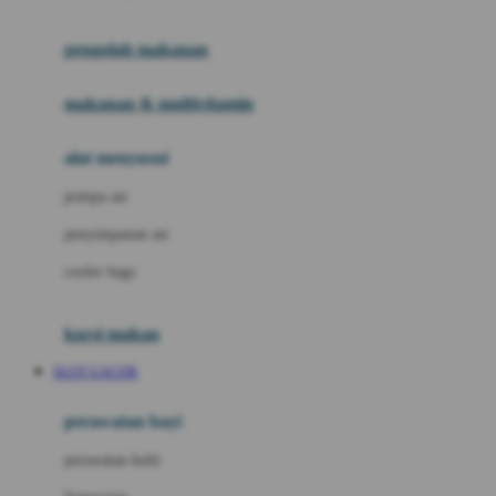
Joie
pengolah makanan
Joolz
Jujube
makanan & multivitamin
K
alat menyusui
Kiddycuts
pompa asi
Kumon
penyimpanan asi
L
cooler bags
Leapfrog
kursi makan
Leclerc
SLOT GACOR
Lee Vierra
Lillebaby
perawatan bayi
Little Bird Told Me
perawatan kulit
Little Miss Janis