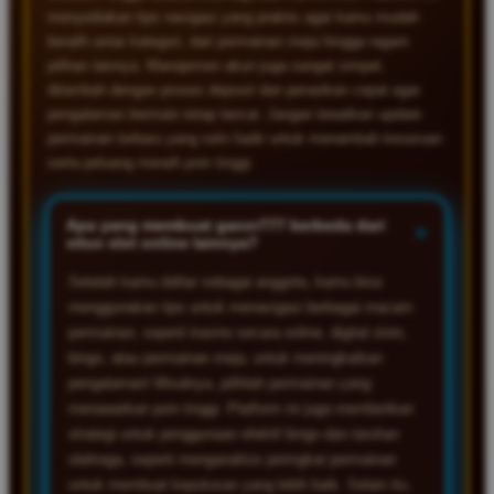
menyediakan tips navigasi yang praktis agar kamu mudah
beralih antar kategori, dari permainan meja hingga ragam
pilihan lainnya. Manajemen akun juga sangat simpel,
ditambah dengan proses deposit dan penarikan cepat agar
pengalaman bermain tetap lancar. Jangan lewatkan update
permainan terbaru yang rutin hadir untuk menambah keseruan
serta peluang meraih poin tinggi.
Apa yang membuat gacor777 berbeda dari
+
situs slot online lainnya?
Setelah kamu daftar sebagai anggota, kamu bisa
menggunakan tips untuk menavigasi berbagai macam
permainan, seperti kasino secara online, digital slots,
bingo, atau permainan meja, untuk meningkatkan
pengalaman! Misalnya, pilihlah permainan yang
menawarkan poin tinggi. Platform ini juga memberikan
strategi untuk penggunaan efektif bingo dan taruhan
olahraga, seperti menganalisis peringkat permainan
untuk membuat keputusan yang lebih baik. Selain itu,