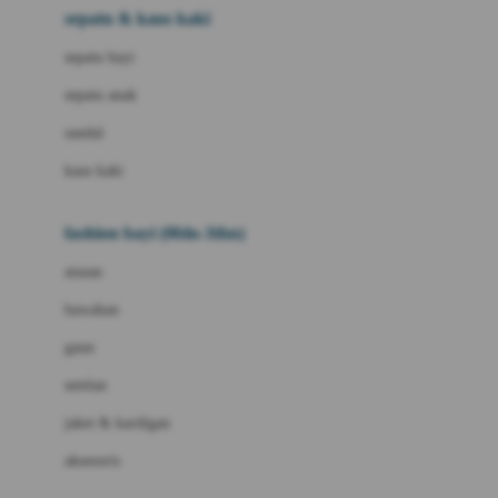
Beauty Barn
sepatu & kaus kaki
Bio Oil
sepatu bayi
Biolane
sepatu anak
Bite Fighters
sandal
Bizzi Growin
kaus kaki
Blackmores
fashion bayi (0bln-3thn)
Blooming Marvellous
atasan
Bonnels
bawahan
Bravado
gaun
Bruder
setelan
Brush Baby
jaket & kardigan
Buds Organics
aksesoris
Bugaboo