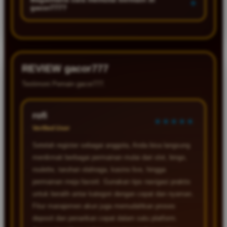
strateginya. Platform ini juga menyediakan strategi
+
penggunaan platform, misalnya dengan cara cepat
gacor777?
pengalaman Anda dengan platform. Misalnya, pelajari
khusus untuk penggunaan bingo dan taruhan olahraga,
beralih antar kategori permainan sesuai minatmu.
cara menavigasi beragam pilihan game seperti slot dan
misalnya dengan menganalisis peringkat permainan
Setelah pendaftaran selesai, anggota baru dapat
Selain itu, kamu bisa memanfaatkan fitur-fitur online
permainan meja untuk menemukan yang sesuai dengan
untuk membuat keputusan yang lebih tepat. Selain itu,
memanfaatkan tips agar pengalaman platform semakin
yang tersedia seperti cek update terbaru dan tips untuk
preferensi Anda. Selain itu, platforms ini menyediakan
kamu bisa mempelajari sepuluh tips untuk mengelola
optimal. Misalnya, selain memilih permainan yang
deposit dan penarikan yang lebih cepat dan aman.
strategi untuk pengelolaan akun berupa tips seperti
akun secara efektif, seperti beralih cepat antar kategori
sesuai dengan tingkat keahlian, juga tersedia strategi
cepat beralih antar kategori permainan, baik kasino atau
REVIEW gacor777
permainan kasino dan aktivitas olahraga, serta
untuk pengelolaan poin yang efektif dalam berbagai
olahraga, dengan sistem keamanan terjamin. Dalam
memastikan keamanan dalam proses deposit dan
Testimoni Pemain gacor777.
kategori seperti slot, bingo dan permainan meja. Untuk
navigasi platform, Anda bisa mengikuti sepuluh cara
penarikan. Dengan menggunakan platform ini, kamu
memaksimalkan aktivitas olahraga, pengguna bisa
praktis untuk meningkatkan pengalaman bermain,
dapat mendapatkan pengalaman bermain yang lebih
mempelajari tips analisis peringkat tim atau memeriksa
seperti mempelajari cara memeriksa pembaruan
penuh tantangan dan menyenangkan.
dina
pembaruan berita terbaru dalam dunia olahraga. Jangan
permainan terbaru atau tips untuk deposit dan
★★★★★
lupa, platform ini menyediakan tips untuk mengelola
Verified User
penarikan yang lebih cepat. Ingat, dengan memahami
akun dengan aman, seperti cara cepat beralih antara
platform ini—dari fitur manajemen akun hingga strategi
Setelah mendaftar sebagai anggota, anda bisa
game casino, tarutan sports, dan aktivitas lain.
dalam pemilihan game—Anda dapat menjadikan setiap
memanfaatkan tips untuk menavigasi berbagai macam
sesi bermain lebih menyenangkan dan bermanfaat.
permainan, misalnya memilih permainan slot gratis
atau meja yang menawarkan poin tinggi. Platform ini
juga menyediakan strategi untuk penggunaan efektif
bingo dan taruhan olahraga, seperti menganalisis
peringkat pertandingan dan skor tim untuk membuat