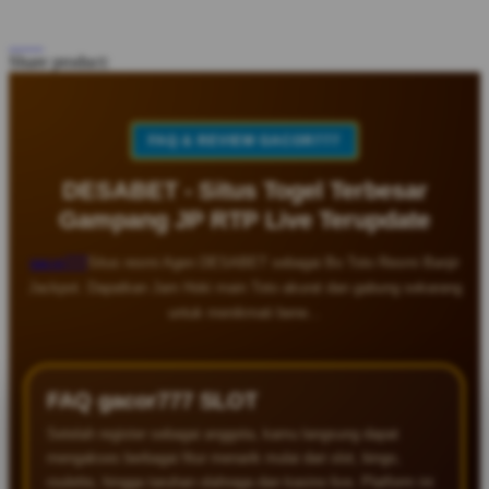
Share product:
FAQ & REVIEW GACOR777
DESABET - Situs Togel Terbesar
Gampang JP RTP Live Terupdate
gacor777
Situs resmi Agen DESABET sebagai Bo Toto Resmi Banjir
Jackpot. Dapatkan Jam Hoki main Toto akurat dan gabung sekarang
untuk menikmati bene...
FAQ gacor777 SLOT
Setelah register sebagai anggota, kamu langsung dapat
mengakses berbagai fitur menarik mulai dari slot, bingo,
roulette, hingga taruhan olahraga dan kasino live. Platform ini