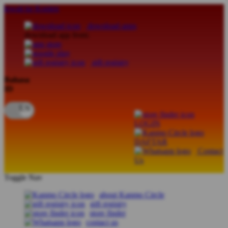
lewati ke Konten
download apps
download app from:
gift registry
Bahasa
ID
LOGIN
DAFTAR
Contact
Us
Toggle Nav
about Kanmo Circle
gift registry
store finder
contact us