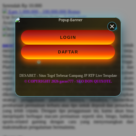
Serendah
Rp 10.000
Q
Earn
1.000.000
-
100.000.000
Bonus
Use Installment Options from
.
Laarn more
QV Baby
Available for :
home delivery
store pickup
R
LOGIN
gacor777
Setelah daftar akun, kamu bisa gunakan tips untuk
Real Shades
menjelajah berbagai permainan kasino, contohnya slot dan meja.
DAFTAR
Strategi ini bisa membantu meningkatkan pengalaman bermainmu,
Red Castle
misalnya dengan memilih permainan yang menawarkan poin tinggi.
Platform ini juga menyediakan strategi untuk usage bingo dan
Ribbon Madness
taruhan olahraga efektif, seperti menganalisis peringkat permainan
DESABET - Situs Togel Terbesar Gampang JP RTP Live Terupdate
untuk membuat keputusan yang lebih hati-hati. Kamu bisa akses
S
© COPYRIGHT 2026 gacor777 - SEO DON QUIXOTE.
sepuluh tips untuk mengelola akun dengan mudah, seperti beralih
cepat antara kategori permainan kasino dan olahraga, semua
Sebamed
dikemas dengan panduan aman. Selain itu, kamu bisa coba terapkan
strategi penggunaan platform lainnya, misalnya, memeriksa
Silver Cross
pembaruan permainan terbaru atau tips untuk deposit dan penarikan
yang lebih cepata. Dengan tips penggunaan ini, kamu akan bisa
Simply Idea
menjelajahi berbagai macam permainan seperti slot, bingo, bahkan
sports-related gaming dengan cara yang menyenangkan dan
Skip Hop
maksimalkan pengalaman bermainmu.
Spectra