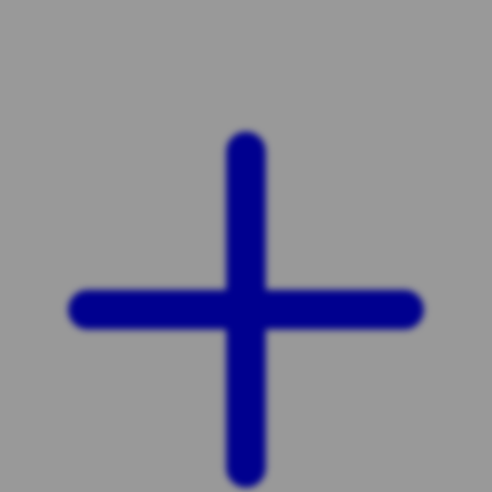
X
Xootz
Y
Yamatoya
Z
Zaxy
Zoggs
0-9
4Moms
59S