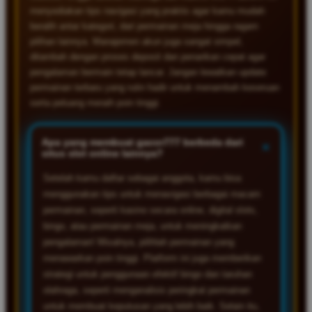
menyediakan tips navigasi yang praktis agar kamu mudah
beralih antar kategori, dari permainan meja hingga ragam
pilihan lainnya. Manajemen akun juga sangat simpel,
ditambah dengan proses deposit dan penarikan cepat agar
pengalaman bermain tetap lancar. Jangan lewatkan update
permainan terbaru yang rutin hadir untuk menambah keseruan
serta peluang meraih poin tinggi.
Apa yang membuat gacor777 berbeda dari
+
situs slot online lainnya?
Setelah kamu daftar sebagai anggota, kamu bisa
menggunakan tips untuk menavigasi berbagai macam
permainan, seperti kasino secara online, digital slots,
bingo, atau permainan meja, untuk meningkatkan
pengalaman! Misalnya, pilihlah permainan yang
menawarkan poin tinggi. Platform ini juga memberikan
strategi untuk penggunaan efektif bingo dan taruhan
olahraga, seperti menganalisis peringkat permainan
untuk membuat keputusan yang lebih baik. Selain itu,