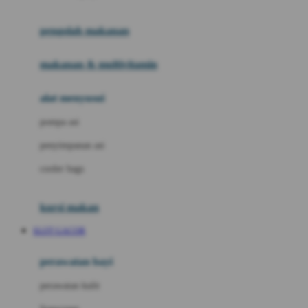
Joie
pengolah makanan
Joolz
Jujube
makanan & multivitamin
K
alat menyusui
Kiddycuts
pompa asi
Kumon
penyimpanan asi
L
cooler bags
Leapfrog
kursi makan
Leclerc
SLOT GACOR
Lee Vierra
Lillebaby
perawatan bayi
Little Bird Told Me
perawatan kulit
Little Miss Janis