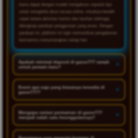
kamu dapat dengan mudah mengakses sepuluh tips
untuk mengelola akun secara online, misalnya beralih
cepat antara aktivitas kasino dan taruhan olahraga,
dilengkapi panduan penggunaan yang aman. Dengan
panduan ini, platform ini ingin memastikan pengalaman
bermainmu menyenangkan setiap hari.
Apakah minimal deposit di gacor777 ramah
+
untuk pemain baru?
Setelah kamu mendaftar sebagai anggota baru, kamu
bisa menggunakan platform ini secara efektif. Misalnya,
Event apa saja yang biasanya tersedia di
+
gacor777?
kamu bisa browsing berbagai macam permainan seperti
kasino, slots, bola, atau bingo. Untuk mendapatkan
Setelah register sebagai anggota baru, kamu bisa
pengalaman bermain yang lebih optimal, coba
menggunakan tips untuk menavigasi beragam
Mengapa variasi permainan di gacor777
perhatikan tips dan strategi yang tersedia. Platform ini
+
menjadi salah satu keunggulannya?
permainan yang tersedia, contohnya dengan memilih
juga menyediakan panduan untuk mengelola akunmu
game slot yang menawarkan poin tinggi atau mencoba
dengan baik. Bagi pemain baru, kamu dapat mengikuti
Setelah mendaftar sebagai anggota, Anda dapat
permainan meja baru untuk mengoptimalkan
sepuluh cara praktis untuk mengoptimalkan
menggunakan berbagai tips untuk memaksimalkan
Bagaimana cara memulai bermain di