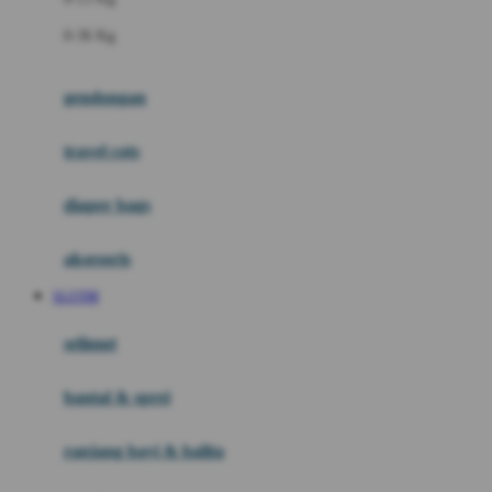
Felt So Sweet
0-36 Kg
Fisher Price
Flipper
gendongan
Friends Of Sally
travel cots
G
diaper bags
Gb
Geko
aksesoris
Graco
SLOT88
Gund
selimut
H
bantal & sprei
Habbie
Haenim
ranjang bayi & balita
Happy Horse