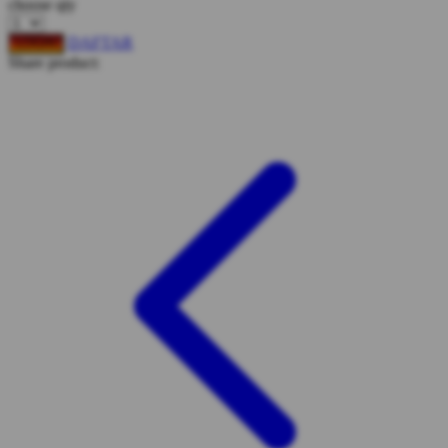
choose qty
Squishmallows
DAFTAR
LOGIN
Starbooks
Share product:
Stick-O
Stokke
Sudocrem
Sumimo
Sunnylife
Sun-Staches
Swimava
T
Tommee Tippee
Trunki
Tutti Bambini