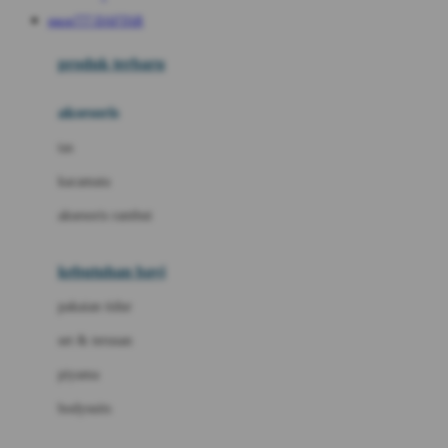
Awan
gacor777 DAFTAR
Azetabio
produk terbaru
B
aksesoris
Baabaasheepz
tas
Babiators
kacamata
Baby Dove
aksesoris rambut
Baby Jogger
Baby Rovega
kebutuhan bayi
Babybee
pakaian tidur
Banana Boat
set & terusan
Banz
piyama
Barbie
bodysuits
Beaba