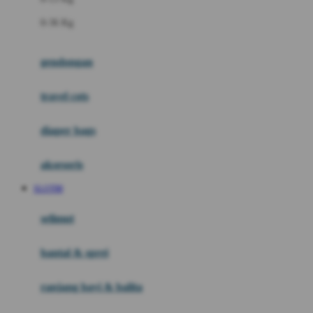
Felt So Sweet
0-36 Kg
Fisher Price
Flipper
gendongan
Friends Of Sally
travel cots
G
diaper bags
Gb
Geko
aksesoris
Graco
SLOT88
Gund
selimut
H
bantal & sprei
Habbie
Haenim
ranjang bayi & balita
Happy Horse