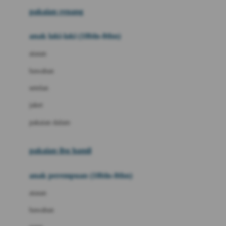
Buggygear
pakaian renang
Bumkins
anak laki-laki (18bln-8thn)
C
atasan
Cetaphil
bawahan
Chicco
setelan
Childlife
jaket
Clevamama
pakaian dalam
Cocolatte
Cottonseeds
pakaian ibu hamil
Cozy N Safe
anak perempuan (18bln-8thn)
Crane
atasan
Cybex
bawahan
D