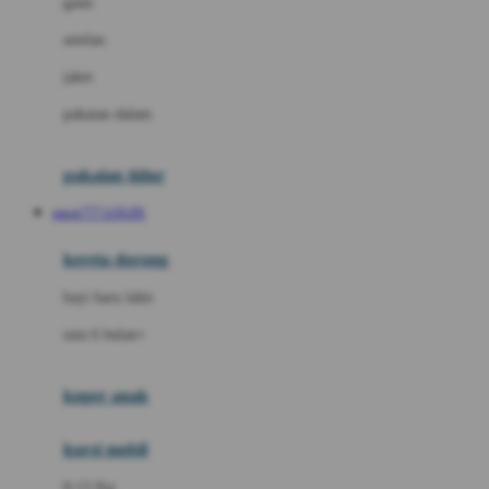
gaun
Dae Organics
setelan
Docare
jaket
Doona
pakaian dalam
Down To Earth
Drew
pakaian tidur
Dr. Brown's
gacor777 LOGIN
E
kereta dorong
ELC
bayi baru lahir
Ergobaby
usia 6 bulan+
Expert Care
koper anak
Ezyroller
kursi mobil
F
0-13 Kg