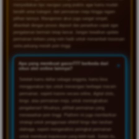
menyediakan tips navigasi yang praktis agar kamu mudah
beralih antar kategori, dari permainan meja hingga ragam
pilihan lainnya. Manajemen akun juga sangat simpel,
ditambah dengan proses deposit dan penarikan cepat agar
pengalaman bermain tetap lancar. Jangan lewatkan update
permainan terbaru yang rutin hadir untuk menambah keseruan
serta peluang meraih poin tinggi.
Apa yang membuat gacor777 berbeda dari
+
situs slot online lainnya?
Setelah kamu daftar sebagai anggota, kamu bisa
menggunakan tips untuk menavigasi berbagai macam
permainan, seperti kasino secara online, digital slots,
bingo, atau permainan meja, untuk meningkatkan
pengalaman! Misalnya, pilihlah permainan yang
menawarkan poin tinggi. Platform ini juga memberikan
strategi untuk penggunaan efektif bingo dan taruhan
olahraga, seperti menganalisis peringkat permainan
untuk membuat keputusan yang lebih baik. Selain itu,