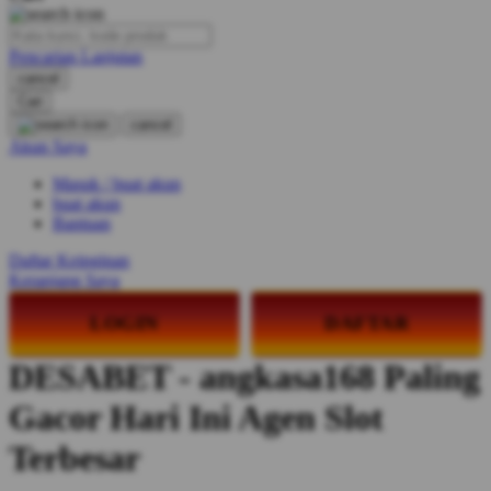
O
Pencarian Lanjutan
Oh Ma Grain
cancel
Okiedog
Cari
cancel
P
Akun Saya
Masuk / buat akun
Peachy
buat akun
Phil & Ted's
Bantuan
Philips Avent
Daftar Keinginan
Keranjang Saya
Pigeon
LOGIN
DAFTAR
Playgro
DESABET - angkasa168 Paling
Poled Global
Gacor Hari Ini Agen Slot
Ponycycle
Puma
Terbesar
Pureats