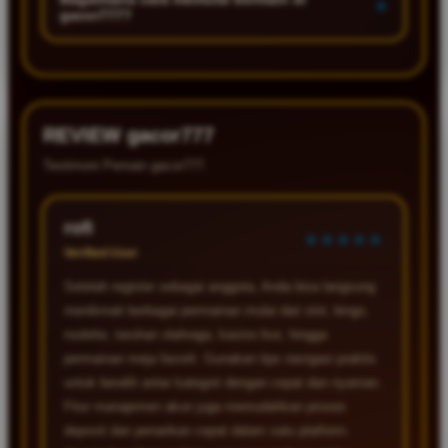
strateginya. Platform ini juga menyediakan strategi
+
penggunaan platform, misalnya dengan cara cepat
gacor777?
pengalaman Anda dengan platform. Misalnya, pelajari
khusus untuk penggunaan bingo dan taruhan olahraga,
beralih antar kategori permainan sesuai minatmu.
cara menavigasi beragam pilihan game seperti slot dan
misalnya dengan menganalisis peringkat permainan
Setelah pendaftaran selesai, anggota baru dapat
Selain itu, kamu bisa memanfaatkan fitur-fitur online
permainan meja untuk menemukan yang sesuai dengan
untuk membuat keputusan yang lebih tepat. Selain itu,
memanfaatkan tips agar pengalaman platform semakin
yang tersedia seperti cek update terbaru dan tips untuk
preferensi Anda. Selain itu, platforms ini menyediakan
kamu bisa mempelajari sepuluh tips untuk mengelola
optimal. Misalnya, selain memilih permainan yang
deposit dan penarikan yang lebih cepat dan aman.
strategi untuk pengelolaan akun berupa tips seperti
akun secara efektif, seperti beralih cepat antar kategori
sesuai dengan tingkat keahlian, juga tersedia strategi
cepat beralih antar kategori permainan, baik kasino atau
REVIEW gacor777
permainan kasino dan aktivitas olahraga, serta
untuk pengelolaan poin yang efektif dalam berbagai
olahraga, dengan sistem keamanan terjamin. Dalam
memastikan keamanan dalam proses deposit dan
Testimoni Pemain gacor777.
kategori seperti slot, bingo dan permainan meja. Untuk
navigasi platform, Anda bisa mengikuti sepuluh cara
penarikan. Dengan menggunakan platform ini, kamu
memaksimalkan aktivitas olahraga, pengguna bisa
praktis untuk meningkatkan pengalaman bermain,
dapat mendapatkan pengalaman bermain yang lebih
mempelajari tips analisis peringkat tim atau memeriksa
seperti mempelajari cara memeriksa pembaruan
dina
penuh tantangan dan menyenangkan.
pembaruan berita terbaru dalam dunia olahraga. Jangan
★★★★★
permainan terbaru atau tips untuk deposit dan
Verified User
lupa, platform ini menyediakan tips untuk mengelola
penarikan yang lebih cepat. Ingat, dengan memahami
akun dengan aman, seperti cara cepat beralih antara
Setelah mendaftar sebagai anggota, anda bisa
platform ini—dari fitur manajemen akun hingga strategi
game casino, tarutan sports, dan aktivitas lain.
memanfaatkan tips untuk menavigasi berbagai macam
dalam pemilihan game—Anda dapat menjadikan setiap
permainan, misalnya memilih permainan slot gratis
sesi bermain lebih menyenangkan dan bermanfaat.
atau meja yang menawarkan poin tinggi. Platform ini
juga menyediakan strategi untuk penggunaan efektif
bingo dan taruhan olahraga, seperti menganalisis
peringkat pertandingan dan skor tim untuk membuat