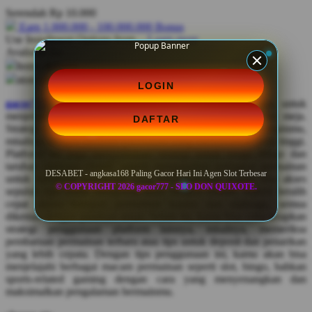
Serendah
Rp 10.000
Q
Earn
1.000.000
-
100.000.000
Bonus
Use Installment Options from
.
Laarn more
QV Baby
Available for :
home delivery
store pickup
R
LOGIN
gacor777
Setelah daftar akun, kamu bisa gunakan tips untuk
Real Shades
menjelajah berbagai permainan kasino, contohnya slot dan meja.
DAFTAR
Strategi ini bisa membantu meningkatkan pengalaman bermainmu,
Red Castle
misalnya dengan memilih permainan yang menawarkan poin tinggi.
Platform ini juga menyediakan strategi untuk usage bingo dan
Ribbon Madness
taruhan olahraga efektif, seperti menganalisis peringkat permainan
DESABET - angkasa168 Paling Gacor Hari Ini Agen Slot Terbesar
untuk membuat keputusan yang lebih hati-hati. Kamu bisa akses
S
© COPYRIGHT 2026 gacor777 - SEO DON QUIXOTE.
sepuluh tips untuk mengelola akun dengan mudah, seperti beralih
cepat antara kategori permainan kasino dan olahraga, semua
Sebamed
dikemas dengan panduan aman. Selain itu, kamu bisa coba terapkan
strategi penggunaan platform lainnya, misalnya, memeriksa
Silver Cross
pembaruan permainan terbaru atau tips untuk deposit dan penarikan
yang lebih cepata. Dengan tips penggunaan ini, kamu akan bisa
Simply Idea
menjelajahi berbagai macam permainan seperti slot, bingo, bahkan
sports-related gaming dengan cara yang menyenangkan dan
Skip Hop
maksimalkan pengalaman bermainmu.
Spectra