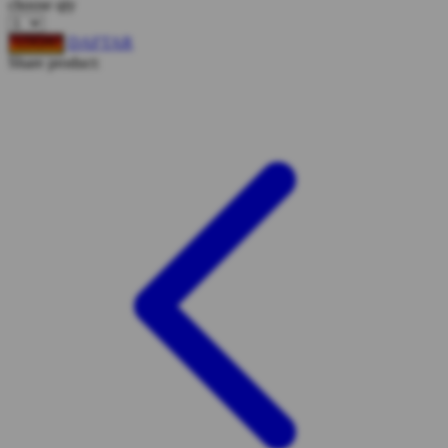
choose qty
Squishmallows
DAFTAR
LOGIN
Starbooks
Share product:
Stick-O
Stokke
Sudocrem
Sumimo
Sunnylife
Sun-Staches
Swimava
T
Tommee Tippee
Trunki
Tutti Bambini