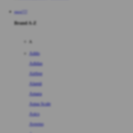
gacor777
Brand A-Z
A
Addo
Adidas
Airfree
Alamii
Amara
Aqua Scale
Asics
Aveeno