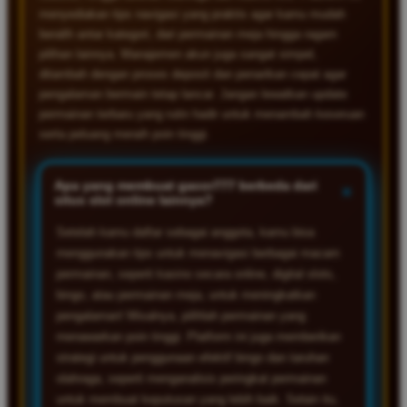
menyediakan tips navigasi yang praktis agar kamu mudah
beralih antar kategori, dari permainan meja hingga ragam
pilihan lainnya. Manajemen akun juga sangat simpel,
ditambah dengan proses deposit dan penarikan cepat agar
pengalaman bermain tetap lancar. Jangan lewatkan update
permainan terbaru yang rutin hadir untuk menambah keseruan
serta peluang meraih poin tinggi.
Apa yang membuat gacor777 berbeda dari
+
situs slot online lainnya?
Setelah kamu daftar sebagai anggota, kamu bisa
menggunakan tips untuk menavigasi berbagai macam
permainan, seperti kasino secara online, digital slots,
bingo, atau permainan meja, untuk meningkatkan
pengalaman! Misalnya, pilihlah permainan yang
menawarkan poin tinggi. Platform ini juga memberikan
strategi untuk penggunaan efektif bingo dan taruhan
olahraga, seperti menganalisis peringkat permainan
untuk membuat keputusan yang lebih baik. Selain itu,