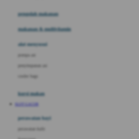
Joie
pengolah makanan
Joolz
Jujube
makanan & multivitamin
K
alat menyusui
Kiddycuts
pompa asi
Kumon
penyimpanan asi
L
cooler bags
Leapfrog
kursi makan
Leclerc
SLOT GACOR
Lee Vierra
Lillebaby
perawatan bayi
Little Bird Told Me
perawatan kulit
Little Miss Janis