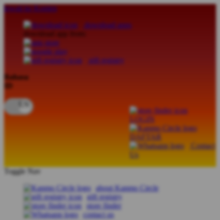
lewati ke Konten
download apps
download app from:
gift registry
Bahasa
ID
LOGIN
DAFTAR
Contact
Us
Toggle Nav
about Kanmo Circle
gift registry
store finder
contact us