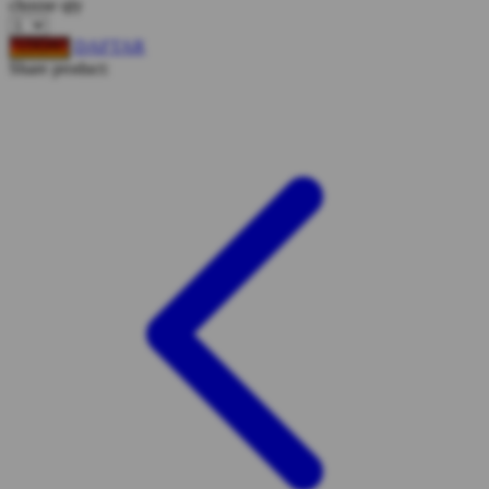
choose qty
Squishmallows
DAFTAR
LOGIN
Starbooks
Share product:
Stick-O
Stokke
Sudocrem
Sumimo
Sunnylife
Sun-Staches
Swimava
T
Tommee Tippee
Trunki
Tutti Bambini