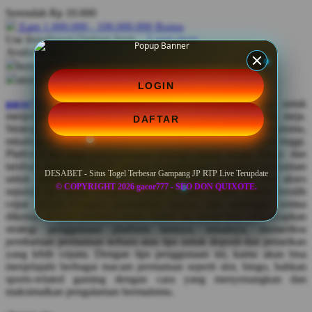
Serendah
Rp 10.000
Q
Earn
1.000.000
-
100.000.000
Bonus
Use Installment Options from
.
Laarn more
QV Baby
Available for :
home delivery
store pickup
R
LOGIN
gacor777
Setelah daftar akun, kamu bisa gunakan tips untuk
Real Shades
menjelajah berbagai permainan kasino, contohnya slot dan meja.
DAFTAR
Strategi ini bisa membantu meningkatkan pengalaman bermainmu,
Red Castle
misalnya dengan memilih permainan yang menawarkan poin tinggi.
Platform ini juga menyediakan strategi untuk usage bingo dan
Ribbon Madness
taruhan olahraga efektif, seperti menganalisis peringkat permainan
DESABET - Situs Togel Terbesar Gampang JP RTP Live Terupdate
untuk membuat keputusan yang lebih hati-hati. Kamu bisa akses
S
© COPYRIGHT 2026 gacor777 - SEO DON QUIXOTE.
sepuluh tips untuk mengelola akun dengan mudah, seperti beralih
cepat antara kategori permainan kasino dan olahraga, semua
Sebamed
dikemas dengan panduan aman. Selain itu, kamu bisa coba terapkan
strategi penggunaan platform lainnya, misalnya, memeriksa
Silver Cross
pembaruan permainan terbaru atau tips untuk deposit dan penarikan
yang lebih cepata. Dengan tips penggunaan ini, kamu akan bisa
Simply Idea
menjelajahi berbagai macam permainan seperti slot, bingo, bahkan
sports-related gaming dengan cara yang menyenangkan dan
Skip Hop
maksimalkan pengalaman bermainmu.
Spectra