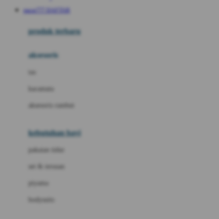
Awan
gacor777 DAFTAR
Azetabio
produk terbaru
B
aksesoris
Baabaasheepz
tas
Babiators
kacamata
Baby Dove
aksesoris rambut
Baby Jogger
Baby Rovega
kebutuhan bayi
Babybee
pakaian tidur
Banana Boat
set & terusan
Banz
piyama
Barbie
bodysuits
Beaba