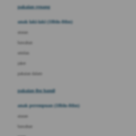
Buggygear
pakaian renang
Bumkins
anak laki-laki (18bln-8thn)
C
atasan
Cetaphil
bawahan
Chicco
setelan
Childlife
jaket
Clevamama
pakaian dalam
Cocolatte
Cottonseeds
pakaian ibu hamil
Cozy N Safe
anak perempuan (18bln-8thn)
Crane
atasan
Cybex
bawahan
D