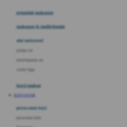
Joie
pengolah makanan
Joolz
Jujube
makanan & multivitamin
K
alat menyusui
Kiddycuts
pompa asi
Kumon
penyimpanan asi
L
cooler bags
Leapfrog
kursi makan
Leclerc
SLOT GACOR
Lee Vierra
Lillebaby
perawatan bayi
Little Bird Told Me
perawatan kulit
Little Miss Janis