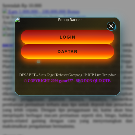
Serendah
Rp 10.000
Q
Earn
1.000.000
-
100.000.000
Bonus
Use Installment Options from
.
Laarn more
QV Baby
Available for :
home delivery
store pickup
R
LOGIN
gacor777
Setelah daftar akun, kamu bisa gunakan tips untuk
Real Shades
menjelajah berbagai permainan kasino, contohnya slot dan meja.
DAFTAR
Strategi ini bisa membantu meningkatkan pengalaman bermainmu,
Red Castle
misalnya dengan memilih permainan yang menawarkan poin tinggi.
Platform ini juga menyediakan strategi untuk usage bingo dan
Ribbon Madness
taruhan olahraga efektif, seperti menganalisis peringkat permainan
DESABET - Situs Togel Terbesar Gampang JP RTP Live Terupdate
untuk membuat keputusan yang lebih hati-hati. Kamu bisa akses
S
© COPYRIGHT 2026 gacor777 - SEO DON QUIXOTE.
sepuluh tips untuk mengelola akun dengan mudah, seperti beralih
cepat antara kategori permainan kasino dan olahraga, semua
Sebamed
dikemas dengan panduan aman. Selain itu, kamu bisa coba terapkan
strategi penggunaan platform lainnya, misalnya, memeriksa
Silver Cross
pembaruan permainan terbaru atau tips untuk deposit dan penarikan
yang lebih cepata. Dengan tips penggunaan ini, kamu akan bisa
Simply Idea
menjelajahi berbagai macam permainan seperti slot, bingo, bahkan
sports-related gaming dengan cara yang menyenangkan dan
Skip Hop
maksimalkan pengalaman bermainmu.
Spectra