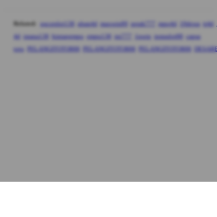
DAFTAR
gacor777
gacor777
TOGEL
SITUS
gacor777
© Copyright gacor777. All Rights Reserved.
Related:
gacorslot138
uban4d
maxwin89
perak777
mpo4d
19dewa
tt4d
4d
istana138
bintangmpo
empu138
ini777
1nwin
instaslot88
capsa
toto
PELANGITOTO888
PELANGITOTO888
PELANGITOTO888
DESAB