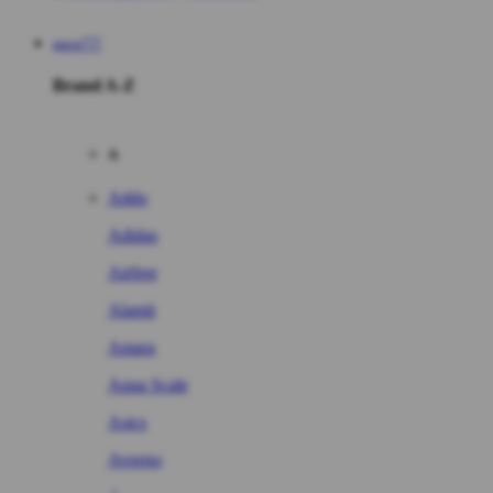
gacor777
Brand A-Z
A
Addo
Adidas
Airfree
Alamii
Amara
Aqua Scale
Asics
Aveeno