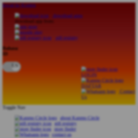
lewati ke Konten
download apps
download app from:
gift registry
Bahasa
ID
LOGIN
DAFTAR
Contact
Us
Toggle Nav
about Kanmo Circle
gift registry
store finder
contact us