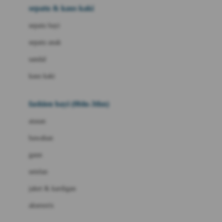
Beauty Barn
sepatu & kaus kaki
Bio Oil
sepatu bayi
Biolane
sepatu anak
Bite Fighters
sandal
Bizzi Growin
kaus kaki
Blackmores
fashion bayi (0bln-3thn)
Blooming Marvellous
atasan
Bonnels
bawahan
Bravado
gaun
Bruder
setelan
Brush Baby
jaket & kardigan
Buds Organics
aksesoris
Bugaboo