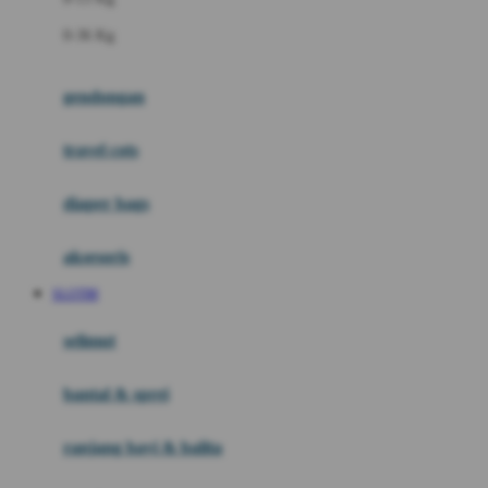
Felt So Sweet
0-36 Kg
Fisher Price
Flipper
gendongan
Friends Of Sally
travel cots
G
diaper bags
Gb
Geko
aksesoris
Graco
SLOT88
Gund
selimut
H
bantal & sprei
Habbie
Haenim
ranjang bayi & balita
Happy Horse