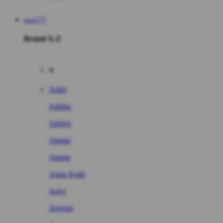
gacor777
Brand A-Z
A
Addo
Adidas
Airfree
Alamii
Amara
Aqua Scale
Asics
Aveeno