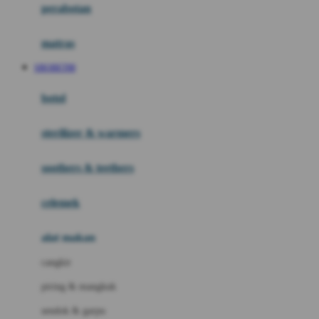
perabotan
Happy Tummy
Hauck
matras
Havaianas
SBOBET88
Hegen
botol
Hot Wheels
sterilizer & warmers
Hybrid
soothers & teethers
I
Inlacta DHA
celemek
Interlac
alat makan
Ivenet
cangkir
J
piring & mangkuk
Jack N Jill
sendok & garpu