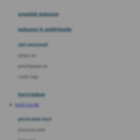
Joie
pengolah makanan
Joolz
Jujube
makanan & multivitamin
K
alat menyusui
Kiddycuts
pompa asi
Kumon
penyimpanan asi
L
cooler bags
Leapfrog
kursi makan
Leclerc
SLOT GACOR
Lee Vierra
Lillebaby
perawatan bayi
Little Bird Told Me
perawatan kulit
Little Miss Janis