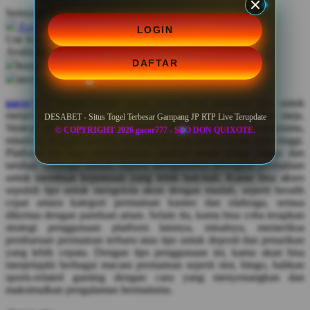
Serendah
Rp 10.000
Q
Earn
1.000.000
-
100.000.000
Bonus
LOGIN
Use Installment Options from
.
Laarn more
QV Baby
Available for :
DAFTAR
home delivery
store pickup
R
gacor777
Setelah daftar akun, kamu bisa gunakan tips untuk
Real Shades
menjelajah berbagai permainan kasino, contohnya slot dan meja.
DESABET - Situs Togel Terbesar Gampang JP RTP Live Terupdate
Strategi ini bisa membantu meningkatkan pengalaman bermainmu,
Red Castle
© COPYRIGHT 2026 gacor777 - SEO DON QUIXOTE.
misalnya dengan memilih permainan yang menawarkan poin tinggi.
Platform ini juga menyediakan strategi untuk usage bingo dan
Ribbon Madness
taruhan olahraga efektif, seperti menganalisis peringkat permainan
untuk membuat keputusan yang lebih hati-hati. Kamu bisa akses
S
sepuluh tips untuk mengelola akun dengan mudah, seperti beralih
cepat antara kategori permainan kasino dan olahraga, semua
Sebamed
dikemas dengan panduan aman. Selain itu, kamu bisa coba terapkan
strategi penggunaan platform lainnya, misalnya, memeriksa
Silver Cross
pembaruan permainan terbaru atau tips untuk deposit dan penarikan
yang lebih cepata. Dengan tips penggunaan ini, kamu akan bisa
Simply Idea
menjelajahi berbagai macam permainan seperti slot, bingo, bahkan
sports-related gaming dengan cara yang menyenangkan dan
Skip Hop
maksimalkan pengalaman bermainmu.
Spectra