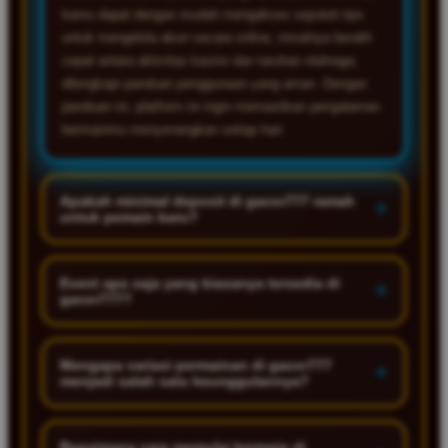
kamu dapat dengan mudah mengakses sepuluh tips
untuk mengelola akun secara online, misalnya beralih
cepat antara aktivitas kasino dan taruhan olahraga,
dilengkapi panduan penggunaan yang aman. Dengan
panduan ini, platform ini ingin memastikan pengalaman
bermainmu menyenangkan setiap hari.
Apakah minimal deposit di gacor777 ramah
+
untuk pemain baru?
Setelah kamu mendaftar sebagai anggota baru, kamu
bisa menggunakan platform ini secara efektif. Misalnya,
Event apa saja yang biasanya tersedia di
+
gacor777?
kamu bisa browsing berbagai macam permainan seperti
kasino, slots, bola, atau bingo. Untuk mendapatkan
Setelah register sebagai anggota baru, kamu bisa
pengalaman bermain yang lebih optimal, coba
menggunakan tips untuk menavigasi beragam
Mengapa variasi permainan di gacor777
perhatikan tips dan strategi yang tersedia. Platform ini
+
menjadi salah satu keunggulannya?
permainan yang tersedia, contohnya dengan memilih
juga menyediakan panduan untuk mengelola akunmu
game slot yang menawarkan poin tinggi atau mencoba
dengan baik. Bagi pemain baru, kamu dapat mengikuti
Setelah mendaftar sebagai anggota, Anda dapat
permainan meja baru untuk mengoptimalkan
sepuluh cara praktis untuk mengoptimalkan
menggunakan berbagai tips untuk memaksimalkan
Bagaimana cara memulai bermain di