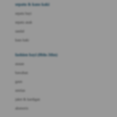
Beauty Barn
sepatu & kaus kaki
Bio Oil
sepatu bayi
Biolane
sepatu anak
Bite Fighters
sandal
Bizzi Growin
kaus kaki
Blackmores
fashion bayi (0bln-3thn)
Blooming Marvellous
atasan
Bonnels
bawahan
Bravado
gaun
Bruder
setelan
Brush Baby
jaket & kardigan
Buds Organics
aksesoris
Bugaboo