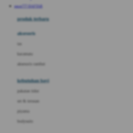
Awan
gacor777 DAFTAR
Azetabio
produk terbaru
B
aksesoris
Baabaasheepz
tas
Babiators
kacamata
Baby Dove
aksesoris rambut
Baby Jogger
Baby Rovega
kebutuhan bayi
Babybee
pakaian tidur
Banana Boat
set & terusan
Banz
piyama
Barbie
bodysuits
Beaba