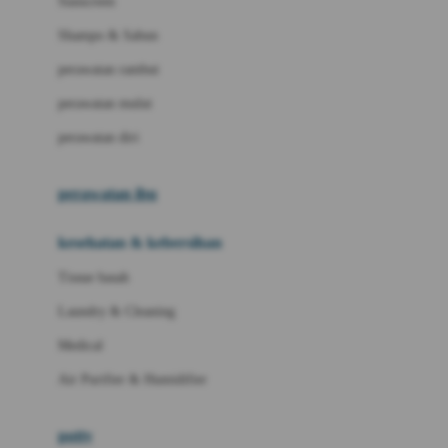
Sunscreen
London Taxi
Shampo & Sabun
Love To Dream
perawatan rambut
perawatan mulut
M
perawatan diri
Magformers
Mama's Choice
perawatan ibu
Mamas&Papas
kesehatan & kebersihan
Mamaway
Tissue basah
Maxi Cosi
Laundry & Cleaning
Megabloks
Medical
Micro
Air Purifier & Humidifier
MiDeer
Mimi & Lula
potty