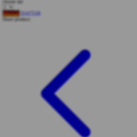
choose qty
Squishmallows
DAFTAR
LOGIN
Starbooks
Share product:
Stick-O
Stokke
Sudocrem
Sumimo
Sunnylife
Sun-Staches
Swimava
T
Tommee Tippee
Trunki
Tutti Bambini