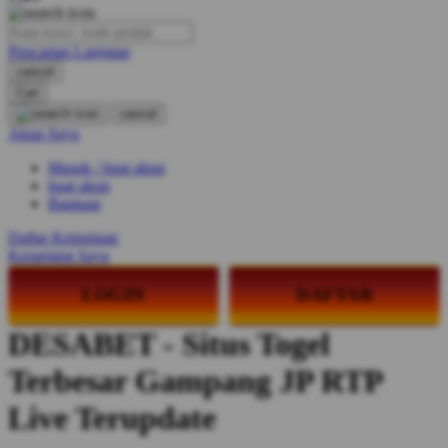
O
Pencarian Lanjutan
Oh Ma Grain
cancel
Okiedog
Cari
cancel
P
Akun Saya
Masuk / buat akun
Peachy
buat akun
Phil & Ted's
Bantuan
Philips Avent
Daftar Keinginan
Keranjang Saya
Pigeon
LOGIN
DAFTAR
Playgro
DESABET - Situs Togel
Poled Global
Terbesar Gampang JP RTP
Ponycycle
Puma
Live Terupdate
Pureats