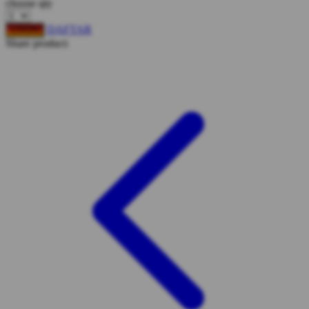
choose qty
Squishmallows
DAFTAR
LOGIN
Starbooks
Share product:
Stick-O
Stokke
Sudocrem
Sumimo
Sunnylife
Sun-Staches
Swimava
T
Tommee Tippee
Trunki
Tutti Bambini