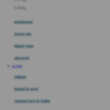
Felt So Sweet
0-36 Kg
Fisher Price
Flipper
gendongan
Friends Of Sally
travel cots
G
diaper bags
Gb
Geko
aksesoris
Graco
SLOT88
Gund
selimut
H
bantal & sprei
Habbie
Haenim
ranjang bayi & balita
Happy Horse