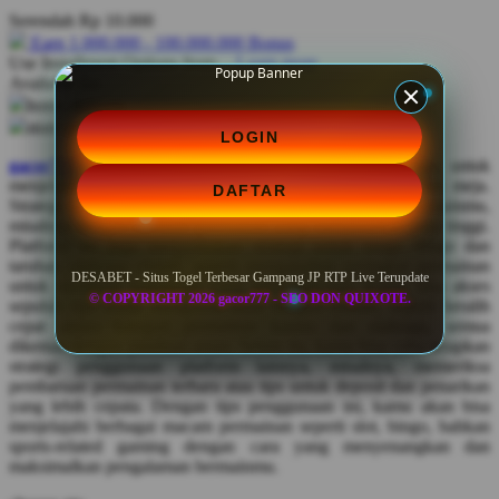
Serendah
Rp 10.000
Q
Earn
1.000.000
-
100.000.000
Bonus
Use Installment Options from
.
Laarn more
QV Baby
Available for :
home delivery
store pickup
R
LOGIN
gacor777
Setelah daftar akun, kamu bisa gunakan tips untuk
Real Shades
menjelajah berbagai permainan kasino, contohnya slot dan meja.
DAFTAR
Strategi ini bisa membantu meningkatkan pengalaman bermainmu,
Red Castle
misalnya dengan memilih permainan yang menawarkan poin tinggi.
Platform ini juga menyediakan strategi untuk usage bingo dan
Ribbon Madness
taruhan olahraga efektif, seperti menganalisis peringkat permainan
DESABET - Situs Togel Terbesar Gampang JP RTP Live Terupdate
untuk membuat keputusan yang lebih hati-hati. Kamu bisa akses
S
© COPYRIGHT 2026 gacor777 - SEO DON QUIXOTE.
sepuluh tips untuk mengelola akun dengan mudah, seperti beralih
cepat antara kategori permainan kasino dan olahraga, semua
Sebamed
dikemas dengan panduan aman. Selain itu, kamu bisa coba terapkan
strategi penggunaan platform lainnya, misalnya, memeriksa
Silver Cross
pembaruan permainan terbaru atau tips untuk deposit dan penarikan
yang lebih cepata. Dengan tips penggunaan ini, kamu akan bisa
Simply Idea
menjelajahi berbagai macam permainan seperti slot, bingo, bahkan
sports-related gaming dengan cara yang menyenangkan dan
Skip Hop
maksimalkan pengalaman bermainmu.
Spectra