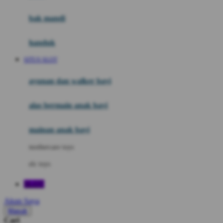
Mini Monkey
Moby
bak mandi
Momami
handuk
Mothercare
SITUS SLOT
Mustela
ayunan dan walker bayi
My Buddy Tag
My K
alas bermain anak bayi
N
mainan anak bayi
Naif
mothercare toys
Nike
elc toys
Nordic Natural
SLOT
Nuby
Akun Saya
Nuna
Masuk
Cari