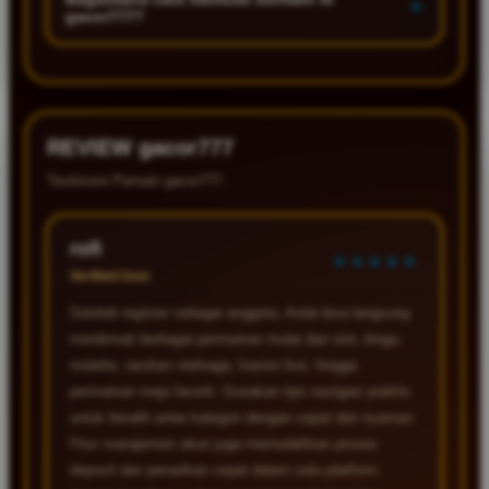
strateginya. Platform ini juga menyediakan strategi
+
penggunaan platform, misalnya dengan cara cepat
gacor777?
pengalaman Anda dengan platform. Misalnya, pelajari
khusus untuk penggunaan bingo dan taruhan olahraga,
beralih antar kategori permainan sesuai minatmu.
cara menavigasi beragam pilihan game seperti slot dan
misalnya dengan menganalisis peringkat permainan
Setelah pendaftaran selesai, anggota baru dapat
Selain itu, kamu bisa memanfaatkan fitur-fitur online
permainan meja untuk menemukan yang sesuai dengan
untuk membuat keputusan yang lebih tepat. Selain itu,
memanfaatkan tips agar pengalaman platform semakin
yang tersedia seperti cek update terbaru dan tips untuk
preferensi Anda. Selain itu, platforms ini menyediakan
kamu bisa mempelajari sepuluh tips untuk mengelola
optimal. Misalnya, selain memilih permainan yang
deposit dan penarikan yang lebih cepat dan aman.
strategi untuk pengelolaan akun berupa tips seperti
akun secara efektif, seperti beralih cepat antar kategori
sesuai dengan tingkat keahlian, juga tersedia strategi
cepat beralih antar kategori permainan, baik kasino atau
REVIEW gacor777
permainan kasino dan aktivitas olahraga, serta
untuk pengelolaan poin yang efektif dalam berbagai
olahraga, dengan sistem keamanan terjamin. Dalam
memastikan keamanan dalam proses deposit dan
Testimoni Pemain gacor777.
kategori seperti slot, bingo dan permainan meja. Untuk
navigasi platform, Anda bisa mengikuti sepuluh cara
penarikan. Dengan menggunakan platform ini, kamu
memaksimalkan aktivitas olahraga, pengguna bisa
praktis untuk meningkatkan pengalaman bermain,
dapat mendapatkan pengalaman bermain yang lebih
mempelajari tips analisis peringkat tim atau memeriksa
seperti mempelajari cara memeriksa pembaruan
dina
penuh tantangan dan menyenangkan.
pembaruan berita terbaru dalam dunia olahraga. Jangan
★★★★★
permainan terbaru atau tips untuk deposit dan
Verified User
lupa, platform ini menyediakan tips untuk mengelola
penarikan yang lebih cepat. Ingat, dengan memahami
akun dengan aman, seperti cara cepat beralih antara
Setelah mendaftar sebagai anggota, anda bisa
platform ini—dari fitur manajemen akun hingga strategi
game casino, tarutan sports, dan aktivitas lain.
memanfaatkan tips untuk menavigasi berbagai macam
dalam pemilihan game—Anda dapat menjadikan setiap
permainan, misalnya memilih permainan slot gratis
sesi bermain lebih menyenangkan dan bermanfaat.
atau meja yang menawarkan poin tinggi. Platform ini
juga menyediakan strategi untuk penggunaan efektif
bingo dan taruhan olahraga, seperti menganalisis
peringkat pertandingan dan skor tim untuk membuat