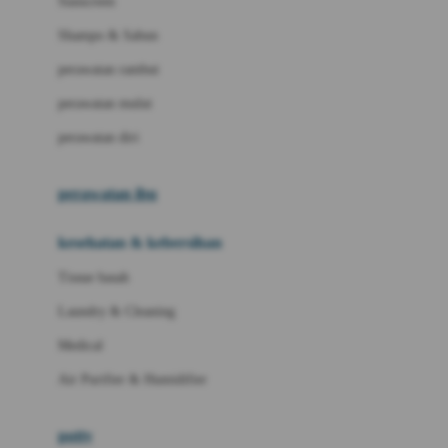
Sunscreen
London Taxi
Shampo & Sabun
Love To Dream
perawatan rambut
perawatan mulut
M
perawatan diri
Magformers
Mama's Choice
perawatan ibu
Mamas&Papas
kesehatan & kebersihan
Mamaway
Tissue basah
Maxi Cosi
Laundry & Cleaning
Megabloks
Medical
Micro
Air Purifier & Humidifier
MiDeer
Mimi & Lula
potty