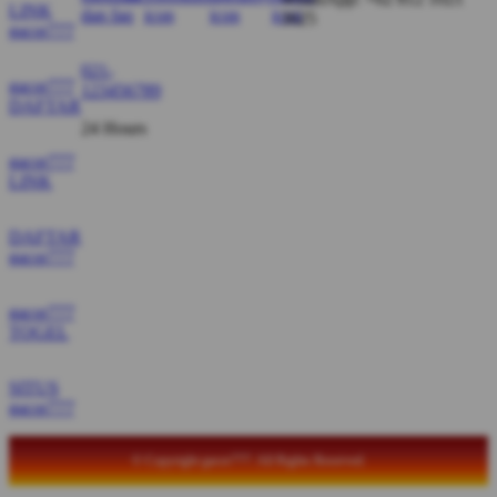
Back to top
gacor777
butuh
unduh aplikasi
we accept
bantuan?
gacor777
hubungi
kami
gacor777
SLOT
Direktorat Jenderal
hubungi
ikuti kami di
gacor777
Perlindungan Konsumen dan
kami
media sosial
LOGIN
Tertib Niaga
Kementerian Perdagangan RI
bantuan
WhatsApp: +62 812 1021
LINK
dan faq
3625
gacor777
021-
gacor777
123456789
DAFTAR
24 Hours
gacor777
LINK