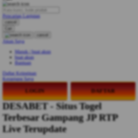
O
Pencarian Lanjutan
Oh Ma Grain
cancel
Okiedog
Cari
cancel
P
Akun Saya
Masuk / buat akun
Peachy
buat akun
Phil & Ted's
Bantuan
Philips Avent
Daftar Keinginan
Keranjang Saya
Pigeon
LOGIN
DAFTAR
Playgro
DESABET - Situs Togel
Poled Global
Terbesar Gampang JP RTP
Ponycycle
Puma
Live Terupdate
Pureats