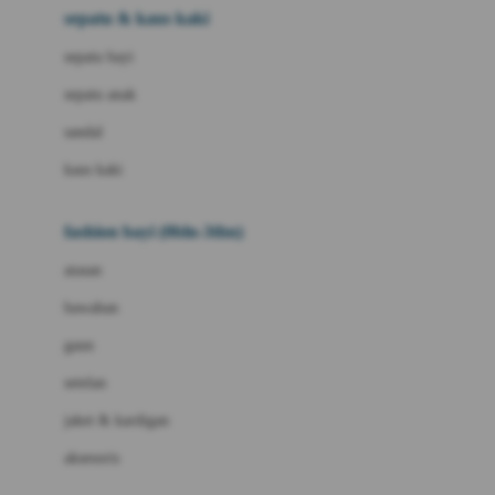
Beauty Barn
sepatu & kaus kaki
Bio Oil
sepatu bayi
Biolane
sepatu anak
Bite Fighters
sandal
Bizzi Growin
kaus kaki
Blackmores
fashion bayi (0bln-3thn)
Blooming Marvellous
atasan
Bonnels
bawahan
Bravado
gaun
Bruder
setelan
Brush Baby
jaket & kardigan
Buds Organics
aksesoris
Bugaboo