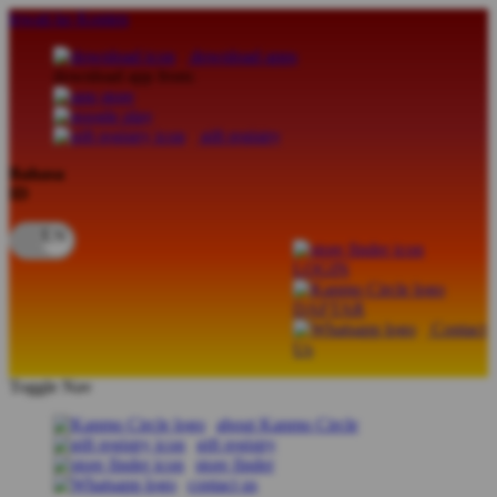
lewati ke Konten
download apps
download app from:
gift registry
Bahasa
ID
LOGIN
DAFTAR
Contact
Us
Toggle Nav
about Kanmo Circle
gift registry
store finder
contact us