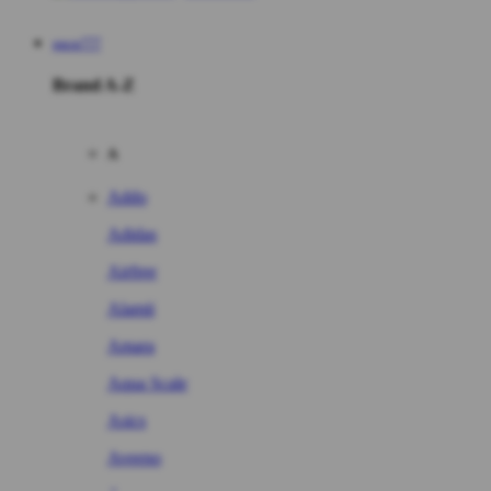
gacor777
Brand A-Z
A
Addo
Adidas
Airfree
Alamii
Amara
Aqua Scale
Asics
Aveeno