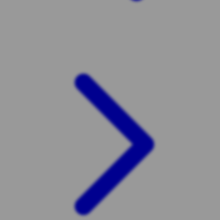
Twistshake
TY Toys
U
V
Veja
Vitaflow
Vtech
W
Waterland
Wellness