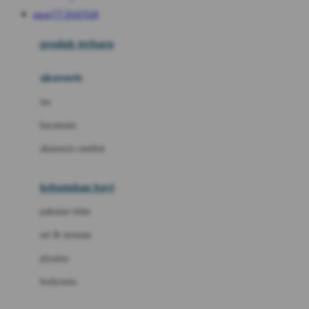
Awan
gacor777 DAFTAR
Azetabio
produk terbaru
B
aksesoris
Baabaasheepz
tas
Babiators
kacamata
Baby Dove
aksesoris rambut
Baby Jogger
Baby Rovega
kebutuhan bayi
Babybee
pakaian tidur
Banana Boat
set & terusan
Banz
piyama
Barbie
bodysuits
Beaba