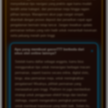
menyediakan tips navigasi yang praktis agar kamu mudah
beralih antar kategori, dari permainan meja hingga ragam
pilihan lainnya. Manajemen akun juga sangat simpel,
ditambah dengan proses deposit dan penarikan cepat agar
pengalaman bermain tetap lancar. Jangan lewatkan update
permainan terbaru yang rutin hadir untuk menambah keseruan
serta peluang meraih poin tinggi.
Apa yang membuat gacor777 berbeda dari
+
situs slot online lainnya?
Setelah kamu daftar sebagai anggota, kamu bisa
menggunakan tips untuk menavigasi berbagai macam
permainan, seperti kasino secara online, digital slots,
bingo, atau permainan meja, untuk meningkatkan
pengalaman! Misalnya, pilihlah permainan yang
menawarkan poin tinggi. Platform ini juga memberikan
strategi untuk penggunaan efektif bingo dan taruhan
olahraga, seperti menganalisis peringkat permainan
untuk membuat keputusan yang lebih baik. Selain itu,