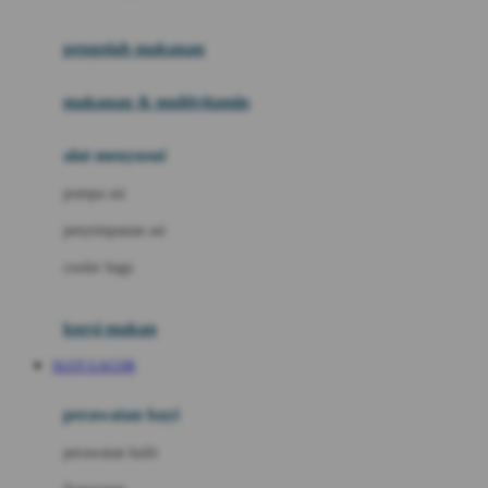
Joie
pengolah makanan
Joolz
Jujube
makanan & multivitamin
K
alat menyusui
Kiddycuts
pompa asi
Kumon
penyimpanan asi
L
cooler bags
Leapfrog
kursi makan
Leclerc
SLOT GACOR
Lee Vierra
Lillebaby
perawatan bayi
Little Bird Told Me
perawatan kulit
Little Miss Janis