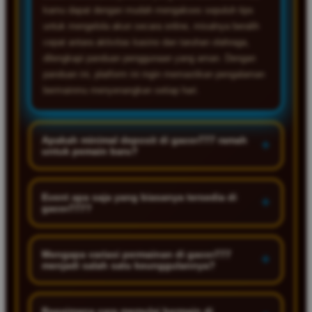
kamu dapat dengan mudah mengakses sepuluh tips
untuk mengelola akun secara online, misalnya beralih
cepat antara aktivitas kasino dan taruhan olahraga,
dilengkapi panduan penggunaan yang aman. Dengan
panduan ini, platform ini ingin memastikan pengalaman
bermainmu menyenangkan setiap hari.
Apakah minimal deposit di gacor777 ramah
+
untuk pemain baru?
Setelah kamu mendaftar sebagai anggota baru, kamu
bisa menggunakan platform ini secara efektif. Misalnya,
Event apa saja yang biasanya tersedia di
+
gacor777?
kamu bisa browsing berbagai macam permainan seperti
kasino, slots, bola, atau bingo. Untuk mendapatkan
Setelah register sebagai anggota baru, kamu bisa
pengalaman bermain yang lebih optimal, coba
menggunakan tips untuk menavigasi beragam
Mengapa variasi permainan di gacor777
perhatikan tips dan strategi yang tersedia. Platform ini
+
menjadi salah satu keunggulannya?
permainan yang tersedia, contohnya dengan memilih
juga menyediakan panduan untuk mengelola akunmu
game slot yang menawarkan poin tinggi atau mencoba
dengan baik. Bagi pemain baru, kamu dapat mengikuti
Setelah mendaftar sebagai anggota, Anda dapat
permainan meja baru untuk mengoptimalkan
sepuluh cara praktis untuk mengoptimalkan
menggunakan berbagai tips untuk memaksimalkan
Bagaimana cara memulai bermain di