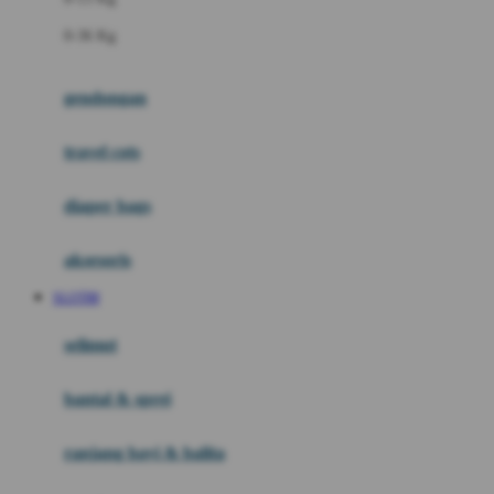
Felt So Sweet
0-36 Kg
Fisher Price
Flipper
gendongan
Friends Of Sally
travel cots
G
diaper bags
Gb
Geko
aksesoris
Graco
SLOT88
Gund
selimut
H
bantal & sprei
Habbie
Haenim
ranjang bayi & balita
Happy Horse