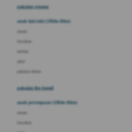
Buggygear
pakaian renang
Bumkins
anak laki-laki (18bln-8thn)
C
atasan
Cetaphil
bawahan
Chicco
setelan
Childlife
jaket
Clevamama
pakaian dalam
Cocolatte
Cottonseeds
pakaian ibu hamil
Cozy N Safe
anak perempuan (18bln-8thn)
Crane
atasan
Cybex
bawahan
D