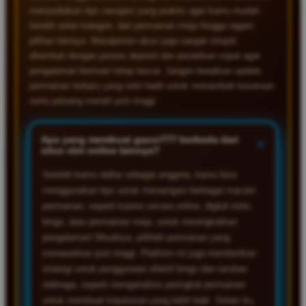
menyediakan tips navigasi yang praktis agar kamu mudah
beralih antar kategori, dari permainan meja hingga ragam
pilihan lainnya. Manajemen akun juga sangat simpel,
ditambah dengan proses deposit dan penarikan cepat agar
pengalaman bermain tetap lancar. Jangan lewatkan update
permainan terbaru yang rutin hadir untuk menambah keseruan
serta peluang meraih poin tinggi.
Apa yang membuat gacor777 berbeda dari
+
situs slot online lainnya?
Setelah kamu daftar sebagai anggota, kamu bisa
menggunakan tips untuk menavigasi berbagai macam
permainan, seperti kasino secara online, digital slots,
bingo, atau permainan meja, untuk meningkatkan
pengalaman! Misalnya, pilihlah permainan yang
menawarkan poin tinggi. Platform ini juga memberikan
strategi untuk penggunaan efektif bingo dan taruhan
olahraga, seperti menganalisis peringkat permainan
untuk membuat keputusan yang lebih baik. Selain itu,