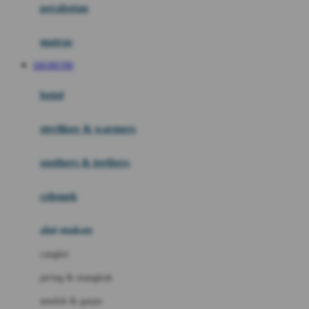
perabotan
Happy Tummy
Hauck
matras
Havaianas
SBOBET88
Hegen
botol
Hot Wheels
sterilizer & warmers
Hybrid
soothers & teethers
I
Inlacta DHA
celemek
Interlac
alat makan
Ivenet
cangkir
J
piring & mangkuk
Jack N Jill
sendok & garpu