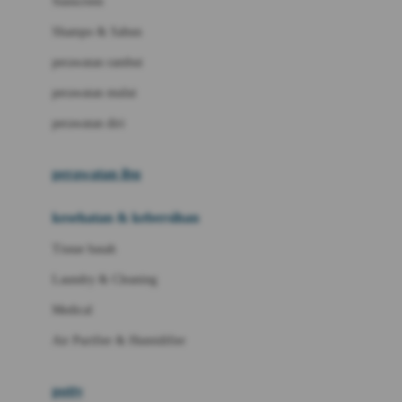
Sunscreen
London Taxi
Shampo & Sabun
Love To Dream
perawatan rambut
perawatan mulut
M
perawatan diri
Magformers
Mama's Choice
perawatan ibu
Mamas&Papas
kesehatan & kebersihan
Mamaway
Tissue basah
Maxi Cosi
Laundry & Cleaning
Megabloks
Medical
Micro
Air Purifier & Humidifier
MiDeer
Mimi & Lula
potty