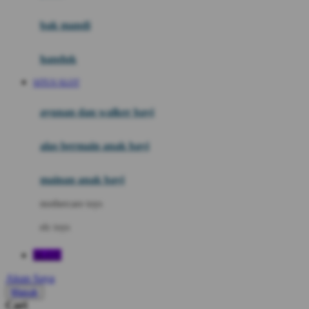
Mini Monkey
Moby
bak mandi
Momami
handuk
Mothercare
SITUS SLOT
Mustela
ayunan dan walker bayi
My Buddy Tag
My K
alas bermain anak bayi
N
mainan anak bayi
Naif
mothercare toys
Nike
elc toys
Nordic Natural
SLOT
Nuby
Akun Saya
Nuna
Masuk
Cari