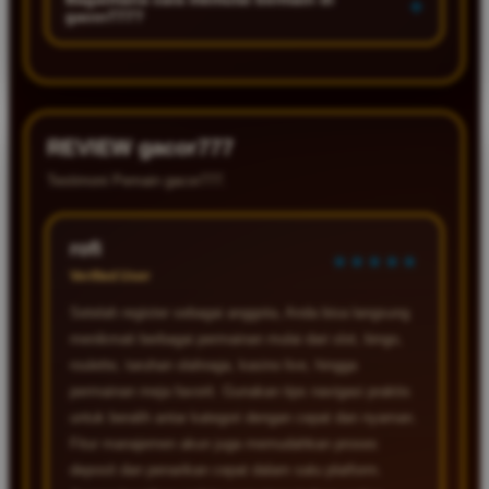
strateginya. Platform ini juga menyediakan strategi
+
penggunaan platform, misalnya dengan cara cepat
gacor777?
pengalaman Anda dengan platform. Misalnya, pelajari
khusus untuk penggunaan bingo dan taruhan olahraga,
beralih antar kategori permainan sesuai minatmu.
cara menavigasi beragam pilihan game seperti slot dan
misalnya dengan menganalisis peringkat permainan
Setelah pendaftaran selesai, anggota baru dapat
Selain itu, kamu bisa memanfaatkan fitur-fitur online
permainan meja untuk menemukan yang sesuai dengan
untuk membuat keputusan yang lebih tepat. Selain itu,
memanfaatkan tips agar pengalaman platform semakin
yang tersedia seperti cek update terbaru dan tips untuk
preferensi Anda. Selain itu, platforms ini menyediakan
kamu bisa mempelajari sepuluh tips untuk mengelola
optimal. Misalnya, selain memilih permainan yang
deposit dan penarikan yang lebih cepat dan aman.
strategi untuk pengelolaan akun berupa tips seperti
akun secara efektif, seperti beralih cepat antar kategori
sesuai dengan tingkat keahlian, juga tersedia strategi
cepat beralih antar kategori permainan, baik kasino atau
REVIEW gacor777
permainan kasino dan aktivitas olahraga, serta
untuk pengelolaan poin yang efektif dalam berbagai
olahraga, dengan sistem keamanan terjamin. Dalam
memastikan keamanan dalam proses deposit dan
Testimoni Pemain gacor777.
kategori seperti slot, bingo dan permainan meja. Untuk
navigasi platform, Anda bisa mengikuti sepuluh cara
penarikan. Dengan menggunakan platform ini, kamu
memaksimalkan aktivitas olahraga, pengguna bisa
praktis untuk meningkatkan pengalaman bermain,
dapat mendapatkan pengalaman bermain yang lebih
mempelajari tips analisis peringkat tim atau memeriksa
seperti mempelajari cara memeriksa pembaruan
penuh tantangan dan menyenangkan.
dina
pembaruan berita terbaru dalam dunia olahraga. Jangan
permainan terbaru atau tips untuk deposit dan
lupa, platform ini menyediakan tips untuk mengelola
Verified User
penarikan yang lebih cepat. Ingat, dengan memahami
akun dengan aman, seperti cara cepat beralih antara
platform ini—dari fitur manajemen akun hingga strategi
game casino, tarutan sports, dan aktivitas lain.
dalam pemilihan game—Anda dapat menjadikan setiap
sesi bermain lebih menyenangkan dan bermanfaat.