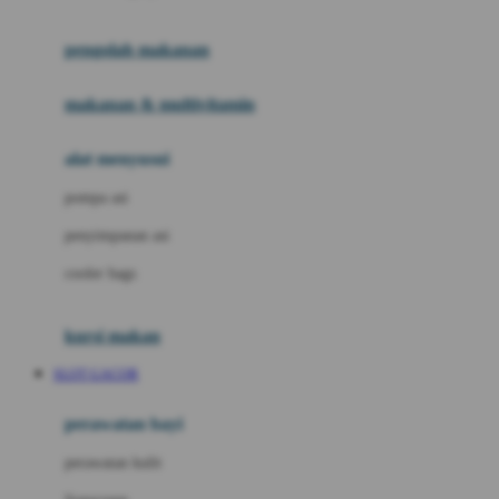
Joie
pengolah makanan
Joolz
Jujube
makanan & multivitamin
K
alat menyusui
Kiddycuts
pompa asi
Kumon
penyimpanan asi
L
cooler bags
Leapfrog
kursi makan
Leclerc
SLOT GACOR
Lee Vierra
Lillebaby
perawatan bayi
Little Bird Told Me
perawatan kulit
Little Miss Janis