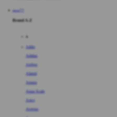
gacor777
Brand A-Z
A
Addo
Adidas
Airfree
Alamii
Amara
Aqua Scale
Asics
Aveeno