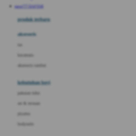
Awan
gacor777 DAFTAR
Azetabio
produk terbaru
B
aksesoris
Baabaasheepz
tas
Babiators
kacamata
Baby Dove
aksesoris rambut
Baby Jogger
Baby Rovega
kebutuhan bayi
Babybee
pakaian tidur
Banana Boat
set & terusan
Banz
piyama
Barbie
bodysuits
Beaba