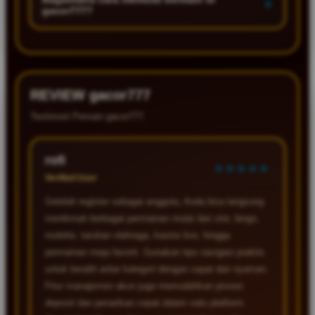
strateginya. Platform ini juga menyediakan strategi
+
penggunaan platform, misalnya dengan cara cepat
gacor777?
pengalaman Anda dengan platform. Misalnya, pelajari
khusus untuk penggunaan bingo dan taruhan olahraga,
beralih antar kategori permainan sesuai minatmu.
cara menavigasi beragam pilihan game seperti slot dan
misalnya dengan menganalisis peringkat permainan
Setelah pendaftaran selesai, anggota baru dapat
Selain itu, kamu bisa memanfaatkan fitur-fitur online
permainan meja untuk menemukan yang sesuai dengan
untuk membuat keputusan yang lebih tepat. Selain itu,
memanfaatkan tips agar pengalaman platform semakin
yang tersedia seperti cek update terbaru dan tips untuk
preferensi Anda. Selain itu, platforms ini menyediakan
kamu bisa mempelajari sepuluh tips untuk mengelola
optimal. Misalnya, selain memilih permainan yang
deposit dan penarikan yang lebih cepat dan aman.
strategi untuk pengelolaan akun berupa tips seperti
akun secara efektif, seperti beralih cepat antar kategori
sesuai dengan tingkat keahlian, juga tersedia strategi
cepat beralih antar kategori permainan, baik kasino atau
REVIEW gacor777
permainan kasino dan aktivitas olahraga, serta
untuk pengelolaan poin yang efektif dalam berbagai
olahraga, dengan sistem keamanan terjamin. Dalam
memastikan keamanan dalam proses deposit dan
Testimoni Pemain gacor777.
kategori seperti slot, bingo dan permainan meja. Untuk
navigasi platform, Anda bisa mengikuti sepuluh cara
penarikan. Dengan menggunakan platform ini, kamu
memaksimalkan aktivitas olahraga, pengguna bisa
praktis untuk meningkatkan pengalaman bermain,
dapat mendapatkan pengalaman bermain yang lebih
mempelajari tips analisis peringkat tim atau memeriksa
seperti mempelajari cara memeriksa pembaruan
dina
penuh tantangan dan menyenangkan.
pembaruan berita terbaru dalam dunia olahraga. Jangan
★★★★★
permainan terbaru atau tips untuk deposit dan
Verified User
lupa, platform ini menyediakan tips untuk mengelola
penarikan yang lebih cepat. Ingat, dengan memahami
akun dengan aman, seperti cara cepat beralih antara
Setelah mendaftar sebagai anggota, anda bisa
platform ini—dari fitur manajemen akun hingga strategi
game casino, tarutan sports, dan aktivitas lain.
memanfaatkan tips untuk menavigasi berbagai macam
dalam pemilihan game—Anda dapat menjadikan setiap
permainan, misalnya memilih permainan slot gratis
sesi bermain lebih menyenangkan dan bermanfaat.
atau meja yang menawarkan poin tinggi. Platform ini
juga menyediakan strategi untuk penggunaan efektif
bingo dan taruhan olahraga, seperti menganalisis
peringkat pertandingan dan skor tim untuk membuat