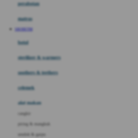
perabotan
Happy Tummy
Hauck
matras
Havaianas
SBOBET88
Hegen
botol
Hot Wheels
sterilizer & warmers
Hybrid
soothers & teethers
I
Inlacta DHA
celemek
Interlac
alat makan
Ivenet
cangkir
J
piring & mangkuk
Jack N Jill
sendok & garpu