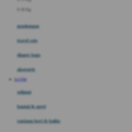
Felt So Sweet
0-36 Kg
Fisher Price
Flipper
gendongan
Friends Of Sally
travel cots
G
diaper bags
Gb
Geko
aksesoris
Graco
SLOT88
Gund
selimut
H
bantal & sprei
Habbie
Haenim
ranjang bayi & balita
Happy Horse