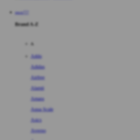
gacor777
Brand A-Z
A
Addo
Adidas
Airfree
Alamii
Amara
Aqua Scale
Asics
Aveeno