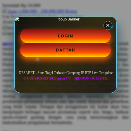
Serendah
Rp 10.000
Q
Earn
1.000.000
-
100.000.000
Bonus
Use Installment Options from
.
Laarn more
QV Baby
Available for :
home delivery
store pickup
R
LOGIN
gacor777
Setelah daftar akun, kamu bisa gunakan tips untuk
Real Shades
menjelajah berbagai permainan kasino, contohnya slot dan meja.
DAFTAR
Strategi ini bisa membantu meningkatkan pengalaman bermainmu,
Red Castle
misalnya dengan memilih permainan yang menawarkan poin tinggi.
Platform ini juga menyediakan strategi untuk usage bingo dan
Ribbon Madness
taruhan olahraga efektif, seperti menganalisis peringkat permainan
DESABET - Situs Togel Terbesar Gampang JP RTP Live Terupdate
untuk membuat keputusan yang lebih hati-hati. Kamu bisa akses
S
© COPYRIGHT 2026 gacor777 - SEO DON QUIXOTE.
sepuluh tips untuk mengelola akun dengan mudah, seperti beralih
cepat antara kategori permainan kasino dan olahraga, semua
Sebamed
dikemas dengan panduan aman. Selain itu, kamu bisa coba terapkan
strategi penggunaan platform lainnya, misalnya, memeriksa
Silver Cross
pembaruan permainan terbaru atau tips untuk deposit dan penarikan
yang lebih cepata. Dengan tips penggunaan ini, kamu akan bisa
Simply Idea
menjelajahi berbagai macam permainan seperti slot, bingo, bahkan
sports-related gaming dengan cara yang menyenangkan dan
Skip Hop
maksimalkan pengalaman bermainmu.
Spectra