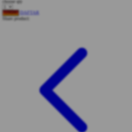
choose qty
Squishmallows
DAFTAR
LOGIN
Starbooks
Share product:
Stick-O
Stokke
Sudocrem
Sumimo
Sunnylife
Sun-Staches
Swimava
T
Tommee Tippee
Trunki
Tutti Bambini