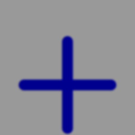
X
Xootz
Y
Yamatoya
Z
Zaxy
Zoggs
0-9
4Moms
59S