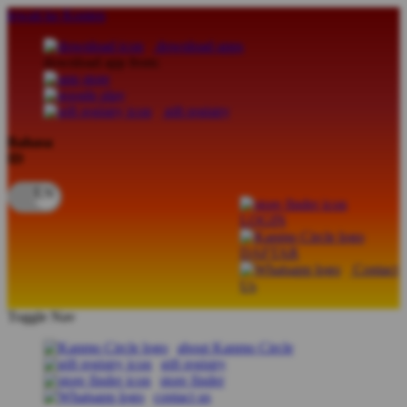
lewati ke Konten
download apps
download app from:
gift registry
Bahasa
ID
LOGIN
DAFTAR
Contact
Us
Toggle Nav
about Kanmo Circle
gift registry
store finder
contact us