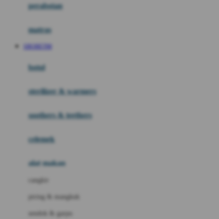
perabotan
Happy Tummy
Hauck
matras
Havaianas
SBOBET88
Hegen
botol
Hot Wheels
sterilizer & warmers
Hybrid
soothers & teethers
I
Inlacta DHA
celemek
Interlac
alat makan
Ivenet
cangkir
J
piring & mangkuk
Jack N Jill
sendok & garpu