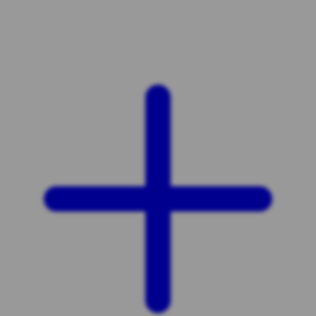
X
Xootz
Y
Yamatoya
Z
Zaxy
Zoggs
0-9
4Moms
59S