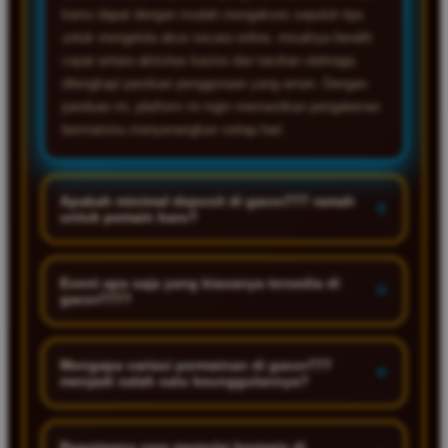
kamu dapat dengan mudah mengakses sepuluh tips
untuk mengelola akun secara online, misalnya beralih
cepat antara aktivitas kasino dan taruhan olahraga,
dilengkapi panduan penggunaan yang aman. Dengan
panduan ini, platform ini ingin memastikan pengalaman
bermainmu menyenangkan setiap hari.
Apakah minimal deposit di gacor777 ramah
+
untuk pemain baru?
Setelah kamu mendaftar sebagai anggota baru, kamu
bisa menggunakan platform ini secara efektif. Misalnya,
Event apa saja yang biasanya tersedia di
+
gacor777?
kamu bisa browsing berbagai macam permainan seperti
kasino, slots, bola, atau bingo. Untuk mendapatkan
Setelah register sebagai anggota baru, kamu bisa
pengalaman bermain yang lebih optimal, coba
menggunakan tips untuk menavigasi beragam
Mengapa variasi permainan di gacor777
perhatikan tips dan strategi yang tersedia. Platform ini
+
menjadi salah satu keunggulannya?
permainan yang tersedia, contohnya dengan memilih
juga menyediakan panduan untuk mengelola akunmu
game slot yang menawarkan poin tinggi atau mencoba
dengan baik. Bagi pemain baru, kamu dapat mengikuti
Setelah mendaftar sebagai anggota, Anda dapat
permainan meja baru untuk mengoptimalkan
sepuluh cara praktis untuk mengoptimalkan
menggunakan berbagai tips untuk memaksimalkan
Bagaimana cara memulai bermain di