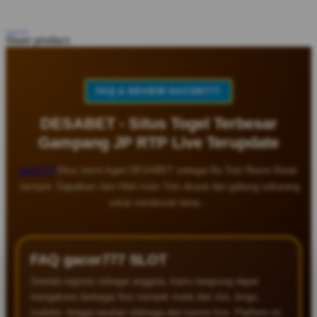
Share product:
FAQ & REVIEW GACOR777
DESABET - Situs Togel Terbesar
Gampang JP RTP Live Terupdate
gacor777
Situs resmi Agen DESABET sebagai Bo Toto Resmi Banjir
Jackpot. Dapatkan Jam Hoki main Toto akurat dan gabung sekarang
untuk menikmati bene...
FAQ gacor777 SLOT
Setelah register sebagai anggota, kamu langsung dapat
mengakses berbagai fitur menarik mulai dari slot, bingo,
roulette, hingga taruhan olahraga dan kasino live. Platform ini