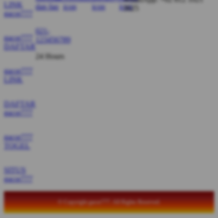
Back to top
gacor777
butuh
unduh aplikasi
we accept
bantuan?
gacor777
hubungi
kami
gacor777
SLOT
Direktorat Jenderal
hubungi
ikuti kami di
gacor777
Perlindungan Konsumen dan
kami
media sosial
LOGIN
Tertib Niaga
Kementerian Perdagangan RI
bantuan
WhatsApp: +62 812 1021
LINK
dan faq
3625
gacor777
021-
gacor777
123456789
DAFTAR
24 Hours
gacor777
LINK