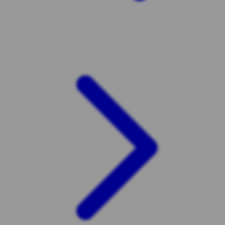
Twistshake
TY Toys
U
V
Veja
Vitaflow
Vtech
W
Waterland
Wellness