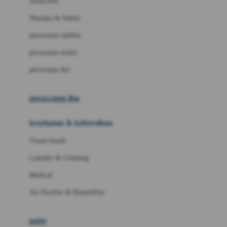
Sunscreen
London Taxi
Shampo & Sabun
Love To Dream
perawatan rambut
perawatan mulut
M
perawatan diri
Magformers
Mama's Choice
perawatan ibu
Mamas&Papas
kesehatan & kebersihan
Mamaway
Tissue basah
Maxi Cosi
Laundry & Cleaning
Megabloks
Medical
Micro
Air Purifier & Humidifier
MiDeer
Mimi & Lula
potty