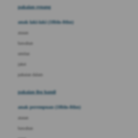
Buggygear
pakaian renang
Bumkins
anak laki-laki (18bln-8thn)
C
atasan
Cetaphil
bawahan
Chicco
setelan
Childlife
jaket
Clevamama
pakaian dalam
Cocolatte
Cottonseeds
pakaian ibu hamil
Cozy N Safe
anak perempuan (18bln-8thn)
Crane
atasan
Cybex
bawahan
D