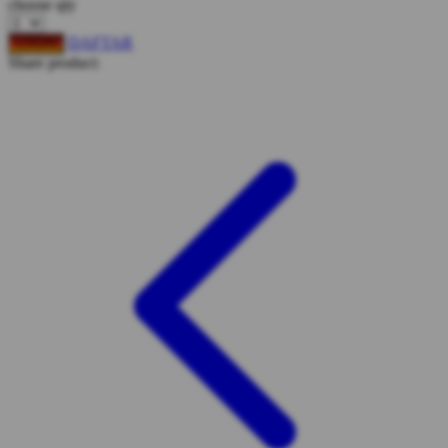
choose qty
Squishmallows
DAFTAR
LOGIN
Starbooks
Share product:
Stick-O
Stokke
Sudocrem
Sumimo
Sunnylife
Sun-Staches
Swimava
T
Tommee Tippee
Trunki
Tutti Bambini