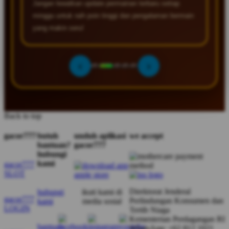
keputusan yang lebih bijak dalam bertaruh. Pengguna
dapat dengan mudah mengakses sepuluh tips untuk
mengelola akun mereka, seperti cara beralih cepat
antara kategori casino dan olahraga lewat aplikasi,
serta panduan tentang keamanan saat bermain. Ada
pula tips untuk deposit, penghasilan poin, atau
withdraw yang lebih efisien, serta update permainan
terbaru yang bisa dicoba secara gratis. Dengan tips
penggunaan yang tersedia, platform ini bertujuan
menjadikan pengalaman dalam menjelajahi berbagai
macam permainan seperti slot, bingo, dan taruhan
olahraga menjadi lebih mudah dan menyenangkan bagi
setiap penggunannya.
‹
›