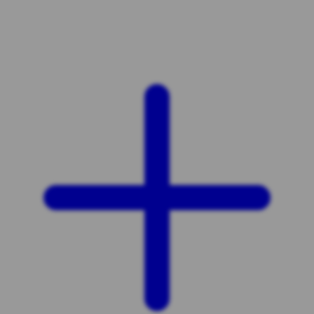
X
Xootz
Y
Yamatoya
Z
Zaxy
Zoggs
0-9
4Moms
59S