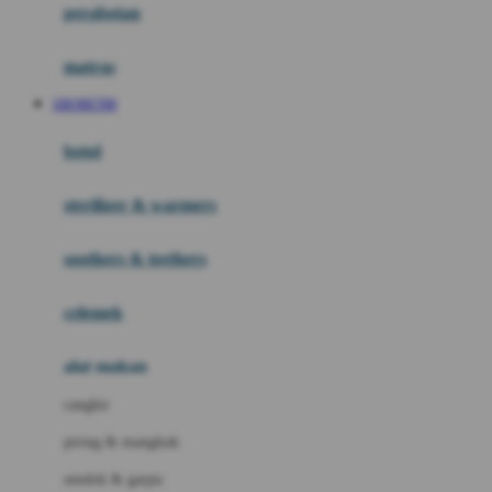
perabotan
Happy Tummy
Hauck
matras
Havaianas
SBOBET88
Hegen
botol
Hot Wheels
sterilizer & warmers
Hybrid
soothers & teethers
I
Inlacta DHA
celemek
Interlac
alat makan
Ivenet
cangkir
J
piring & mangkuk
Jack N Jill
sendok & garpu