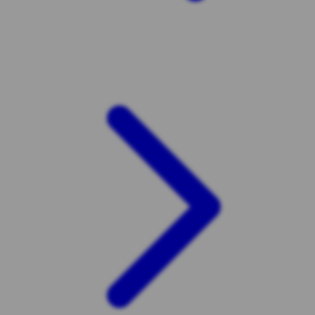
Twistshake
TY Toys
U
V
Veja
Vitaflow
Vtech
W
Waterland
Wellness