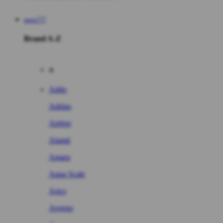
gacor777
Brand A-Z
A
Addo
Adidas
Airfree
Alamii
Amara
Aqua Scale
Asics
Aveeno