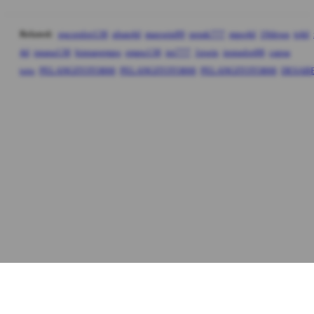
DAFTAR
gacor777
gacor777
TOGEL
SITUS
gacor777
© Copyright gacor777. All Rights Reserved.
Related:
gacorslot138
uban4d
maxwin89
perak777
mpo4d
19dewa
tt4d
4d
istana138
bintangmpo
empu138
ini777
1nwin
instaslot88
capsa
toto
PELANGITOTO888
PELANGITOTO888
PELANGITOTO888
DESAB