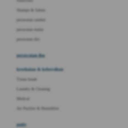
Sunscreen
London Taxi
Shampo & Sabun
Love To Dream
perawatan rambut
perawatan mulut
M
perawatan diri
Magformers
Mama's Choice
perawatan ibu
Mamas&Papas
kesehatan & kebersihan
Mamaway
Tissue basah
Maxi Cosi
Laundry & Cleaning
Megabloks
Medical
Micro
Air Purifier & Humidifier
MiDeer
Mimi & Lula
potty