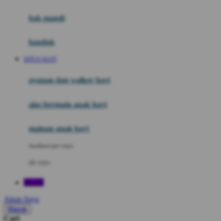
Mini Monkey
Moby
bak mandi
Momami
handuk
Mothercare
SITUS SLOT
Mustela
ayunan dan walker bayi
My Buddy Tag
My K
alas bermain anak bayi
N
mainan anak bayi
Naif
mothercare toys
Nike
elc toys
Nordic Natural
SLOT
Nuby
Akun Saya
Nuna
Masuk
Cari