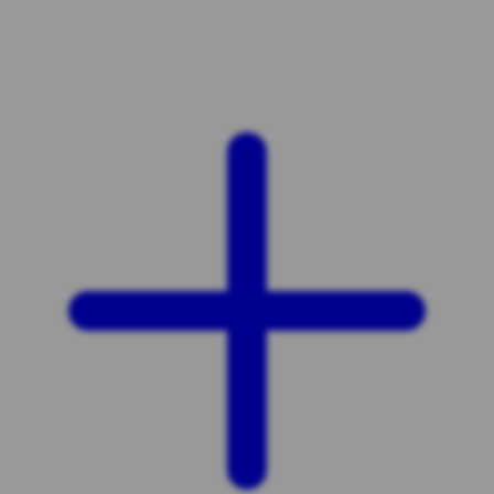
X
Xootz
Y
Yamatoya
Z
Zaxy
Zoggs
0-9
4Moms
59S