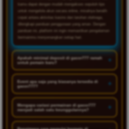
kamu dapat dengan mudah mengakses sepuluh tips
untuk mengelola akun secara online, misalnya beralih
cepat antara aktivitas kasino dan taruhan olahraga,
dilengkapi panduan penggunaan yang aman. Dengan
panduan ini, platform ini ingin memastikan pengalaman
bermainmu menyenangkan setiap hari.
Apakah minimal deposit di gacor777 ramah
+
untuk pemain baru?
Setelah kamu mendaftar sebagai anggota baru, kamu
bisa menggunakan platform ini secara efektif. Misalnya,
Event apa saja yang biasanya tersedia di
+
gacor777?
kamu bisa browsing berbagai macam permainan seperti
kasino, slots, bola, atau bingo. Untuk mendapatkan
Setelah register sebagai anggota baru, kamu bisa
pengalaman bermain yang lebih optimal, coba
menggunakan tips untuk menavigasi beragam
Mengapa variasi permainan di gacor777
perhatikan tips dan strategi yang tersedia. Platform ini
+
menjadi salah satu keunggulannya?
permainan yang tersedia, contohnya dengan memilih
juga menyediakan panduan untuk mengelola akunmu
game slot yang menawarkan poin tinggi atau mencoba
dengan baik. Bagi pemain baru, kamu dapat mengikuti
Setelah mendaftar sebagai anggota, Anda dapat
permainan meja baru untuk mengoptimalkan
sepuluh cara praktis untuk mengoptimalkan
menggunakan berbagai tips untuk memaksimalkan
Bagaimana cara memulai bermain di