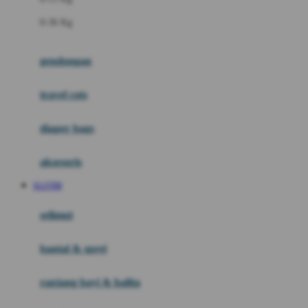
Felt So Sweet
0-36 Kg
Fisher Price
Flipper
gendongan
Friends Of Sally
travel cots
G
diaper bags
Gb
Geko
aksesoris
Graco
SLOT88
Gund
selimut
H
bantal & sprei
Habbie
Haenim
ranjang bayi & balita
Happy Horse