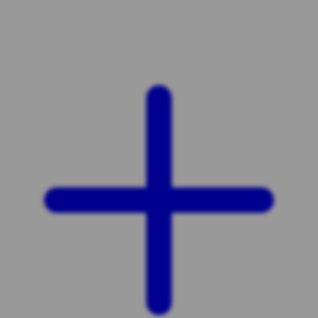
X
Xootz
Y
Yamatoya
Z
Zaxy
Zoggs
0-9
4Moms
59S