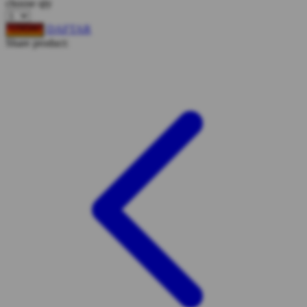
choose qty
Squishmallows
DAFTAR
LOGIN
Starbooks
Share product:
Stick-O
Stokke
Sudocrem
Sumimo
Sunnylife
Sun-Staches
Swimava
T
Tommee Tippee
Trunki
Tutti Bambini