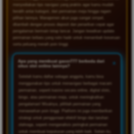
menyediakan tips navigasi yang praktis agar kamu mudah
beralih antar kategori, dari permainan meja hingga ragam
pilihan lainnya. Manajemen akun juga sangat simpel,
ditambah dengan proses deposit dan penarikan cepat agar
pengalaman bermain tetap lancar. Jangan lewatkan update
permainan terbaru yang rutin hadir untuk menambah keseruan
serta peluang meraih poin tinggi.
Apa yang membuat gacor777 berbeda dari
+
situs slot online lainnya?
Setelah kamu daftar sebagai anggota, kamu bisa
menggunakan tips untuk menavigasi berbagai macam
permainan, seperti kasino secara online, digital slots,
bingo, atau permainan meja, untuk meningkatkan
pengalaman! Misalnya, pilihlah permainan yang
menawarkan poin tinggi. Platform ini juga memberikan
strategi untuk penggunaan efektif bingo dan taruhan
olahraga, seperti menganalisis peringkat permainan
untuk membuat keputusan yang lebih baik. Selain itu,