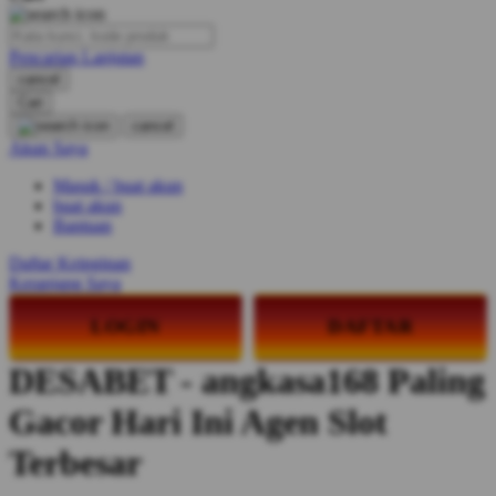
O
Pencarian Lanjutan
Oh Ma Grain
cancel
Okiedog
Cari
cancel
P
Akun Saya
Masuk / buat akun
Peachy
buat akun
Phil & Ted's
Bantuan
Philips Avent
Daftar Keinginan
Keranjang Saya
Pigeon
LOGIN
DAFTAR
Playgro
DESABET - angkasa168 Paling
Poled Global
Gacor Hari Ini Agen Slot
Ponycycle
Puma
Terbesar
Pureats