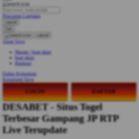
O
Pencarian Lanjutan
Oh Ma Grain
cancel
Okiedog
Cari
cancel
P
Akun Saya
Masuk / buat akun
Peachy
buat akun
Phil & Ted's
Bantuan
Philips Avent
Daftar Keinginan
Keranjang Saya
Pigeon
LOGIN
DAFTAR
Playgro
DESABET - Situs Togel
Poled Global
Terbesar Gampang JP RTP
Ponycycle
Puma
Live Terupdate
Pureats