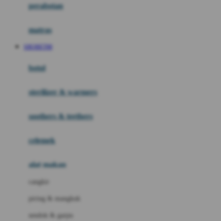
perabotan
Happy Tummy
Hauck
matras
Havaianas
SBOBET88
Hegen
botol
Hot Wheels
sterilizer & warmers
Hybrid
soothers & teethers
I
Inlacta DHA
celemek
Interlac
alat makan
Ivenet
cangkir
J
piring & mangkuk
Jack N Jill
sendok & garpu