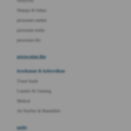
Sunscreen
London Taxi
Shampo & Sabun
Love To Dream
perawatan rambut
perawatan mulut
M
perawatan diri
Magformers
Mama's Choice
perawatan ibu
Mamas&Papas
kesehatan & kebersihan
Mamaway
Tissue basah
Maxi Cosi
Laundry & Cleaning
Megabloks
Medical
Micro
Air Purifier & Humidifier
MiDeer
Mimi & Lula
potty