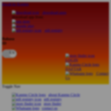
lewati ke Konten
download apps
download app from:
gift registry
Bahasa
ID
LOGIN
DAFTAR
Contact
Us
Toggle Nav
about Kanmo Circle
gift registry
store finder
contact us