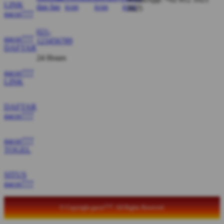
Back to top
gacor777
butuh
unduh aplikasi
we accept
bantuan?
gacor777
hubungi
kami
gacor777
SLOT
Direktorat Jenderal
hubungi
ikuti kami di
gacor777
Perlindungan Konsumen dan
kami
media sosial
LOGIN
Tertib Niaga
Kementerian Perdagangan RI
bantuan
WhatsApp: +62 812 1021
LINK
dan faq
3625
gacor777
021-
gacor777
123456789
DAFTAR
24 Hours
gacor777
LINK