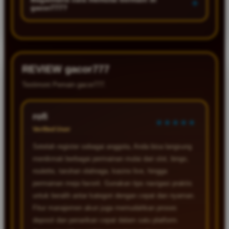
strateginya. Platform ini juga menyediakan strategi
+
penggunaan platform, misalnya dengan cara cepat
gacor777?
pengalaman Anda dengan platform. Misalnya, pelajari
khusus untuk penggunaan bingo dan taruhan olahraga,
beralih antar kategori permainan sesuai minatmu.
cara menavigasi beragam pilihan game seperti slot dan
misalnya dengan menganalisis peringkat permainan
Setelah pendaftaran selesai, anggota baru dapat
Selain itu, kamu bisa memanfaatkan fitur-fitur online
permainan meja untuk menemukan yang sesuai dengan
untuk membuat keputusan yang lebih tepat. Selain itu,
memanfaatkan tips agar pengalaman platform semakin
yang tersedia seperti cek update terbaru dan tips untuk
preferensi Anda. Selain itu, platforms ini menyediakan
kamu bisa mempelajari sepuluh tips untuk mengelola
optimal. Misalnya, selain memilih permainan yang
deposit dan penarikan yang lebih cepat dan aman.
strategi untuk pengelolaan akun berupa tips seperti
akun secara efektif, seperti beralih cepat antar kategori
sesuai dengan tingkat keahlian, juga tersedia strategi
cepat beralih antar kategori permainan, baik kasino atau
REVIEW gacor777
permainan kasino dan aktivitas olahraga, serta
untuk pengelolaan poin yang efektif dalam berbagai
olahraga, dengan sistem keamanan terjamin. Dalam
memastikan keamanan dalam proses deposit dan
Testimoni Pemain gacor777.
kategori seperti slot, bingo dan permainan meja. Untuk
navigasi platform, Anda bisa mengikuti sepuluh cara
penarikan. Dengan menggunakan platform ini, kamu
memaksimalkan aktivitas olahraga, pengguna bisa
praktis untuk meningkatkan pengalaman bermain,
dapat mendapatkan pengalaman bermain yang lebih
mempelajari tips analisis peringkat tim atau memeriksa
seperti mempelajari cara memeriksa pembaruan
dina
penuh tantangan dan menyenangkan.
pembaruan berita terbaru dalam dunia olahraga. Jangan
★★★★★
permainan terbaru atau tips untuk deposit dan
Verified User
lupa, platform ini menyediakan tips untuk mengelola
penarikan yang lebih cepat. Ingat, dengan memahami
akun dengan aman, seperti cara cepat beralih antara
Setelah mendaftar sebagai anggota, anda bisa
platform ini—dari fitur manajemen akun hingga strategi
game casino, tarutan sports, dan aktivitas lain.
memanfaatkan tips untuk menavigasi berbagai macam
dalam pemilihan game—Anda dapat menjadikan setiap
permainan, misalnya memilih permainan slot gratis
sesi bermain lebih menyenangkan dan bermanfaat.
atau meja yang menawarkan poin tinggi. Platform ini
juga menyediakan strategi untuk penggunaan efektif
bingo dan taruhan olahraga, seperti menganalisis
peringkat pertandingan dan skor tim untuk membuat