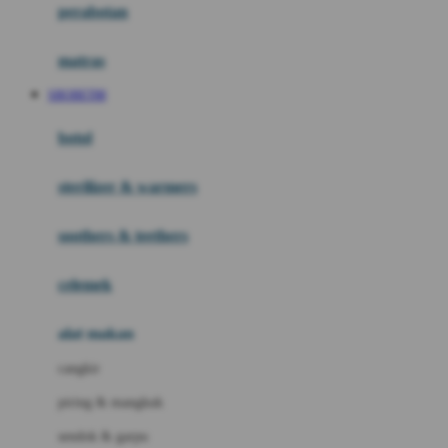
perabotan
Happy Tummy
Hauck
matras
Havaianas
SBOBET88
Hegen
botol
Hot Wheels
sterilizer & warmers
Hybrid
soothers & teethers
I
Inlacta DHA
celemek
Interlac
alat makan
Ivenet
cangkir
J
piring & mangkuk
Jack N Jill
sendok & garpu