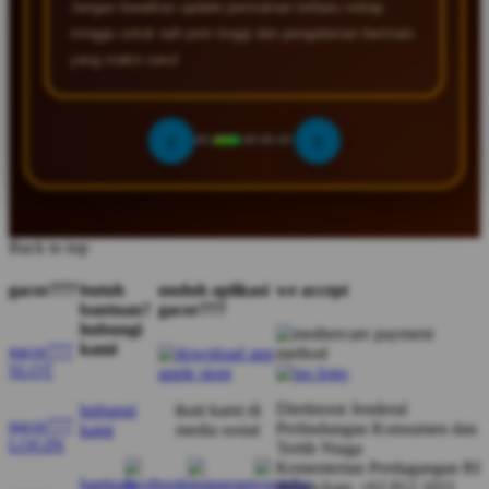
keputusan yang lebih bijak dalam bertaruh. Pengguna
dapat dengan mudah mengakses sepuluh tips untuk
mengelola akun mereka, seperti cara beralih cepat
antara kategori casino dan olahraga lewat aplikasi,
serta panduan tentang keamanan saat bermain. Ada
pula tips untuk deposit, penghasilan poin, atau
withdraw yang lebih efisien, serta update permainan
terbaru yang bisa dicoba secara gratis. Dengan tips
penggunaan yang tersedia, platform ini bertujuan
menjadikan pengalaman dalam menjelajahi berbagai
macam permainan seperti slot, bingo, dan taruhan
olahraga menjadi lebih mudah dan menyenangkan bagi
setiap penggunannya.
‹
›