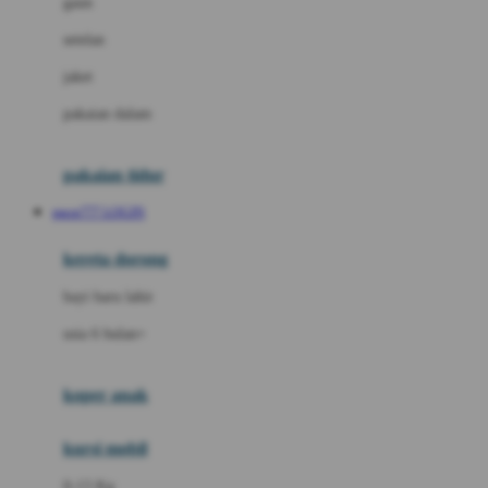
gaun
Dae Organics
setelan
Docare
jaket
Doona
pakaian dalam
Down To Earth
Drew
pakaian tidur
Dr. Brown's
gacor777 LOGIN
E
kereta dorong
ELC
bayi baru lahir
Ergobaby
usia 6 bulan+
Expert Care
koper anak
Ezyroller
kursi mobil
F
0-13 Kg