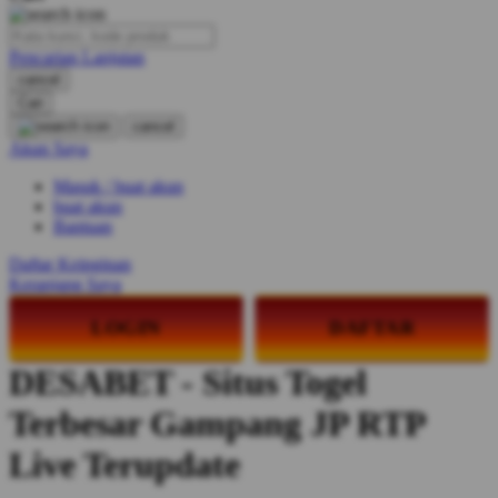
O
Pencarian Lanjutan
Oh Ma Grain
cancel
Okiedog
Cari
cancel
P
Akun Saya
Masuk / buat akun
Peachy
buat akun
Phil & Ted's
Bantuan
Philips Avent
Daftar Keinginan
Keranjang Saya
Pigeon
LOGIN
DAFTAR
Playgro
DESABET - Situs Togel
Poled Global
Terbesar Gampang JP RTP
Ponycycle
Puma
Live Terupdate
Pureats