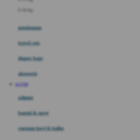
Felt So Sweet
0-36 Kg
Fisher Price
Flipper
gendongan
Friends Of Sally
travel cots
G
diaper bags
Gb
Geko
aksesoris
Graco
SLOT88
Gund
selimut
H
bantal & sprei
Habbie
Haenim
ranjang bayi & balita
Happy Horse