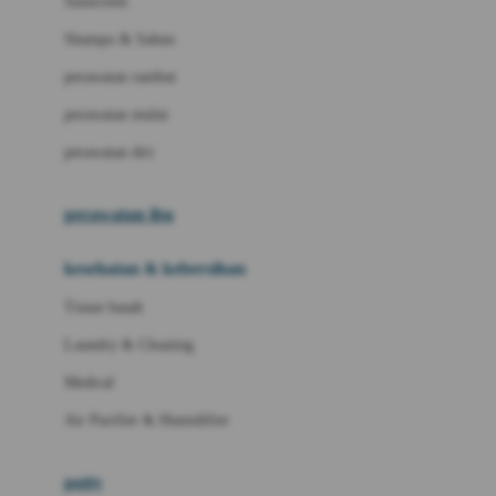
Sunscreen
London Taxi
Shampo & Sabun
Love To Dream
perawatan rambut
perawatan mulut
M
perawatan diri
Magformers
Mama's Choice
perawatan ibu
Mamas&Papas
kesehatan & kebersihan
Mamaway
Tissue basah
Maxi Cosi
Laundry & Cleaning
Megabloks
Medical
Micro
Air Purifier & Humidifier
MiDeer
Mimi & Lula
potty