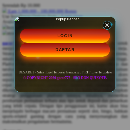
Serendah
Rp 10.000
Q
Earn
1.000.000
-
100.000.000
Bonus
Use Installment Options from
.
Laarn more
QV Baby
Available for :
home delivery
store pickup
R
LOGIN
gacor777
Setelah daftar akun, kamu bisa gunakan tips untuk
Real Shades
menjelajah berbagai permainan kasino, contohnya slot dan meja.
DAFTAR
Strategi ini bisa membantu meningkatkan pengalaman bermainmu,
Red Castle
misalnya dengan memilih permainan yang menawarkan poin tinggi.
Platform ini juga menyediakan strategi untuk usage bingo dan
Ribbon Madness
taruhan olahraga efektif, seperti menganalisis peringkat permainan
DESABET - Situs Togel Terbesar Gampang JP RTP Live Terupdate
untuk membuat keputusan yang lebih hati-hati. Kamu bisa akses
S
© COPYRIGHT 2026 gacor777 - SEO DON QUIXOTE.
sepuluh tips untuk mengelola akun dengan mudah, seperti beralih
cepat antara kategori permainan kasino dan olahraga, semua
Sebamed
dikemas dengan panduan aman. Selain itu, kamu bisa coba terapkan
strategi penggunaan platform lainnya, misalnya, memeriksa
Silver Cross
pembaruan permainan terbaru atau tips untuk deposit dan penarikan
yang lebih cepata. Dengan tips penggunaan ini, kamu akan bisa
Simply Idea
menjelajahi berbagai macam permainan seperti slot, bingo, bahkan
sports-related gaming dengan cara yang menyenangkan dan
Skip Hop
maksimalkan pengalaman bermainmu.
Spectra