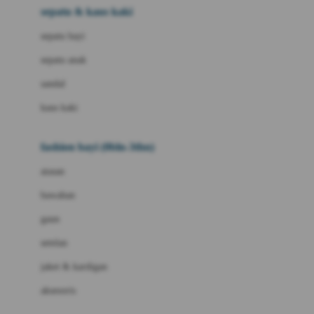
Beauty Barn
sepatu & kaus kaki
Bio Oil
sepatu bayi
Biolane
sepatu anak
Bite Fighters
sandal
Bizzi Growin
kaus kaki
Blackmores
fashion bayi (0bln-3thn)
Blooming Marvellous
atasan
Bonnels
bawahan
Bravado
gaun
Bruder
setelan
Brush Baby
jaket & kardigan
Buds Organics
aksesoris
Bugaboo