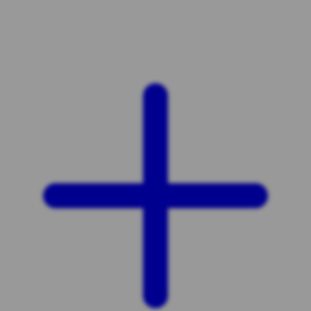
X
Xootz
Y
Yamatoya
Z
Zaxy
Zoggs
0-9
4Moms
59S