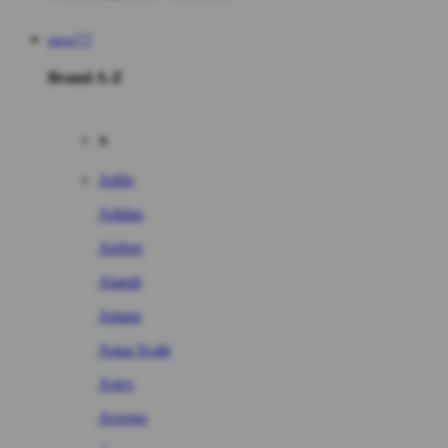
gacor777
Brand A-Z
A
Addo
Adidas
Airfree
Alamii
Amara
Aqua Scale
Asics
Aveeno