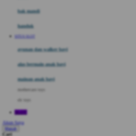
Mini Monkey
Moby
bak mandi
Momami
handuk
Mothercare
SITUS SLOT
Mustela
ayunan dan walker bayi
My Buddy Tag
My K
alas bermain anak bayi
N
mainan anak bayi
Naif
mothercare toys
Nike
elc toys
Nordic Natural
SLOT
Nuby
Akun Saya
Nuna
Masuk
Cari