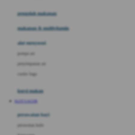
Joie
pengolah makanan
Joolz
Jujube
makanan & multivitamin
K
alat menyusui
Kiddycuts
pompa asi
Kumon
penyimpanan asi
L
cooler bags
Leapfrog
kursi makan
Leclerc
SLOT GACOR
Lee Vierra
Lillebaby
perawatan bayi
Little Bird Told Me
perawatan kulit
Little Miss Janis