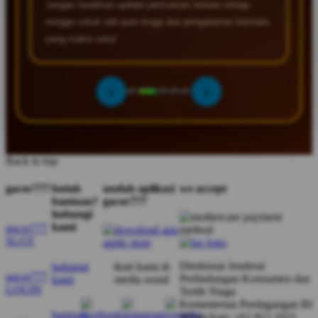
keputusan yang lebih bijak dalam bertaruh. Pengguna
dapat dengan mudah mengakses sepuluh tips untuk
mengelola akun mereka, seperti cara beralih cepat
antara kategori casino dan olahraga lewat aplikasi,
serta panduan tentang keamanan saat bermain. Ada
pula tips untuk deposit, penghasilan poin, atau
withdraw yang lebih efisien, serta update permainan
terbaru yang bisa dicoba secara gratis. Dengan tips
penggunaan yang tersedia, platform ini bertujuan
menjadikan pengalaman dalam menjelajahi berbagai
macam permainan seperti slot, bingo, dan taruhan
olahraga menjadi lebih mudah dan menyenangkan bagi
setiap penggunannya.
‹
›