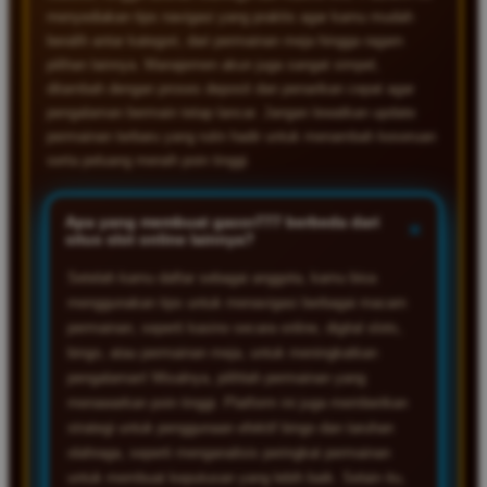
menyediakan tips navigasi yang praktis agar kamu mudah
beralih antar kategori, dari permainan meja hingga ragam
pilihan lainnya. Manajemen akun juga sangat simpel,
ditambah dengan proses deposit dan penarikan cepat agar
pengalaman bermain tetap lancar. Jangan lewatkan update
permainan terbaru yang rutin hadir untuk menambah keseruan
serta peluang meraih poin tinggi.
Apa yang membuat gacor777 berbeda dari
+
situs slot online lainnya?
Setelah kamu daftar sebagai anggota, kamu bisa
menggunakan tips untuk menavigasi berbagai macam
permainan, seperti kasino secara online, digital slots,
bingo, atau permainan meja, untuk meningkatkan
pengalaman! Misalnya, pilihlah permainan yang
menawarkan poin tinggi. Platform ini juga memberikan
strategi untuk penggunaan efektif bingo dan taruhan
olahraga, seperti menganalisis peringkat permainan
untuk membuat keputusan yang lebih baik. Selain itu,