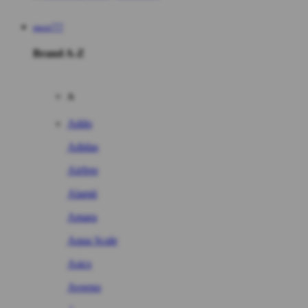
gacor777
Brand A-Z
A
Addo
Adidas
Airfree
Alamii
Amara
Aqua Scale
Asics
Aveeno