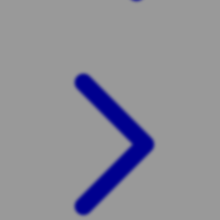
Twistshake
TY Toys
U
V
Veja
Vitaflow
Vtech
W
Waterland
Wellness