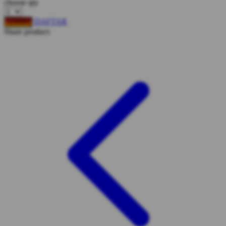
choose qty
Squishmallows
DAFTAR
LOGIN
Starbooks
Share product:
Stick-O
Stokke
Sudocrem
Sumimo
Sunnylife
Sun-Staches
Swimava
T
Tommee Tippee
Trunki
Tutti Bambini