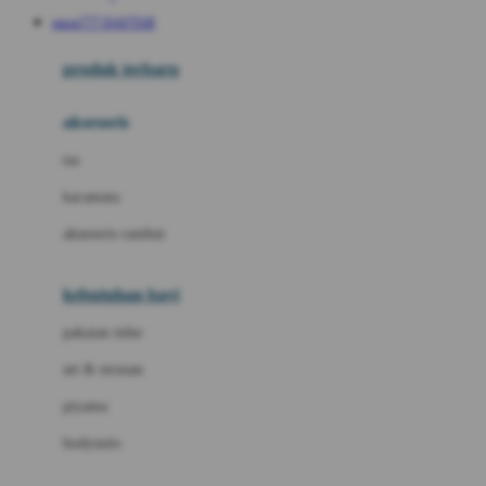
Awan
gacor777 DAFTAR
Azetabio
produk terbaru
B
aksesoris
Baabaasheepz
tas
Babiators
kacamata
Baby Dove
aksesoris rambut
Baby Jogger
Baby Rovega
kebutuhan bayi
Babybee
pakaian tidur
Banana Boat
set & terusan
Banz
piyama
Barbie
bodysuits
Beaba