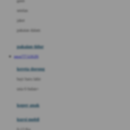
gaun
Dae Organics
setelan
Docare
jaket
Doona
pakaian dalam
Down To Earth
Drew
pakaian tidur
Dr. Brown's
gacor777 LOGIN
E
kereta dorong
ELC
bayi baru lahir
Ergobaby
usia 6 bulan+
Expert Care
koper anak
Ezyroller
kursi mobil
F
0-13 Kg