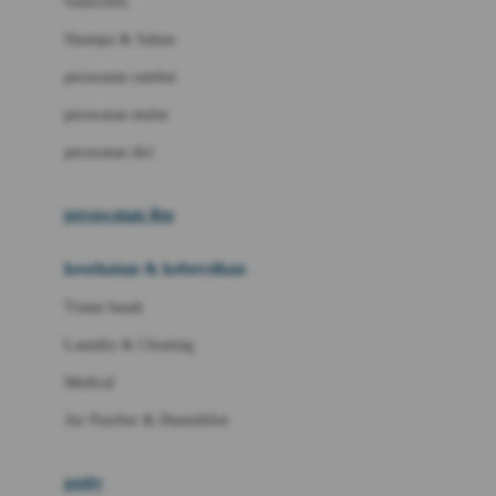
Sunscreen
London Taxi
Shampo & Sabun
Love To Dream
perawatan rambut
perawatan mulut
M
perawatan diri
Magformers
Mama's Choice
perawatan ibu
Mamas&Papas
kesehatan & kebersihan
Mamaway
Tissue basah
Maxi Cosi
Laundry & Cleaning
Megabloks
Medical
Micro
Air Purifier & Humidifier
MiDeer
Mimi & Lula
potty