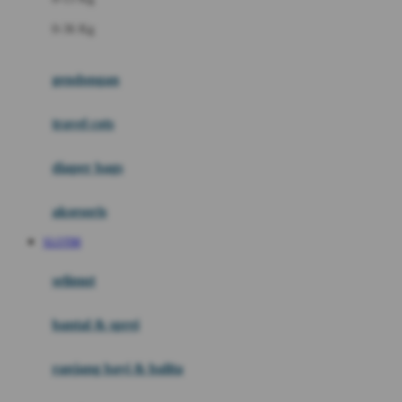
Felt So Sweet
0-36 Kg
Fisher Price
Flipper
gendongan
Friends Of Sally
travel cots
G
diaper bags
Gb
Geko
aksesoris
Graco
SLOT88
Gund
selimut
H
bantal & sprei
Habbie
Haenim
ranjang bayi & balita
Happy Horse