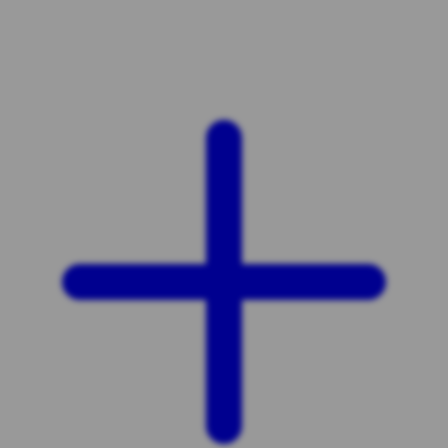
X
Xootz
Y
Yamatoya
Z
Zaxy
Zoggs
0-9
4Moms
59S