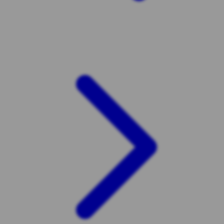
Twistshake
TY Toys
U
V
Veja
Vitaflow
Vtech
W
Waterland
Wellness