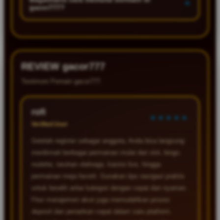
strateginya. Platform ini juga menyediakan strategi
+
penggunaan platform, misalnya dengan cara cepat
gacor777?
pengalaman Anda dengan platform. Misalnya, pelajari
khusus untuk penggunaan bingo dan taruhan olahraga,
beralih antar kategori permainan sesuai minatmu.
cara menavigasi beragam pilihan game seperti slot dan
misalnya dengan menganalisis peringkat permainan
Setelah pendaftaran selesai, anggota baru dapat
Selain itu, kamu bisa memanfaatkan fitur-fitur online
permainan meja untuk menemukan yang sesuai dengan
untuk membuat keputusan yang lebih tepat. Selain itu,
memanfaatkan tips agar pengalaman platform semakin
yang tersedia seperti cek update terbaru dan tips untuk
preferensi Anda. Selain itu, platforms ini menyediakan
kamu bisa mempelajari sepuluh tips untuk mengelola
optimal. Misalnya, selain memilih permainan yang
deposit dan penarikan yang lebih cepat dan aman.
strategi untuk pengelolaan akun berupa tips seperti
akun secara efektif, seperti beralih cepat antar kategori
sesuai dengan tingkat keahlian, juga tersedia strategi
cepat beralih antar kategori permainan, baik kasino atau
REVIEW gacor777
permainan kasino dan aktivitas olahraga, serta
untuk pengelolaan poin yang efektif dalam berbagai
olahraga, dengan sistem keamanan terjamin. Dalam
memastikan keamanan dalam proses deposit dan
Testimoni Pemain gacor777.
kategori seperti slot, bingo dan permainan meja. Untuk
navigasi platform, Anda bisa mengikuti sepuluh cara
penarikan. Dengan menggunakan platform ini, kamu
memaksimalkan aktivitas olahraga, pengguna bisa
praktis untuk meningkatkan pengalaman bermain,
dapat mendapatkan pengalaman bermain yang lebih
mempelajari tips analisis peringkat tim atau memeriksa
seperti mempelajari cara memeriksa pembaruan
dina
penuh tantangan dan menyenangkan.
pembaruan berita terbaru dalam dunia olahraga. Jangan
★★★★★
permainan terbaru atau tips untuk deposit dan
Verified User
lupa, platform ini menyediakan tips untuk mengelola
penarikan yang lebih cepat. Ingat, dengan memahami
akun dengan aman, seperti cara cepat beralih antara
Setelah mendaftar sebagai anggota, anda bisa
platform ini—dari fitur manajemen akun hingga strategi
game casino, tarutan sports, dan aktivitas lain.
memanfaatkan tips untuk menavigasi berbagai macam
dalam pemilihan game—Anda dapat menjadikan setiap
permainan, misalnya memilih permainan slot gratis
sesi bermain lebih menyenangkan dan bermanfaat.
atau meja yang menawarkan poin tinggi. Platform ini
juga menyediakan strategi untuk penggunaan efektif
bingo dan taruhan olahraga, seperti menganalisis
peringkat pertandingan dan skor tim untuk membuat