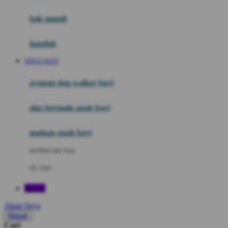
Mini Monkey
Moby
bak mandi
Momami
handuk
Mothercare
SITUS SLOT
Mustela
ayunan dan walker bayi
My Buddy Tag
My K
alas bermain anak bayi
N
mainan anak bayi
Naif
mothercare toys
Nike
elc toys
Nordic Natural
SLOT
Nuby
Akun Saya
Nuna
Masuk
Cari