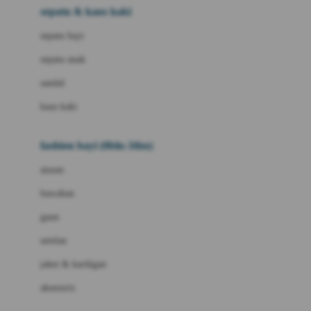
Beauty Barn
sepatu & kaus kaki
Bio Oil
sepatu bayi
Biolane
sepatu anak
Bite Fighters
sandal
Bizzi Growin
kaus kaki
Blackmores
fashion bayi (0bln-3thn)
Blooming Marvellous
atasan
Bonnels
bawahan
Bravado
gaun
Bruder
setelan
Brush Baby
jaket & kardigan
Buds Organics
aksesoris
Bugaboo