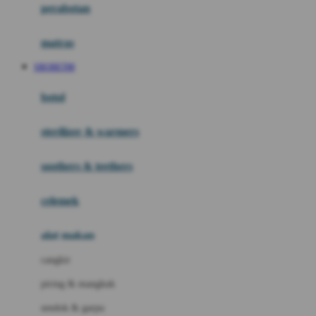
perabotan
Happy Tummy
Hauck
matras
Havaianas
SBOBET88
Hegen
botol
Hot Wheels
sterilizer & warmers
Hybrid
soothers & teethers
I
Inlacta DHA
celemek
Interlac
alat makan
Ivenet
cangkir
J
piring & mangkuk
Jack N Jill
sendok & garpu